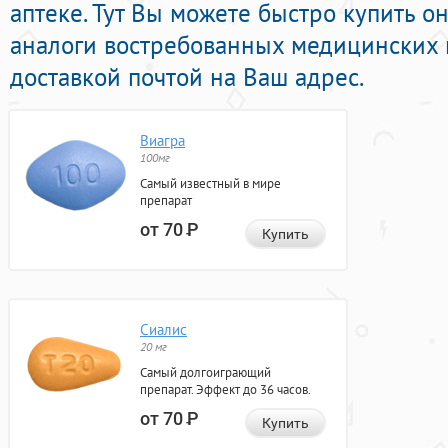
аптеке. Тут Вы можете быстро купить 
аналоги востребованных медицинских 
доставкой почтой на Ваш адрес.
Виагра
100мг
Самый известный в мире
препарат
от 70
Р
Купить
Сиалис
20 мг
Самый долгоиграющий
препарат. Эффект до 36 часов.
от 70
Р
Купить