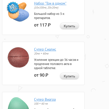
Набор "Три в одном"
(10x100мг, 20x20мг)
Большой набор из 3-х
препаратов.
от 117
Р
Купить
Супер Сиалис
20мг + 60мг
Усиление эрекции до 36 часов и
продление полового акта в
одной таблетке.
от 90
Р
Купить
Супер Виагра
100 + 60 мг