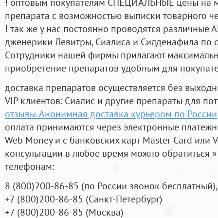
! оптовым покупателям СПЕЦИАЛЬНЫЕ цены на 
препарата с возможностью выписки товарного ч
! так же у нас постоянно проводятся различные
дженерики Левитры, Сиалиса и Силденафила по 
Cотрудники нашей фирмы прилагают максимальны
приобретение препаратов удобным для покупат
доставка препаратов осуществляется без выходн
VIP клиентов: Сиалис и другие препараты для пот
отзывы. Анонимная доставка курьером по России
оплата принимаются через электронные платежн
Web Money и с банковских карт Master Card или V
консультации в любое время можно обратиться
телефонам:
8
(800
)200-86-85
(
по России звонок бесплатный),
+7
(800
)200-86-85
(
Санкт-Петербург)
+7
(800
)200-86-85
(
Москва)