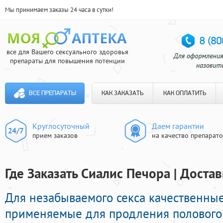
Мы принимаем заказы 24 часа в сутки!
все для Вашего сексуального здоровья
препараты для повышения потенции
ВСЕ ПРЕПАРАТЫ
КАК ЗАКАЗАТЬ
КАК ОПЛАТИТЬ
Круглосуточный
Даем гарантии
прием заказов
на качество препарат
Где Заказать Сиалис Печора | Достав
Для незабываемого секса качественны
применяемые для продления полового 