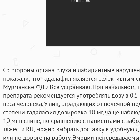
Со стороны органа слуха и лабиринтные нарушени
показали, что тадалафил является селективным с
Мурманске ФДЭ Все устраивает. При начальном 
препарата рекомендуется употреблять дозу в 0.
веса человека. У лиц, страдающих от почечной н
степени тадалафил дозировка 10 мг, чаще набл
10 мг в спине, по сравнению с пациентами с заб
тяжести.RU, можно выбрать доставку в удобную д
или по дороге на работу. Эмоции непередаваемые