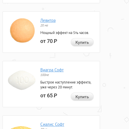
Левитра
20 мг
Мощный эффект на 5ть часов.
от 70
Р
Купить
Виагра Софт
100мг
Быстрое наступление эффекта,
уже через 20 минут.
от 65
Р
Купить
Сиалис Софт