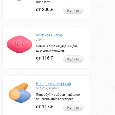
Дапоксетин.
от 200
Р
Купить
Женская Виагра
100мг
Новые, яркие ощущения для
девушек и женщин.
от 116
Р
Купить
Набор Классический
(2x100мг, 4x20мг)
Попробуй и выбери наиболее
понравившийся препарат.
от 117
Р
Купить