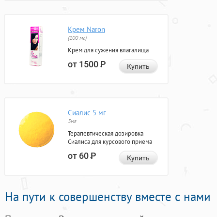
Крем Naron
(100 мг)
Крем для сужения влагалища
от 1500
Р
Купить
Сиалис 5 мг
5мг
Терапевтическая дозировка
Сиалиса для курсового приема
от 60
Р
Купить
На пути к совершенству вместе с нами