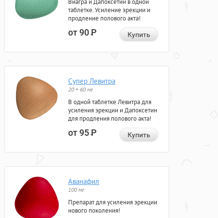
Виагра и Дапоксетин в одной
таблетке. Усиление эрекции и
продление полового акта!
от 90
Р
Купить
Супер Левитра
20 + 60 мг
В одной таблетке Левитра для
усиления эрекции и Дапоксетин
для продления полового акта!
от 95
Р
Купить
Аванафил
100 мг
Препарат для усиления эрекции
нового поколения!