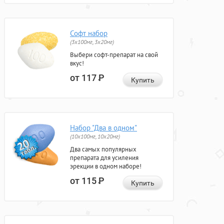
Софт набор
(3x100мг, 3x20мг)
Выбери софт-препарат на свой
вкус!
от 117
Р
Купить
Набор "Два в одном"
(10x100мг, 10x20мг)
Два самых популярных
препарата для усиления
эрекции в одном наборе!
от 115
Р
Купить