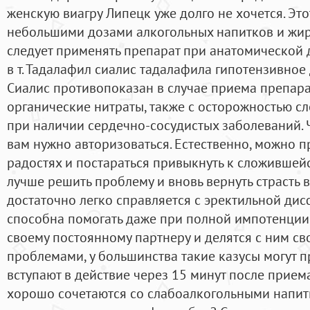
женскую виагру Липецк уже долго не хочется. Это
небольшими дозами алкогольных напитков и жир
следует применять препарат при анатомической
в т. Тадалафил сиалис тадалафила гипотензивное
Cиалис противопоказан в случае приема препар
органические нитраты, также с осторожностью с
при наличии сердечно-сосудистых заболеваний. 
вам нужно авторизоваться. Естественно, можно п
радостях и постараться привыкнуть к сложившейс
лучше решить проблему и вновь вернуть страсть 
достаточно легко справляется с эректильной дисф
способна помогать даже при полной импотенции.
своему постоянному партнеру и делятся с ним 
проблемами, у большинства такие казусы могут п
вступают в действие через 15 минут после прие
хорошо сочетаются со слабоалкогольными напит