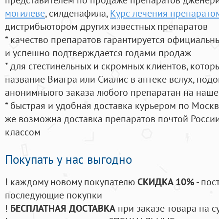
могилеве
, силденафила
,
Курс лечения препарато
дистрибьютором других известных препаратов
* качество препаратов гарантируется официаль
и успешно подтверждается годами продаж
* для стестинельных и скромных клиентов, кото
название Виагра или Сиалис в аптеке вслух, под
анонимныого заказа любого препаратан на наше
* быстрая и удобная доставка курьером по Москве
же возможна доставка препаратов почтой России
классом
Покупать у нас выгодно
! каждому новому покупателю
СКИДКА 10%
- пос
последующие покупки
!
БЕСПЛАТНАЯ ДОСТАВКА
при заказе товара на с