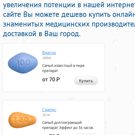
увеличения потенции в нашей интернет
сайте Вы можете дешево купить онлай
знаменитых медицинских производител
доставкой в Ваш город.
Виагра
100мг
Самый известный в мире
препарат
от 70
Р
Купить
Сиалис
20 мг
Самый долгоиграющий
препарат. Эффект до 36 часов.