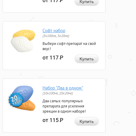
от 117
Р
Купить
Софт набор
(3x100мг, 3x20мг)
Выбери софт-препарат на свой
вкус!
от 117
Р
Купить
Набор "Два в одном"
(10x100мг, 10x20мг)
Два самых популярных
препарата для усиления
эрекции в одном наборе!
от 115
Р
Купить