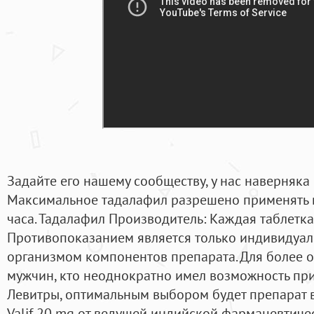
Задайте его нашему сообществу, у нас наверняка 
Максимальное тадалафил разрешено применять в 
часа. Тадалафил Производитель: Каждая таблетка 
Противопоказанием является только индивидуал
организмом компонентов препарата. Для более 
мужчин, кто неоднократно имел возможность пр
Левитры, оптимальным выбором будет препарат в
Valif 20 mg от ведущей индийской фармацевтиче