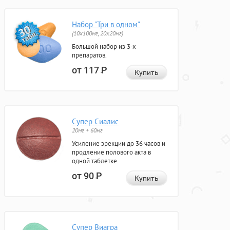
Набор "Три в одном"
(10x100мг, 20x20мг)
Большой набор из 3-х
препаратов.
от 117
Р
Купить
Супер Сиалис
20мг + 60мг
Усиление эрекции до 36 часов и
продление полового акта в
одной таблетке.
от 90
Р
Купить
Супер Виагра