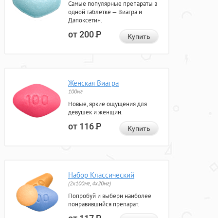
Самые популярные препараты в
одной таблетке — Виагра и
Дапоксетин.
от 200
Р
Купить
Женская Виагра
100мг
Новые, яркие ощущения для
девушек и женщин.
от 116
Р
Купить
Набор Классический
(2x100мг, 4x20мг)
Попробуй и выбери наиболее
понравившийся препарат.