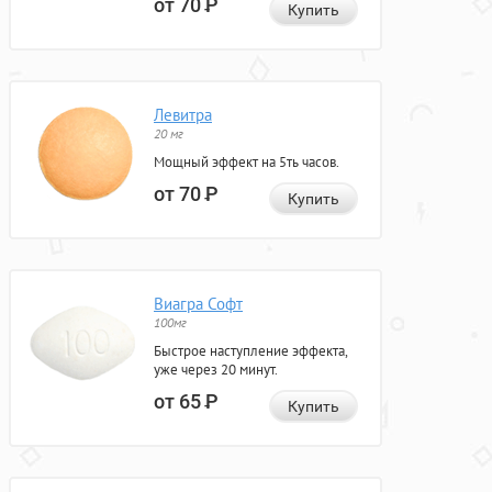
от 70
Р
Купить
Левитра
20 мг
Мощный эффект на 5ть часов.
от 70
Р
Купить
Виагра Софт
100мг
Быстрое наступление эффекта,
уже через 20 минут.
от 65
Р
Купить