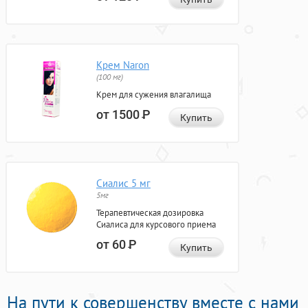
Крем Naron
(100 мг)
Крем для сужения влагалища
от 1500
Р
Купить
Сиалис 5 мг
5мг
Терапевтическая дозировка
Сиалиса для курсового приема
от 60
Р
Купить
На пути к совершенству вместе с нами