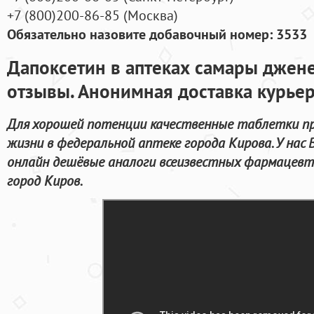
+7
(800
)200-86-85
(
Москва)
Обязательно назовите добавочный номер: 3533
Дапоксетин в аптеках самары джен
отзывы. Анонимная доставка курье
Для хорошей потенции качественные таблетки пр
жизни в федеральной аптеке города Кирова. У нас
онлайн дешёвые аналоги всеизвестных фармацевти
город Киров.