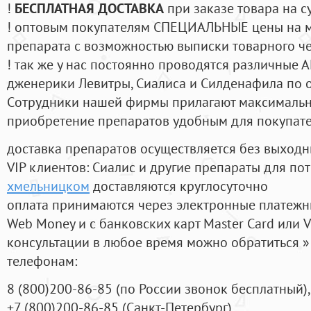
!
БЕСПЛАТНАЯ ДОСТАВКА
при заказе товара на с
! оптовым покупателям СПЕЦИАЛЬНЫЕ цены на 
препарата с возможностью выписки товарного ч
! так же у нас постоянно проводятся различные
дженерики Левитры, Сиалиса и Силденафила по 
Cотрудники нашей фирмы прилагают максимальны
приобретение препаратов удобным для покупат
доставка препаратов осуществляется без выходн
VIP клиентов: Сиалис и другие препараты для пот
хмельницком
доставляются круглосуточно
оплата принимаются через электронные платежн
Web Money и с банковских карт Master Card или V
консультации в любое время можно обратиться
телефонам:
8
(800
)200-86-85
(
по России звонок бесплатный),
+7
(800
)200-86-85
(
Санкт-Петербург)