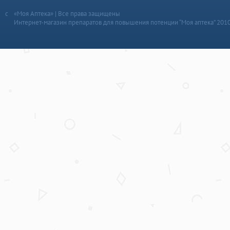
«Моя Аптека» | Все права защищены
Интернет-магазин препаратов для повышения потенции “Моя аптека” 201