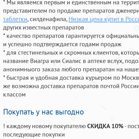
* Мы являемся первым и единственным на терри
представителем по продаже препаратов дженер
таблетки
, силденафила
,
Низкая цена купит в Росс
других известных препаратов
* качество препаратов гарантируется официаль
и успешно подтверждается годами продаж
* для стестинельных и скромных клиентов, кото
название Виагра или Сиалис в аптеке вслух, под
анонимныого заказа любого препаратан на наше
* быстрая и удобная доставка курьером по Москве
же возможна доставка препаратов почтой России
классом
Покупать у нас выгодно
! каждому новому покупателю
СКИДКА 10%
- пос
последующие покупки