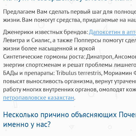
Предлагаем Вам сделать первый шаг для полноц
жизни. Вам помогут средства, придагаемые на на
Дженерики известных брендов:
Дапоксетин в ап
Левитра и Сиалис, а также Попперсы помогут сд
жизни более насыщенной и яркой
Синтетические гормоны роста
: Динатроп, Ансомо
энергии спортсменам и решат проблемы лишнего
БАДы и препараты:
Tribulus terrestris, Мориамин
повысят выносливость организма, вернут утрачен
работу многих внутренних органов, омолодят кожу
петропавловске казахстан
.
Несколько причино объясняющих Поче
именно у нас?