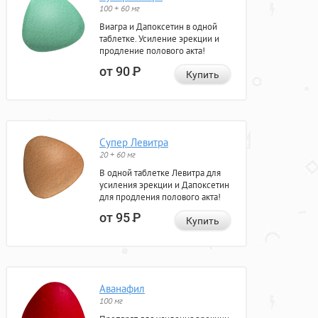
100 + 60 мг
Виагра и Дапоксетин в одной
таблетке. Усиление эрекции и
продление полового акта!
от 90
Р
Купить
Супер Левитра
20 + 60 мг
В одной таблетке Левитра для
усиления эрекции и Дапоксетин
для продления полового акта!
от 95
Р
Купить
Аванафил
100 мг