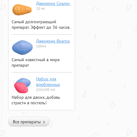
Дженерик Сиалис
20 мг
Самый долгоиграющий
препарат. Эффект до 36 часов.
Дженерик Виагра
100мг
Самый известный в мире
препарат
Набор для
влюбленных
(10х100 мг)
Набор для двоих, добавь
страсти в постель!
Все препараты