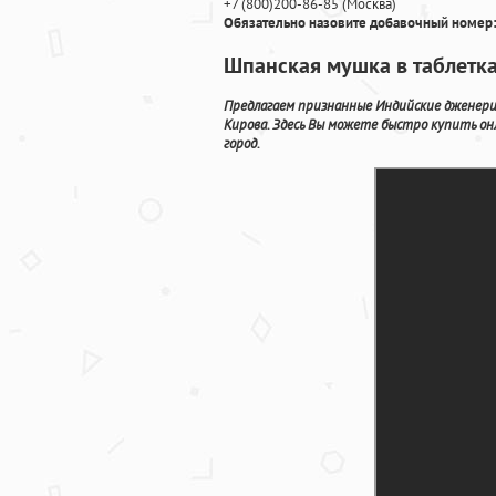
+7
(800
)200-86-85
(
Москва)
Обязательно назовите добавочный номер:
Шпанская мушка в таблетк
Предлагаем признанные Индийские дженери
Кирова. Здесь Вы можете быстро купить он
город.