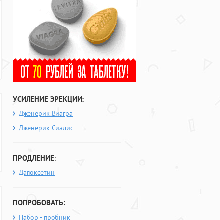
УСИЛЕНИЕ ЭРЕКЦИИ:
Дженерик Виагра
Дженерик Сиалис
ПРОДЛЕНИЕ:
Дапоксетин
ПОПРОБОВАТЬ:
Набор - пробник