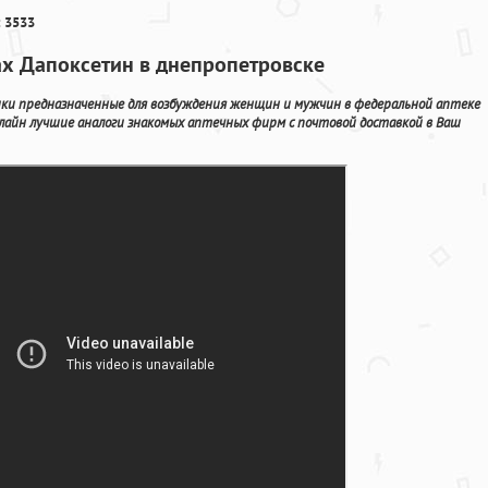
 3533
ах Дапоксетин в днепропетровске
ки предназначенные для возбуждения женщин и мужчин в федеральной аптеке
лайн лучшие аналоги знакомых аптечных фирм с почтовой доставкой в Ваш