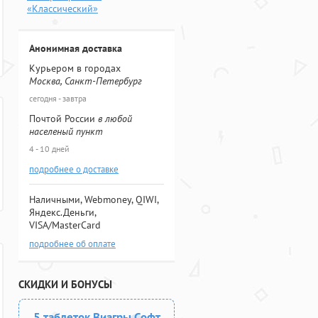
«Классический»
Анонимная доставка
Курьером в городах
Москва, Санкт-Петербург
сегодня - завтра
Почтой России
в любой
населеный пункт
4 - 10 дней
подробнее о доставке
Наличными, Webmoney, QIWI,
Яндекс.Деньги,
VISA/MasterCard
подробнее об оплате
СКИДКИ И БОНУСЫ
5 таблеток Виагры Софт