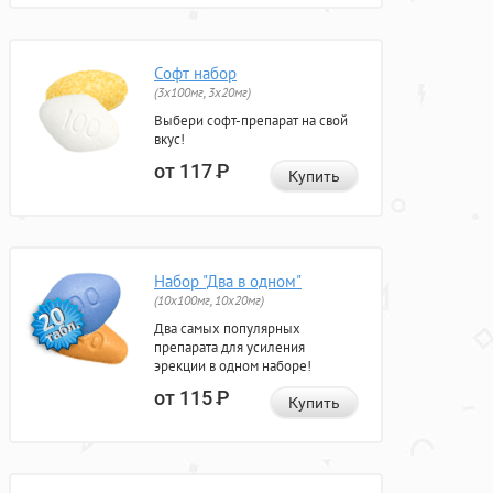
Софт набор
(3x100мг, 3x20мг)
Выбери софт-препарат на свой
вкус!
от 117
Р
Купить
Набор "Два в одном"
(10x100мг, 10x20мг)
Два самых популярных
препарата для усиления
эрекции в одном наборе!
от 115
Р
Купить