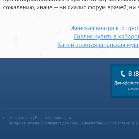
сожалению, иначе — ни сиалис форум врачей, ни 
Женская виагра кто про
Сиалис купить в хабаро
Капли золотая шпанская муш
«Моя Аптека» | Все права защищены
Интернет-магазин препаратов для повышения потенции “Моя аптека” 201