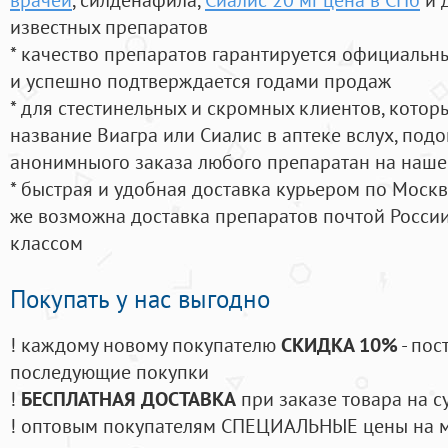
известных препаратов
* качество препаратов гарантируется официаль
и успешно подтверждается годами продаж
* для стестинельных и скромных клиентов, кото
название Виагра или Сиалис в аптеке вслух, под
анонимныого заказа любого препаратан на наше
* быстрая и удобная доставка курьером по Москве
же возможна доставка препаратов почтой России
классом
Покупать у нас выгодно
! каждому новому покупателю
СКИДКА 10%
- пос
последующие покупки
!
БЕСПЛАТНАЯ ДОСТАВКА
при заказе товара на с
! оптовым покупателям СПЕЦИАЛЬНЫЕ цены на 