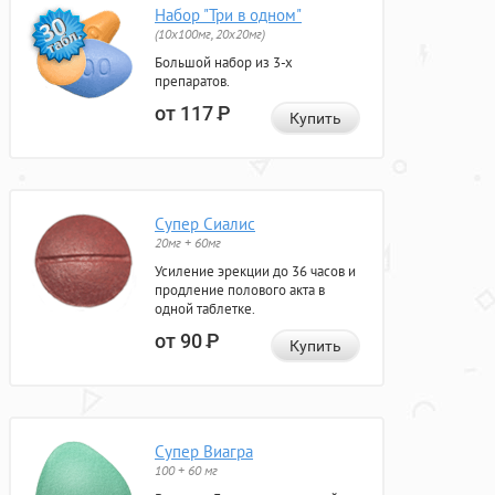
Набор "Три в одном"
(10x100мг, 20x20мг)
Большой набор из 3-х
препаратов.
от 117
Р
Купить
Супер Сиалис
20мг + 60мг
Усиление эрекции до 36 часов и
продление полового акта в
одной таблетке.
от 90
Р
Купить
Супер Виагра
100 + 60 мг