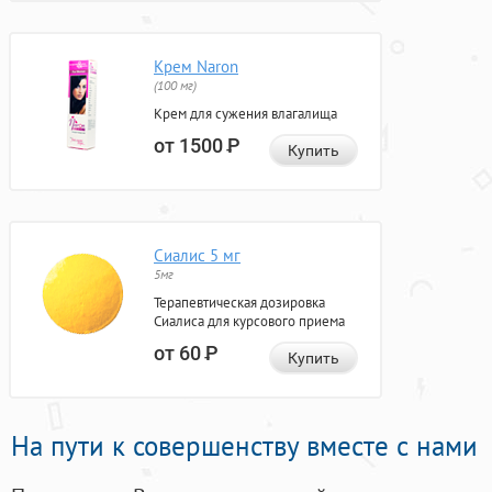
Крем Naron
(100 мг)
Крем для сужения влагалища
от 1500
Р
Купить
Сиалис 5 мг
5мг
Терапевтическая дозировка
Сиалиса для курсового приема
от 60
Р
Купить
На пути к совершенству вместе с нами