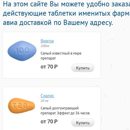
На этом сайте Вы можете удобно заказ
действующие таблетки именитых фарм
авиа доставкой по Вашему адресу.
Виагра
100мг
Самый известный в мире
препарат
от 70
Р
Купить
Сиалис
20 мг
Самый долгоиграющий
препарат. Эффект до 36 часов.
от 70
Р
Купить