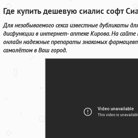
Где купить дешевую сиалис софт Си
Для незабываемого секса известные дубликаты дл
дисфункции в интернет- аптеке Кирова. На сайт
онлайн надежные препараты знакомых фармацевти
самолётом в Ваш город.