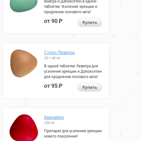
Виагра и Дапоксетин в одной
таблетке. Усиление эрекции и
продление полового акта!
от 90
Р
Купить
Супер Левитра
20 + 60 мг
В одной таблетке Левитра для
усиления эрекции и Дапоксетин
для продления полового акта!
от 95
Р
Купить
Аванафил
100 мг
Препарат для усиления эрекции
нового поколения!