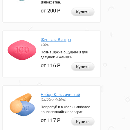
Дапоксетин.
от 200
Р
Купить
Женская Виагра
100мг
Новые, яркие ощущения для
девушек и женщин.
от 116
Р
Купить
Набор Классический
(2x100мг, 4x20мг)
Попробуй и выбери наиболее
понравившийся препарат.
от 117
Р
Купить