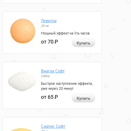
Левитра
20 мг
Мощный эффект на 5ть часов.
от 70
Р
Купить
Виагра Софт
100мг
Быстрое наступление эффекта,
уже через 20 минут.
от 65
Р
Купить
Сиалис Софт