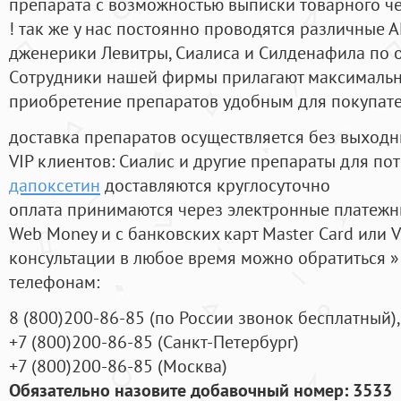
препарата с возможностью выписки товарного ч
! так же у нас постоянно проводятся различные
дженерики Левитры, Сиалиса и Силденафила по 
Cотрудники нашей фирмы прилагают максимальны
приобретение препаратов удобным для покупат
доставка препаратов осуществляется без выходн
VIP клиентов: Сиалис и другие препараты для пот
дапоксетин
доставляются круглосуточно
оплата принимаются через электронные платежн
Web Money и с банковских карт Master Card или V
консультации в любое время можно обратиться
телефонам:
8
(800
)200-86-85
(
по России звонок бесплатный),
+7
(800
)200-86-85
(
Санкт-Петербург)
+7
(800
)200-86-85
(
Москва)
Обязательно назовите добавочный номер: 3533