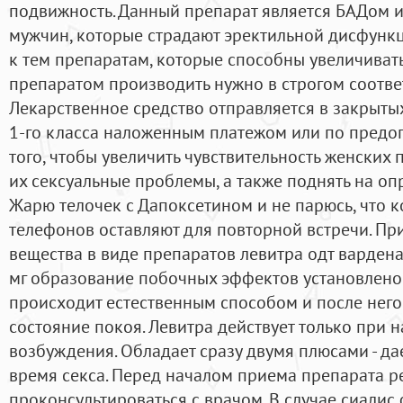
подвижность. Данный препарат является БАДом и
мужчин, которые страдают эректильной дисфункц
к тем препаратам, которые способны увеличивать
препаратом производить нужно в строгом соответ
Лекарственное средство отправляется в закрыты
1-го класса наложенным платежом или по предоп
того, чтобы увеличить чувствительность женских 
их сексуальные проблемы, а также поднять на о
Жарю телочек с Дапоксетином и не парюсь, что к
телефонов оставляют для повторной встречи. Пр
вещества в виде препаратов левитра одт варден
мг образование побочных эффектов установлено 
происходит естественным способом и после него
состояние покоя. Левитра действует только при 
возбуждения. Обладает сразу двумя плюсами - да
время секса. Перед началом приема препарата 
проконсультироваться с врачом. В случае сиалис 