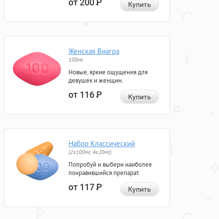
от 200
Р
Купить
Женская Виагра
100мг
Новые, яркие ощущения для
девушек и женщин.
от 116
Р
Купить
Набор Классический
(2x100мг, 4x20мг)
Попробуй и выбери наиболее
понравившийся препарат.
от 117
Р
Купить