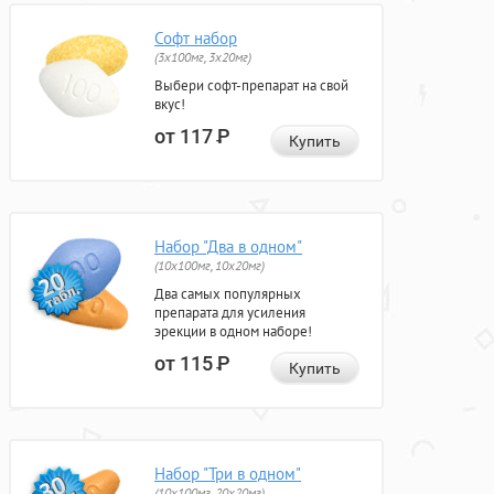
Софт набор
(3x100мг, 3x20мг)
Выбери софт-препарат на свой
вкус!
от 117
Р
Купить
Набор "Два в одном"
(10x100мг, 10x20мг)
Два самых популярных
препарата для усиления
эрекции в одном наборе!
от 115
Р
Купить
Набор "Три в одном"
(10x100мг, 20x20мг)