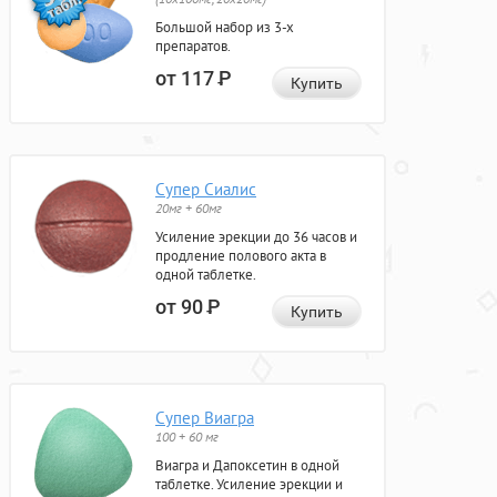
Большой набор из 3-х
препаратов.
от 117
Р
Купить
Супер Сиалис
20мг + 60мг
Усиление эрекции до 36 часов и
продление полового акта в
одной таблетке.
от 90
Р
Купить
Супер Виагра
100 + 60 мг
Виагра и Дапоксетин в одной
таблетке. Усиление эрекции и