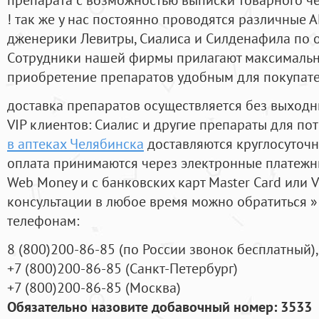
! так же у нас постоянно проводятся различные
дженерики Левитры, Сиалиса и Силденафила по 
Cотрудники нашей фирмы прилагают максимальны
приобретение препаратов удобным для покупат
доставка препаратов осуществляется без выходн
VIP клиентов: Сиалис и другие препараты для пот
в аптеках Челябинска
доставляются круглосуточ
оплата принимаются через электронные платежн
Web Money и с банковских карт Master Card или V
консультации в любое время можно обратиться
телефонам:
8
(800
)200-86-85
(
по России звонок бесплатный),
+7
(800
)200-86-85
(
Санкт-Петербург)
+7
(800
)200-86-85
(
Москва)
Обязательно назовите добавочный номер: 3533