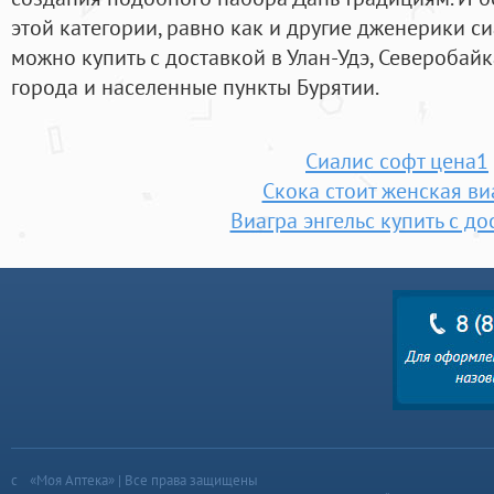
этой категории, равно как и другие дженерики си
можно купить с доставкой в Улан-Удэ, Северобайка
города и населенные пункты Бурятии.
Сиалис софт цена1
Скока стоит женская ви
Виагра энгельс купить с до
«Моя Аптека» | Все права защищены