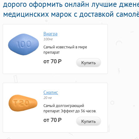
дорого оформить онлайн лучшие джен
медицинских марок с доставкой самолё
Виагра
100мг
Самый известный в мире
препарат
от 70
Р
Купить
Сиалис
20 мг
Самый долгоиграющий
препарат. Эффект до 36 часов.
от 70
Р
Купить