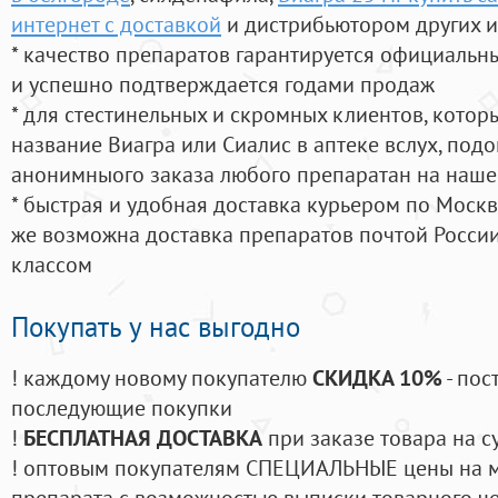
интернет с доставкой
и дистрибьютором других и
* качество препаратов гарантируется официаль
и успешно подтверждается годами продаж
* для стестинельных и скромных клиентов, кото
название Виагра или Сиалис в аптеке вслух, под
анонимныого заказа любого препаратан на наше
* быстрая и удобная доставка курьером по Москве
же возможна доставка препаратов почтой России
классом
Покупать у нас выгодно
! каждому новому покупателю
СКИДКА 10%
- пос
последующие покупки
!
БЕСПЛАТНАЯ ДОСТАВКА
при заказе товара на с
! оптовым покупателям СПЕЦИАЛЬНЫЕ цены на 
препарата с возможностью выписки товарного ч