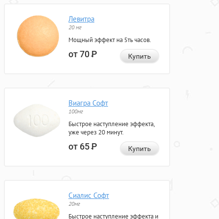
Левитра
20 мг
Мощный эффект на 5ть часов.
от 70
Р
Купить
Виагра Софт
100мг
Быстрое наступление эффекта,
уже через 20 минут.
от 65
Р
Купить
Сиалис Софт
20мг
Быстрое наступление эффекта и