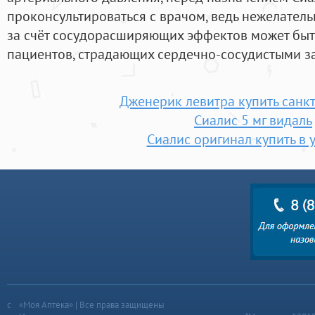
проконсультироваться с врачом, ведь нежелател
за счёт сосудорасширяющих эффектов может быт
пациентов, страдающих сердечно-сосудистыми з
Дженерик левитра купить санкт
Сиалис 5 мг видаль
Сиалис оригинал купить в 
«Моя Аптека» | Все права защищены