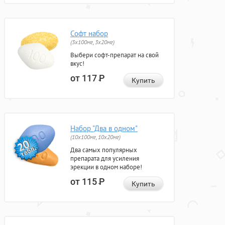
Софт набор
(3x100мг, 3x20мг)
Выбери софт-препарат на свой
вкус!
от 117
Р
Купить
Набор "Два в одном"
(10x100мг, 10x20мг)
Два самых популярных
препарата для усиления
эрекции в одном наборе!
от 115
Р
Купить