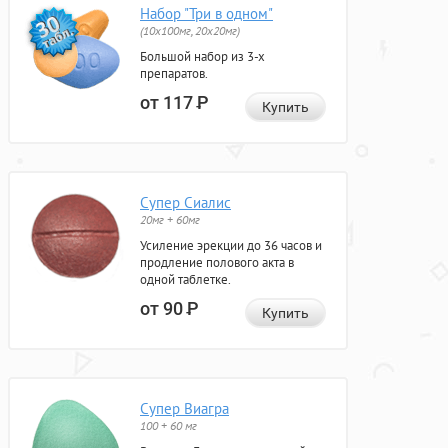
Набор "Три в одном"
(10x100мг, 20x20мг)
Большой набор из 3-х
препаратов.
от 117
Р
Купить
Супер Сиалис
20мг + 60мг
Усиление эрекции до 36 часов и
продление полового акта в
одной таблетке.
от 90
Р
Купить
Супер Виагра
100 + 60 мг