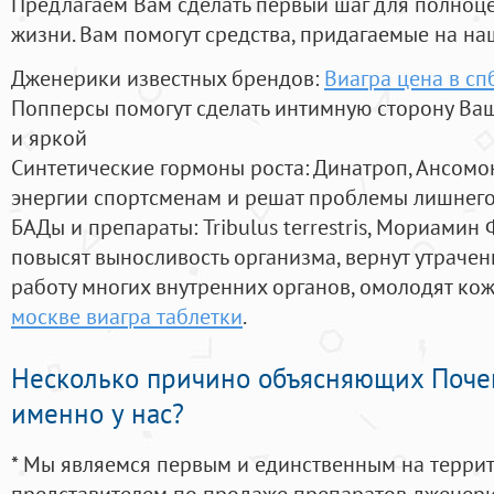
Предлагаем Вам сделать первый шаг для полноц
жизни. Вам помогут средства, придагаемые на на
Дженерики известных брендов:
Виагра цена в сп
Попперсы помогут сделать интимную сторону В
и яркой
Синтетические гормоны роста
: Динатроп, Ансомо
энергии спортсменам и решат проблемы лишнего
БАДы и препараты:
Tribulus terrestris, Мориамин
повысят выносливость организма, вернут утрачен
работу многих внутренних органов, омолодят кожу
москве виагра таблетки
.
Несколько причино объясняющих Поче
именно у нас?
* Мы являемся первым и единственным на терри
представителем по продаже препаратов дженер