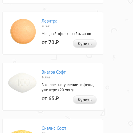
Левитра
20 мг
Мощный эффект на 5ть часов.
от 70
Р
Купить
Виагра Софт
100мг
Быстрое наступление эффекта,
уже через 20 минут.
от 65
Р
Купить
Сиалис Софт