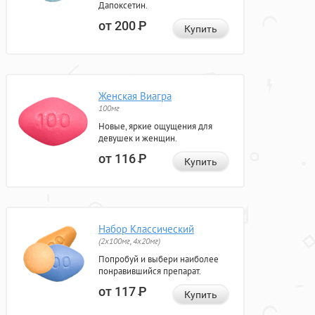
Дапоксетин.
от 200
Р
Купить
Женская Виагра
100мг
Новые, яркие ощущения для
девушек и женщин.
от 116
Р
Купить
Набор Классический
(2x100мг, 4x20мг)
Попробуй и выбери наиболее
понравившийся препарат.
от 117
Р
Купить