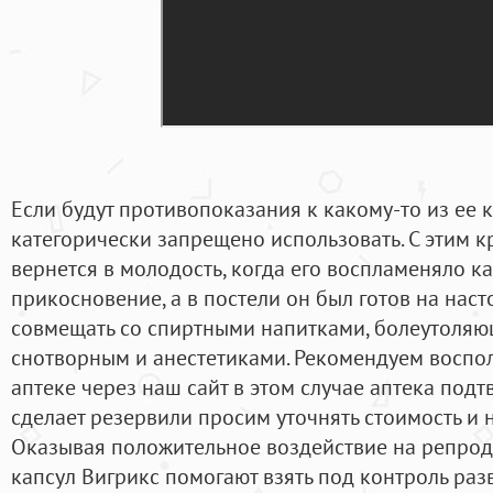
Если будут противопоказания к какому-то из ее 
категорически запрещено использовать. С этим 
вернется в молодость, когда его воспламеняло 
прикосновение, а в постели он был готов на нас
совмещать со спиртными напитками, болеутоля
снотворным и анестетиками. Рекомендуем воспо
аптеке через наш сайт в этом случае аптека под
сделает резервили просим уточнять стоимость и 
Оказывая положительное воздействие на репро
капсул Вигрикс помогают взять под контроль раз