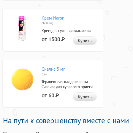
Крем Naron
(100 мг)
Крем для сужения влагалища
от 1500
Р
Купить
Сиалис 5 мг
5мг
Терапевтическая дозировка
Сиалиса для курсового приема
от 60
Р
Купить
На пути к совершенству вместе с нами