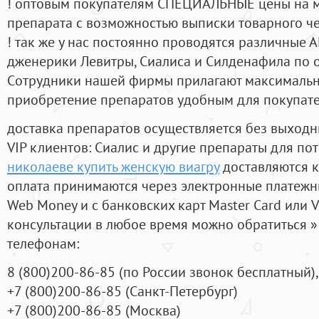
! оптовым покупателям СПЕЦИАЛЬНЫЕ цены на 
препарата с возможностью выписки товарного ч
! так же у нас постоянно проводятся различные
дженерики Левитры, Сиалиса и Силденафила по 
Cотрудники нашей фирмы прилагают максимальны
приобретение препаратов удобным для покупат
доставка препаратов осуществляется без выходн
VIP клиентов: Сиалис и другие препараты для пот
николаеве купить женскую виагру
доставляются к
оплата принимаются через электронные платежн
Web Money и с банковских карт Master Card или V
консультации в любое время можно обратиться
телефонам:
8
(800
)200-86-85
(
по России звонок бесплатный),
+7
(800
)200-86-85
(
Санкт-Петербург)
+7
(800
)200-86-85
(
Москва)