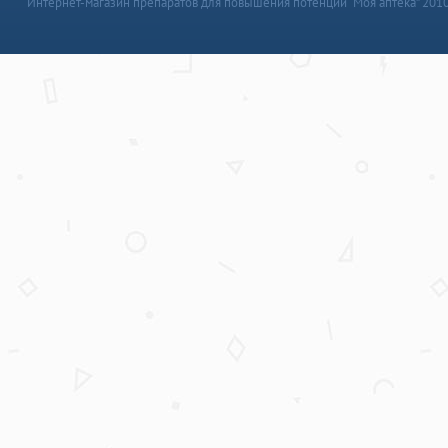
Интернет-магазин препаратов для повышения потенции “Моя аптека” 201