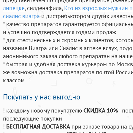
липецке
, силденафила
,
Кто из взрослых мужчин 
сиалис виагра
и дистрибьютором других известн
* качество препаратов гарантируется официаль
и успешно подтверждается годами продаж
* для стестинельных и скромных клиентов, кото
название Виагра или Сиалис в аптеке вслух, под
анонимныого заказа любого препаратан на наше
* быстрая и удобная доставка курьером по Москве
же возможна доставка препаратов почтой России
классом
Покупать у нас выгодно
! каждому новому покупателю
СКИДКА 10%
- пос
последующие покупки
!
БЕСПЛАТНАЯ ДОСТАВКА
при заказе товара на с