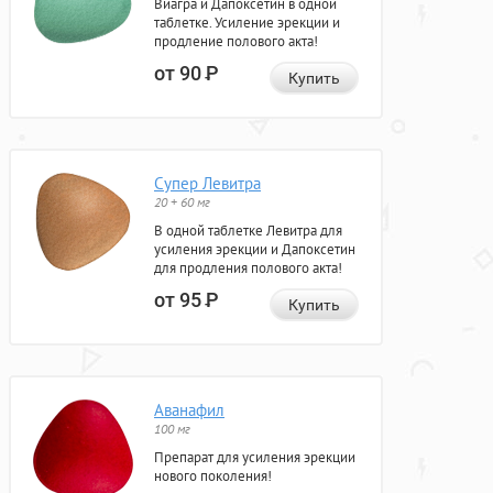
Виагра и Дапоксетин в одной
таблетке. Усиление эрекции и
продление полового акта!
от 90
Р
Купить
Супер Левитра
20 + 60 мг
В одной таблетке Левитра для
усиления эрекции и Дапоксетин
для продления полового акта!
от 95
Р
Купить
Аванафил
100 мг
Препарат для усиления эрекции
нового поколения!