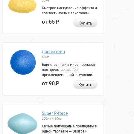
20мг
Быстрое наступление эффекта и
совместимость с алкоголем.
от 65
Р
Купить
Дапоксетин
60мг
Единственный в мире препарат
для предотвращения
преждевременной эякуляции.
от 90
Р
Купить
Super P-force
100мг + 60мг
Самые популярные препараты в
одной таблетке — Виагра и