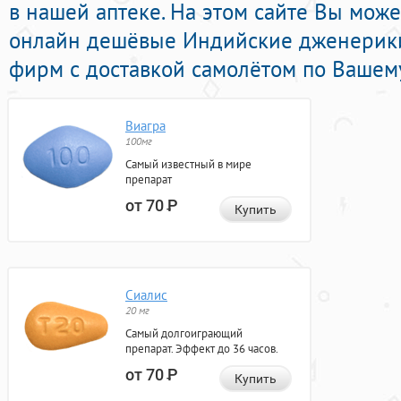
в нашей аптеке. На этом сайте Вы може
онлайн дешёвые Индийские дженерики
фирм с доставкой самолётом по Вашему
Виагра
100мг
Самый известный в мире
препарат
от 70
Р
Купить
Сиалис
20 мг
Самый долгоиграющий
препарат. Эффект до 36 часов.
от 70
Р
Купить