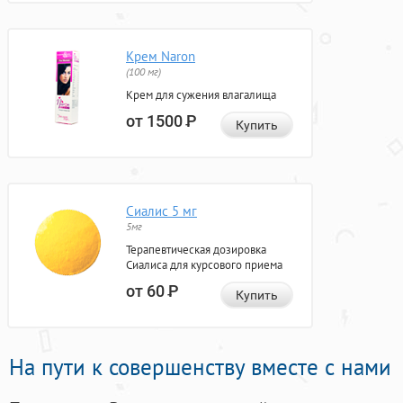
Крем Naron
(100 мг)
Крем для сужения влагалища
от 1500
Р
Купить
Сиалис 5 мг
5мг
Терапевтическая дозировка
Сиалиса для курсового приема
от 60
Р
Купить
На пути к совершенству вместе с нами