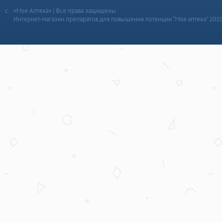
«Моя Аптека» | Все права защищены
Интернет-магазин препаратов для повышения потенции “Моя аптека” 201