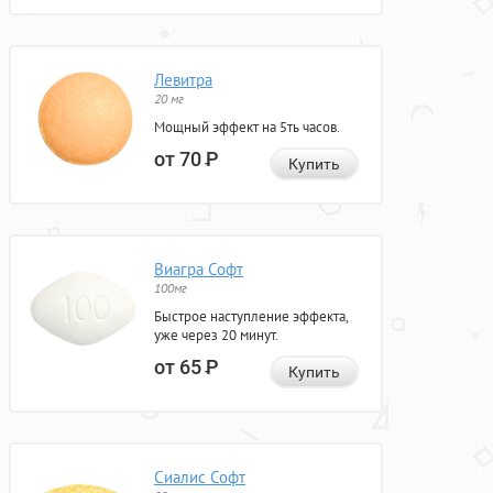
Левитра
20 мг
Мощный эффект на 5ть часов.
от 70
Р
Купить
Виагра Софт
100мг
Быстрое наступление эффекта,
уже через 20 минут.
от 65
Р
Купить
Сиалис Софт