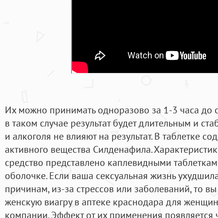
Их можно принимать одноразово за 1-3 часа до с
в таком случае результат будет длительным и ст
и алкоголя не влияют на результат. В таблетке с
активного вещества Силденафила. Характеристи
средство представлено каплевидными таблеткам
оболочке. Если ваша сексуальная жизнь ухудши
причинам, из-за стрессов или заболеваний, то вы
женскую виагру в аптеке краснодара для женщин
компании. Эффект от их применения появляется ч