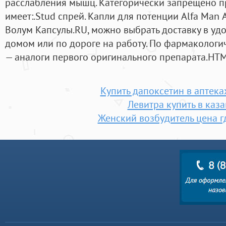
расслабления мышц. Категорически запрещено пр
имеет:.Stud спрей. Капли для потенции Alfa Man
Волум Капсулы.RU, можно выбрать доставку в удо
домом или по дороге на работу. По фармаколог
— аналоги первого оригинального препарата.HT
Купить дапоксетин в аптека
Левитра купить в каз
Женский возбудитель цена г