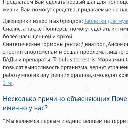
Предлагаем Вам сделать первый шаг для полноц
жизни. Вам помогут средства, придагаемые на на
Дженерики известных брендов:
Таблетки для му
Сиалис, а также Попперсы помогут сделать инти
более насыщенной и яркой
Синтетические гормоны роста
: Динатроп, Ансомо
энергии спортсменам и решат проблемы лишнего
БАДы и препараты:
Tribulus terrestris, Мориамин
повысят выносливость организма, вернут утрачен
работу многих внутренних органов, омолодят кожу
5 мг
.
Несколько причино объясняющих Поче
именно у нас?
* Мы являемся первым и единственным на терри