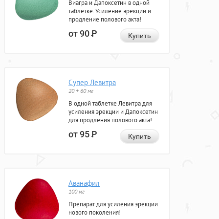
Виагра и Дапоксетин в одной
таблетке. Усиление эрекции и
продление полового акта!
от 90
Р
Купить
Супер Левитра
20 + 60 мг
В одной таблетке Левитра для
усиления эрекции и Дапоксетин
для продления полового акта!
от 95
Р
Купить
Аванафил
100 мг
Препарат для усиления эрекции
нового поколения!