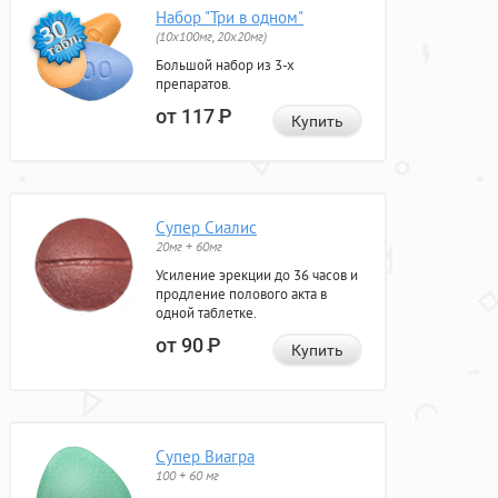
Набор "Три в одном"
(10x100мг, 20x20мг)
Большой набор из 3-х
препаратов.
от 117
Р
Купить
Супер Сиалис
20мг + 60мг
Усиление эрекции до 36 часов и
продление полового акта в
одной таблетке.
от 90
Р
Купить
Супер Виагра
100 + 60 мг