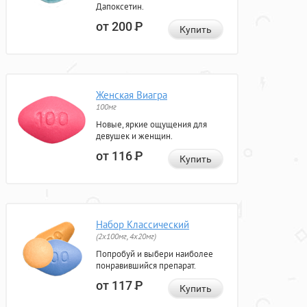
Дапоксетин.
от 200
Р
Купить
Женская Виагра
100мг
Новые, яркие ощущения для
девушек и женщин.
от 116
Р
Купить
Набор Классический
(2x100мг, 4x20мг)
Попробуй и выбери наиболее
понравившийся препарат.
от 117
Р
Купить