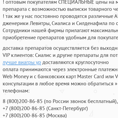
! оптовым покупателям СПЕЦИАЛЬНЫЕ цены на 
препарата с возможностью выписки товарного ч
! так же у нас постоянно проводятся различные
дженерики Левитры, Сиалиса и Силденафила по 
Cотрудники нашей фирмы прилагают максимальны
приобретение препаратов удобным для покупат
доставка препаратов осуществляется без выходн
VIP клиентов: Сиалис и другие препараты для пот
лучше виагры ур
доставляются круглосуточно
оплата принимаются через электронные платежн
Web Money и с банковских карт Master Card или V
консультации в любое время можно обратиться
телефонам:
8
(800
)200-86-85
(
по России звонок бесплатный),
+7
(800
)200-86-85
(
Санкт-Петербург)
+7
(800
)200-86-85
(
Москва)