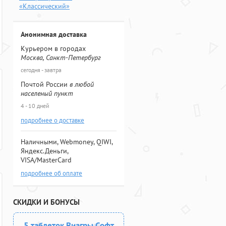
«Классический»
Анонимная доставка
Курьером в городах
Москва, Санкт-Петербург
сегодня - завтра
Почтой России
в любой
населеный пункт
4 - 10 дней
подробнее о доставке
Наличными, Webmoney, QIWI,
Яндекс.Деньги,
VISA/MasterCard
подробнее об оплате
СКИДКИ И БОНУСЫ
5 таблеток Виагры Софт