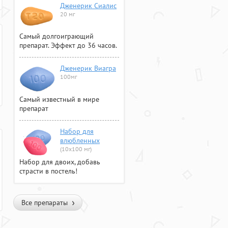
Дженерик Сиалис
20 мг
Самый долгоиграющий
препарат. Эффект до 36 часов.
Дженерик Виагра
100мг
Самый известный в мире
препарат
Набор для
влюбленных
(10х100 мг)
Набор для двоих, добавь
страсти в постель!
Все препараты