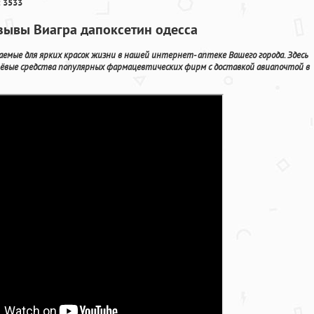
 3533
тзывы Виагра дапоксетин одесса
емые для ярких красок жизни в нашей интернет- аптеке Вашего города. Здесь
ёвые средства популярных фармацевтических фирм с доставкой авиапочтой в