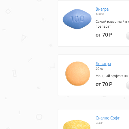
Виагра
100мг
Самый известный в 
препарат
от 70
Р
Левитра
20 мг
Мощный эффект на 5
от 70
Р
Сиалис Софт
20мг