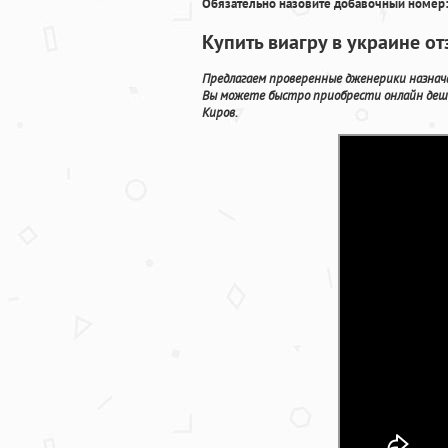
Обязательно назовите добавочный номер:
Купить виагру в украине о
Предлагаем проверенные дженерики назнача
Вы можете быстро приобрести онлайн деш
Киров.