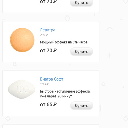
от 70
Р
Купить
Левитра
20 мг
Мощный эффект на 5ть часов.
от 70
Р
Купить
Виагра Софт
100мг
Быстрое наступление эффекта,
уже через 20 минут.
от 65
Р
Купить