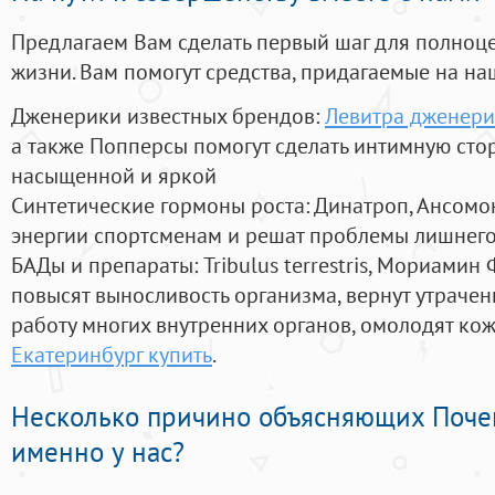
Предлагаем Вам сделать первый шаг для полноц
жизни. Вам помогут средства, придагаемые на на
Дженерики известных брендов:
Левитра дженери
а также Попперсы помогут сделать интимную сто
насыщенной и яркой
Синтетические гормоны роста
: Динатроп, Ансомо
энергии спортсменам и решат проблемы лишнего
БАДы и препараты:
Tribulus terrestris, Мориамин
повысят выносливость организма, вернут утрачен
работу многих внутренних органов, омолодят кожу
Екатеринбург купить
.
Несколько причино объясняющих Поче
именно у нас?