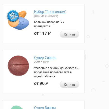
Набор "Три в одном"
(10x100мг, 20x20мг)
Большой набор из 3-х
препаратов.
от 117
Р
Купить
Супер Сиалис
20мг + 60мг
Усиление эрекции до 36 часов и
продление полового акта в
одной таблетке.
от 90
Р
Купить
Супер Виагра