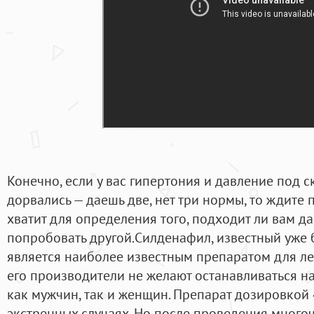
Конечно, если у вас гипертония и давление под ск
дорвались — даешь две, нет три нормы, то ждите 
хватит для определения того, подходит ли вам д
попробовать другой.Силденафил, известный уже б
является наиболее известным препаратом для л
его производители не желают останавливаться на
как мужчин, так и женщин. Препарат дозировкой 
экстренных случаях. Но после проведения много