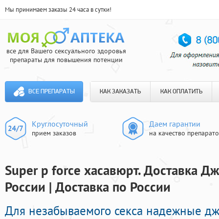
Мы принимаем заказы 24 часа в сутки!
все для Вашего сексуального здоровья
препараты для повышения потенции
ВСЕ ПРЕПАРАТЫ
КАК ЗАКАЗАТЬ
КАК ОПЛАТИТЬ
Круглосуточный
Даем гарантии
прием заказов
на качество препарат
Super p force хасавюрт. Доставка Д
России | Доставка по России
Для незабываемого секса надежные д