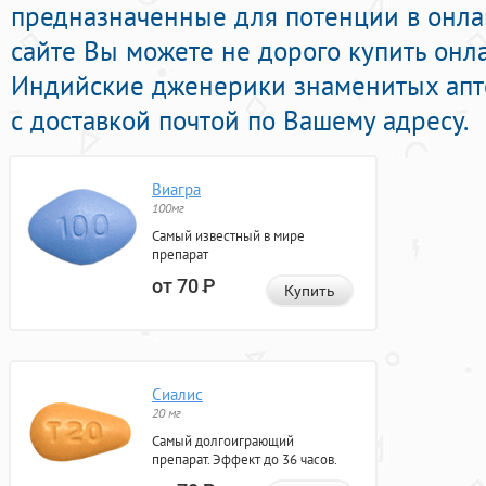
предназначенные для потенции в онлай
сайте Вы можете не дорого купить он
Индийские дженерики знаменитых апт
с доставкой почтой по Вашему адресу.
Виагра
100мг
Самый известный в мире
препарат
от 70
Р
Купить
Сиалис
20 мг
Самый долгоиграющий
препарат. Эффект до 36 часов.