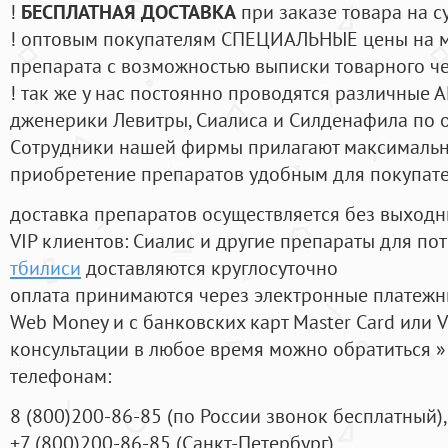
!
БЕСПЛАТНАЯ ДОСТАВКА
при заказе товара на с
! оптовым покупателям СПЕЦИАЛЬНЫЕ цены на 
препарата с возможностью выписки товарного ч
! так же у нас постоянно проводятся различные
дженерики Левитры, Сиалиса и Силденафила по 
Cотрудники нашей фирмы прилагают максимальны
приобретение препаратов удобным для покупат
доставка препаратов осуществляется без выходн
VIP клиентов: Сиалис и другие препараты для пот
тбилиси
доставляются круглосуточно
оплата принимаются через электронные платежн
Web Money и с банковских карт Master Card или V
консультации в любое время можно обратиться
телефонам:
8
(800
)200-86-85
(
по России звонок бесплатный),
+7
(800
)200-86-85
(
Санкт-Петербург)