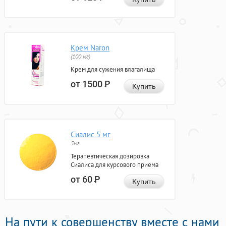
Крем Naron
(100 мг)
Крем для сужения влагалища
от 1500
Р
Купить
Сиалис 5 мг
5мг
Терапевтическая дозировка
Сиалиса для курсового приема
от 60
Р
Купить
На пути к совершенству вместе с нами