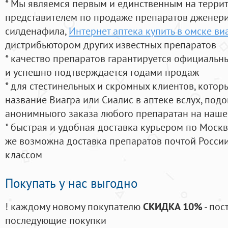
* Мы являемся первым и единственным на терри
представителем по продаже препаратов дженер
силденафила
,
Интернет аптека купить в омске ви
дистрибьютором других известных препаратов
* качество препаратов гарантируется официаль
и успешно подтверждается годами продаж
* для стестинельных и скромных клиентов, кото
название Виагра или Сиалис в аптеке вслух, под
анонимныого заказа любого препаратан на наше
* быстрая и удобная доставка курьером по Москве
же возможна доставка препаратов почтой России
классом
Покупать у нас выгодно
! каждому новому покупателю
СКИДКА 10%
- пос
последующие покупки