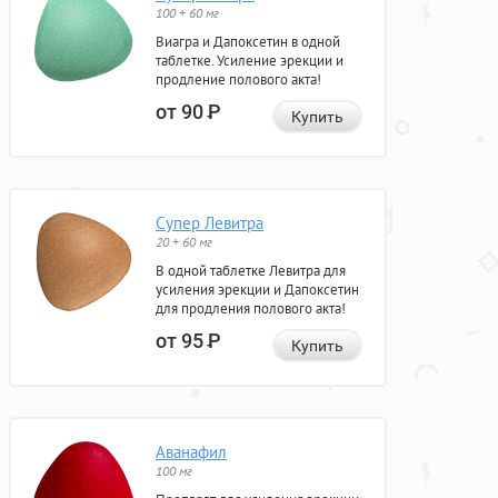
100 + 60 мг
Виагра и Дапоксетин в одной
таблетке. Усиление эрекции и
продление полового акта!
от 90
Р
Купить
Супер Левитра
20 + 60 мг
В одной таблетке Левитра для
усиления эрекции и Дапоксетин
для продления полового акта!
от 95
Р
Купить
Аванафил
100 мг