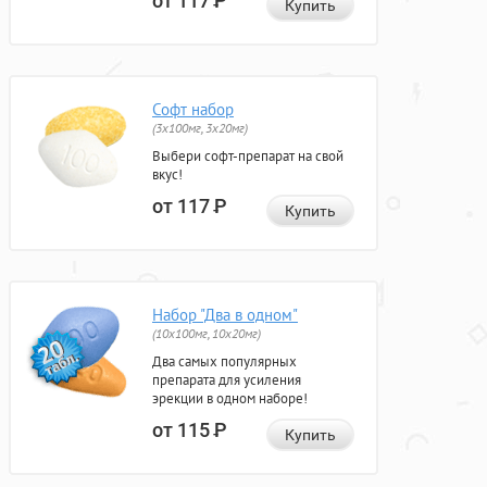
от 117
Р
Купить
Софт набор
(3x100мг, 3x20мг)
Выбери софт-препарат на свой
вкус!
от 117
Р
Купить
Набор "Два в одном"
(10x100мг, 10x20мг)
Два самых популярных
препарата для усиления
эрекции в одном наборе!
от 115
Р
Купить