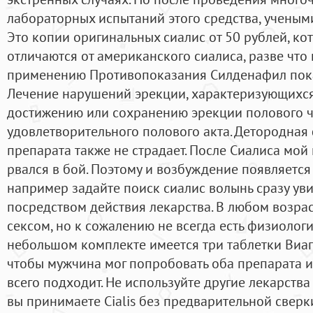
лабораторных испытаний этого средства, ученым
Это копии оригинальных сиалис от 50 рублей, ко
отличаются от американского сиалиса, разве что
применению Противопоказания Силденафил пок
Лечение нарушений эрекции, характеризующихся
достижению или сохранению эрекции полового ч
удовлетворительного полового акта. Детородная
препарата также не страдает. После Сиалиса мой
рвался в бой. Поэтому и возбуждение появляетс
например задайте поиск сиалис волынь сразу уви
посредством действия лекарства. В любом возрас
сексом, но к сожалению не всегда есть физиолог
небольшом комплекте имеется три таблетки Виагр
чтобы мужчина мог попробовать оба препарата и
всего подходит. Не используйте другие лекарств
вы принимаете Cialis без предварительной сверки