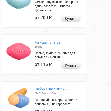
Самые популярные препараты в
одной таблетке — Виагра и
Дапоксетин.
от 200
Р
Купить
Женская Виагра
100мг
Новые, яркие ощущения для
девушек и женщин.
от 116
Р
Купить
Набор Классический
(2x100мг, 4x20мг)
Попробуй и выбери наиболее
понравившийся препарат.