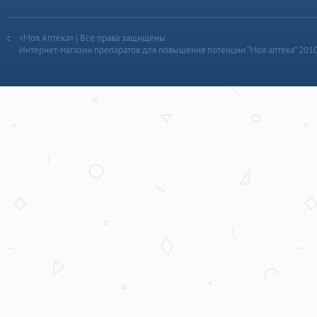
«Моя Аптека» | Все права защищены
Интернет-магазин препаратов для повышения потенции “Моя аптека” 201