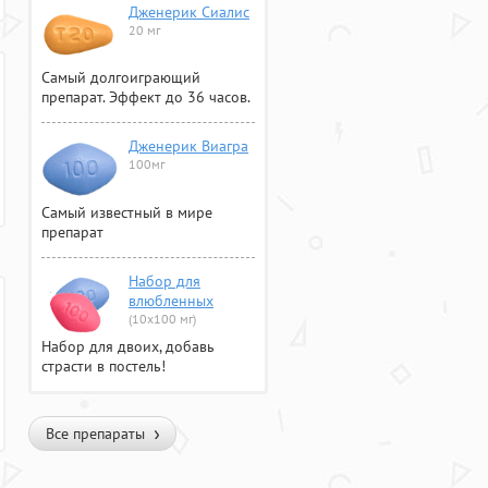
Дженерик Сиалис
20 мг
Самый долгоиграющий
препарат. Эффект до 36 часов.
Дженерик Виагра
100мг
Самый известный в мире
препарат
Набор для
влюбленных
(10х100 мг)
Набор для двоих, добавь
страсти в постель!
Все препараты