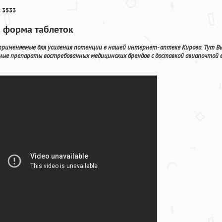
 3533
с форма таблеток
применяемые для усиления потенции в нашей интернет- аптеке Кирова. Тут В
ные препараты востребованных медицинских брендов с доставкой авиапочтой 