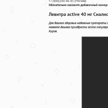
+7
(800
)200-86-85
(
Москва)
Обязательно назовите добавочный номер:
Левитра active 40 мг Сиали
Для Вашего здоровья надежные препараты 
можете дешево приобрести online популяр
Киров.