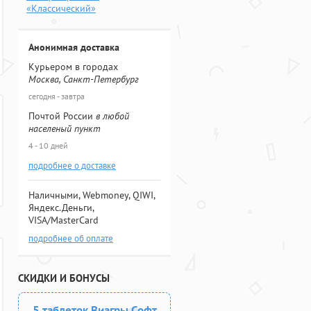
«Классический»
Анонимная доставка
Курьером в городах
Москва, Санкт-Петербург
сегодня - завтра
Почтой России
в любой
населеный пункт
4 - 10 дней
подробнее о доставке
Наличными, Webmoney, QIWI,
Яндекс.Деньги,
VISA/MasterCard
подробнее об оплате
СКИДКИ И БОНУСЫ
5 таблеток Виагры Софт