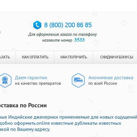
я
АЗАТЬ
КАК ОПЛАТИТЬ
КАК ПОЛУЧИТЬ
СКИДКИ И БОНУСЫ
Даем гарантии
Анонимная доставка
на качество препаратов
по всей России
оставка по России
нные Индийские дженерики применяемые для новых ощущени
удобно оформить online известные дубликаты известных
вкой по Вашему адресу.