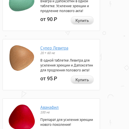
Виагра и Дапоксетин в одной
таблетке. Усиление эрекции и
продление полового акта!
от 90
Р
Купить
Супер Левитра
20 + 60 мг
В одной таблетке Левитра для
усиления эрекции и Дапоксетин
для продления полового акта!
от 95
Р
Купить
Аванафил
100 мг
Препарат для усиления эрекции
нового поколения!