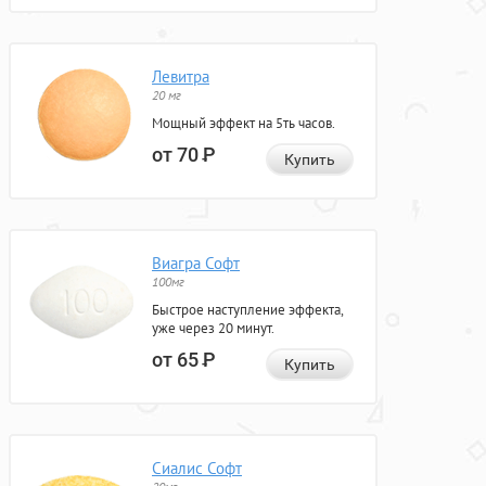
Левитра
20 мг
Мощный эффект на 5ть часов.
от 70
Р
Купить
Виагра Софт
100мг
Быстрое наступление эффекта,
уже через 20 минут.
от 65
Р
Купить
Сиалис Софт