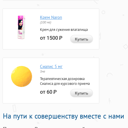
Крем Naron
(100 мг)
Крем для сужения влагалища
от 1500
Р
Купить
Сиалис 5 мг
5мг
Терапевтическая дозировка
Сиалиса для курсового приема
от 60
Р
Купить
На пути к совершенству вместе с нами