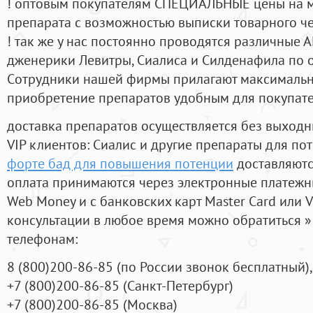
! оптовым покупателям СПЕЦИАЛЬНЫЕ цены на 
препарата с возможностью выписки товарного ч
! так же у нас постоянно проводятся различные
дженерики Левитры, Сиалиса и Силденафила по 
Cотрудники нашей фирмы прилагают максимальны
приобретение препаратов удобным для покупат
доставка препаратов осуществляется без выходн
VIP клиентов: Сиалис и другие препараты для пот
форте бад для повышения потенции
доставляютс
оплата принимаются через электронные платежн
Web Money и с банковских карт Master Card или V
консультации в любое время можно обратиться
телефонам:
8
(800
)200-86-85
(
по России звонок бесплатный),
+7
(800
)200-86-85
(
Санкт-Петербург)
+7
(800
)200-86-85
(
Москва)