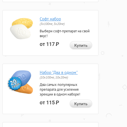
Софт набор
(3x100мг, 3x20мг)
Выбери софт-препарат на свой
вкус!
от 117
Р
Купить
Набор "Два в одном"
(10x100мг, 10x20мг)
Два самых популярных
препарата для усиления
эрекции в одном наборе!
от 115
Р
Купить