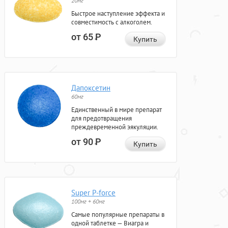
20мг
Быстрое наступление эффекта и
совместимость с алкоголем.
от 65
Р
Купить
Дапоксетин
60мг
Единственный в мире препарат
для предотвращения
преждевременной эякуляции.
от 90
Р
Купить
Super P-force
100мг + 60мг
Самые популярные препараты в
одной таблетке — Виагра и