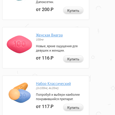
Дапоксетин.
от 200
Р
Купить
Женская Виагра
100мг
Новые, яркие ощущения для
девушек и женщин.
от 116
Р
Купить
Набор Классический
(2x100мг, 4x20мг)
Попробуй и выбери наиболее
понравившийся препарат.
от 117
Р
Купить