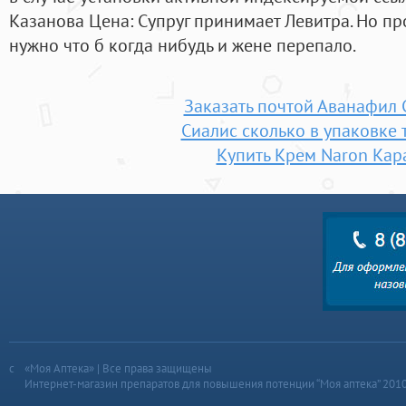
Казанова Цена: Супруг принимает Левитра. Но пр
нужно что б когда нибудь и жене перепало.
Заказать почтой Аванафил
Сиалис сколько в упаковке 
Купить Крем Naron Кар
«Моя Аптека» | Все права защищены
Интернет-магазин препаратов для повышения потенции “Моя аптека” 201