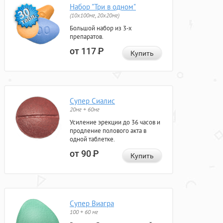
Набор "Три в одном"
(10x100мг, 20x20мг)
Большой набор из 3-х
препаратов.
от 117
Р
Купить
Супер Сиалис
20мг + 60мг
Усиление эрекции до 36 часов и
продление полового акта в
одной таблетке.
от 90
Р
Купить
Супер Виагра
100 + 60 мг