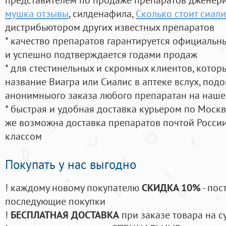
мушка отзывы
, силденафила
,
Сколько стоит сиали
дистрибьютором других известных препаратов
* качество препаратов гарантируется официаль
и успешно подтверждается годами продаж
* для стестинельных и скромных клиентов, кото
название Виагра или Сиалис в аптеке вслух, под
анонимныого заказа любого препаратан на наше
* быстрая и удобная доставка курьером по Москве
же возможна доставка препаратов почтой России
классом
Покупать у нас выгодно
! каждому новому покупателю
СКИДКА 10%
- пос
последующие покупки
!
БЕСПЛАТНАЯ ДОСТАВКА
при заказе товара на с