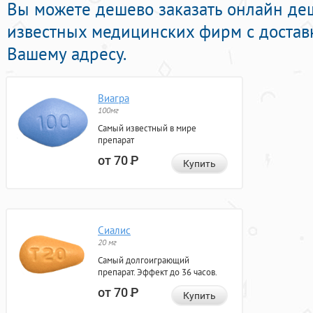
Вы можете дешево заказать онлайн де
известных медицинских фирм с достав
Вашему адресу.
Виагра
100мг
Самый известный в мире
препарат
от 70
Р
Купить
Сиалис
20 мг
Самый долгоиграющий
препарат. Эффект до 36 часов.
от 70
Р
Купить