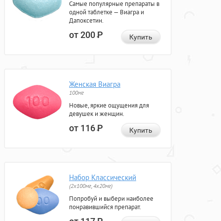
Самые популярные препараты в
одной таблетке — Виагра и
Дапоксетин.
от 200
Р
Купить
Женская Виагра
100мг
Новые, яркие ощущения для
девушек и женщин.
от 116
Р
Купить
Набор Классический
(2x100мг, 4x20мг)
Попробуй и выбери наиболее
понравившийся препарат.