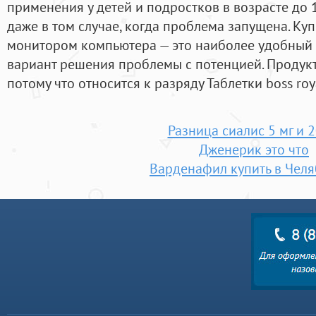
применения у детей и подростков в возрасте до 
даже в том случае, когда проблема запущена. Куп
монитором компьютера — это наиболее удобный
вариант решения проблемы с потенцией. Продукт
потому что относится к разряду Таблетки boss roya
Разница сиалис 5 мг и 2
Дженерик это что
Варденафил купить в Чел