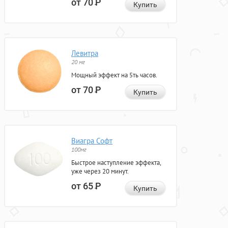
от 70
Р
Купить
Левитра
20 мг
Мощный эффект на 5ть часов.
от 70
Р
Купить
Виагра Софт
100мг
Быстрое наступление эффекта,
уже через 20 минут.
от 65
Р
Купить