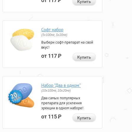
от 117
Р
Купить
Софт набор
(3x100мг, 3x20мг)
Выбери софт-препарат на свой
вкус!
от 117
Р
Купить
Набор "Два в одном"
(10x100мг, 10x20мг)
Два самых популярных
препарата для усиления
эрекции в одном наборе!
от 115
Р
Купить