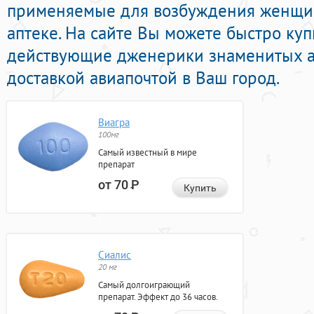
применяемые для возбуждения женщин
аптеке. На сайте Вы можете быстро куп
действующие дженерики знаменитых а
доставкой авиапочтой в Ваш город.
Виагра
100мг
Самый известный в мире
препарат
от 70
Р
Купить
Сиалис
20 мг
Самый долгоиграющий
препарат. Эффект до 36 часов.