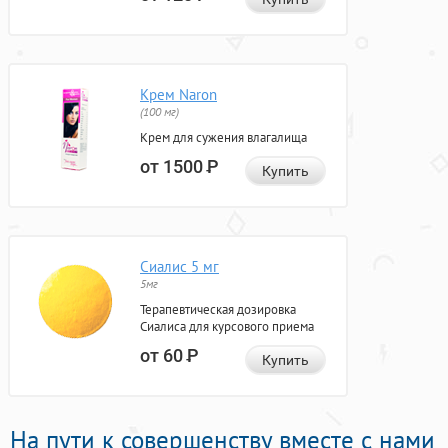
Крем Naron
(100 мг)
Крем для сужения влагалища
от 1500
Р
Купить
Сиалис 5 мг
5мг
Терапевтическая дозировка
Сиалиса для курсового приема
от 60
Р
Купить
На пути к совершенству вместе с нами