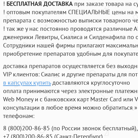
!
БЕСПЛАТНАЯ ДОСТАВКА
при заказе товара на с
! оптовым покупателям СПЕЦИАЛЬНЫЕ цены на 
препарата с возможностью выписки товарного ч
! так же у нас постоянно проводятся различные
дженерики Левитры, Сиалиса и Силденафила по 
Cотрудники нашей фирмы прилагают максимальны
приобретение препаратов удобным для покупат
доставка препаратов осуществляется без выходн
VIP клиентов: Сиалис и другие препараты для пот
в капсулах купить
доставляются круглосуточно
оплата принимаются через электронные платежн
Web Money и с банковских карт Master Card или V
консультации в любое время можно обратиться
телефонам:
8
(800
)200-86-85
(
по России звонок бесплатный),
+7
(800
)200-86-85
(
Санкт-Петербург)