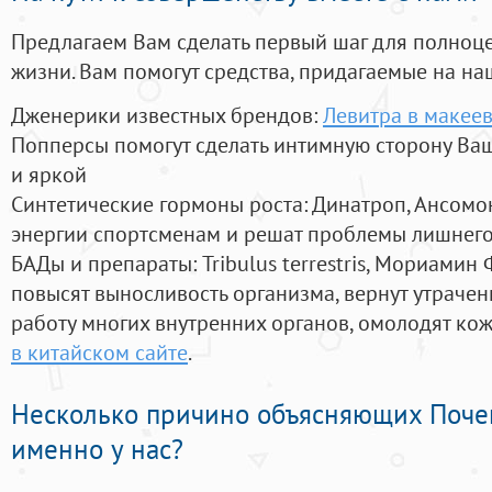
Предлагаем Вам сделать первый шаг для полноц
жизни. Вам помогут средства, придагаемые на на
Дженерики известных брендов:
Левитра в макее
Попперсы помогут сделать интимную сторону В
и яркой
Синтетические гормоны роста
: Динатроп, Ансомо
энергии спортсменам и решат проблемы лишнего
БАДы и препараты:
Tribulus terrestris, Мориамин
повысят выносливость организма, вернут утрачен
работу многих внутренних органов, омолодят кожу
в китайском сайте
.
Несколько причино объясняющих Поче
именно у нас?