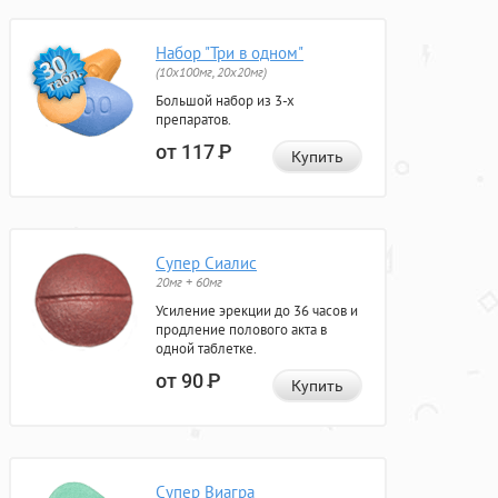
Набор "Три в одном"
(10x100мг, 20x20мг)
Большой набор из 3-х
препаратов.
от 117
Р
Купить
Супер Сиалис
20мг + 60мг
Усиление эрекции до 36 часов и
продление полового акта в
одной таблетке.
от 90
Р
Купить
Супер Виагра