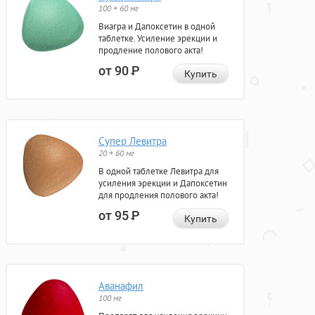
100 + 60 мг
Виагра и Дапоксетин в одной
таблетке. Усиление эрекции и
продление полового акта!
от 90
Р
Купить
Супер Левитра
20 + 60 мг
В одной таблетке Левитра для
усиления эрекции и Дапоксетин
для продления полового акта!
от 95
Р
Купить
Аванафил
100 мг