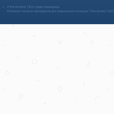
«Моя Аптека» | Все права защищены
Интернет-магазин препаратов для повышения потенции “Моя аптека” 201