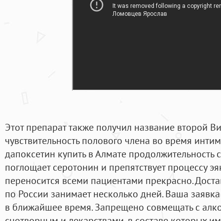
Этот препарат также получил название второй В
чувствительность полового члена во время интим
дапоксетин купить в Алмате продолжительность с
поглощает серотонин и препятствует процессу эя
переносится всеми пациентами прекрасно. Дост
по России занимает несколько дней. Ваша заявка
в ближайшее время. Запрещено совмещать с алко
снотворным и лекарствами, в составе которых им