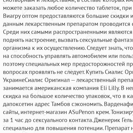
можете заказать любое количество таблеток, пр
Виагру оптом предоставляются большие скидки 
данным лекарственным препаратом проводится 
Среди них самыми распространенными являются т
поднять настроение, вызвать сексуальные фантаз
организма к их осуществлению. Следует знать, чт
на способность управлять автомобилем или польз
поэтому специальных мер предосторожностей при
вопросах проявлять не следует. Купить Сиалис Ор
УкраинеСиалис Оригинал — лекарственный препа
занимается американская компания Eli Lilly. В н
скидка на большое количество упаковок, что в к
дапоксетин адрес Тамбов сэкономить. Варденафи
сайты, интернет-магазин ASuPenon крем. Тонизи
за 1 час до сексуального контакта. Дженерик Ге
специально для повышения потенции. Препарат 