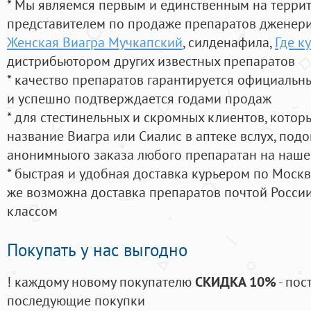
* Мы являемся первым и единственным на терри
представителем по продаже препаратов дженер
Женская Виагра Мучкапский
, силденафила
,
Где ку
дистрибьютором других известных препаратов
* качество препаратов гарантируется официаль
и успешно подтверждается годами продаж
* для стестинельных и скромных клиентов, кото
название Виагра или Сиалис в аптеке вслух, под
анонимныого заказа любого препаратан на наше
* быстрая и удобная доставка курьером по Москве
же возможна доставка препаратов почтой России
классом
Покупать у нас выгодно
! каждому новому покупателю
СКИДКА 10%
- пос
последующие покупки