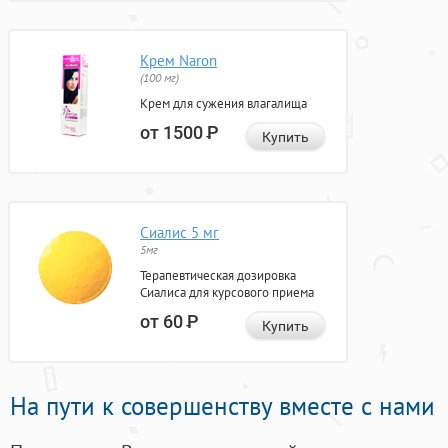
Крем Naron
(100 мг)
Крем для сужения влагалища
от 1500
Р
Купить
Сиалис 5 мг
5мг
Терапевтическая дозировка
Сиалиса для курсового приема
от 60
Р
Купить
На пути к совершенству вместе с нами