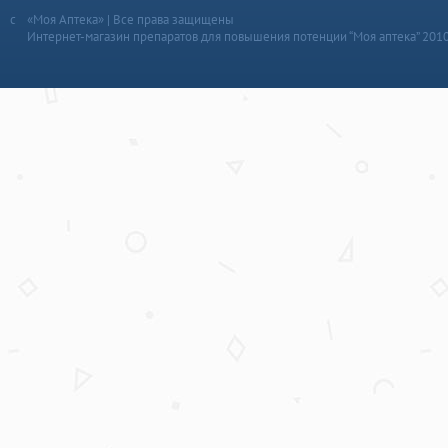
«Моя Аптека» | Все права защищены
Интернет-магазин препаратов для повышения потенции “Моя аптека” 201