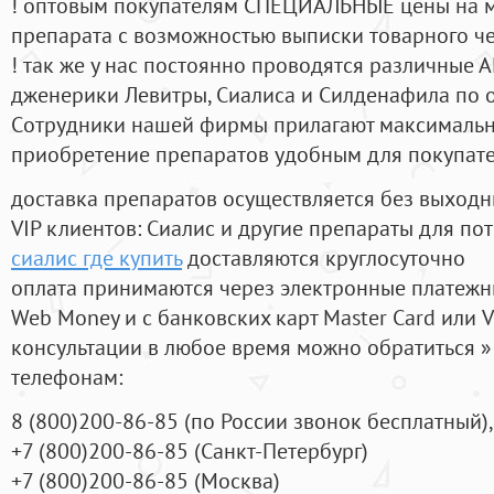
! оптовым покупателям СПЕЦИАЛЬНЫЕ цены на 
препарата с возможностью выписки товарного ч
! так же у нас постоянно проводятся различные
дженерики Левитры, Сиалиса и Силденафила по 
Cотрудники нашей фирмы прилагают максимальны
приобретение препаратов удобным для покупат
доставка препаратов осуществляется без выходн
VIP клиентов: Сиалис и другие препараты для пот
сиалис где купить
доставляются круглосуточно
оплата принимаются через электронные платежн
Web Money и с банковских карт Master Card или V
консультации в любое время можно обратиться
телефонам:
8
(800
)200-86-85
(
по России звонок бесплатный),
+7
(800
)200-86-85
(
Санкт-Петербург)
+7
(800
)200-86-85
(
Москва)