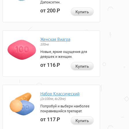
Дапоксетин.
от 200
Р
Купить
Женская Виагра
100мг
Новые, яркие ощущения для
девушек и женщин.
от 116
Р
Купить
Набор Классический
(2x100мг, 4x20мг)
Попробуй и выбери наиболее
понравившийся препарат.
от 117
Р
Купить