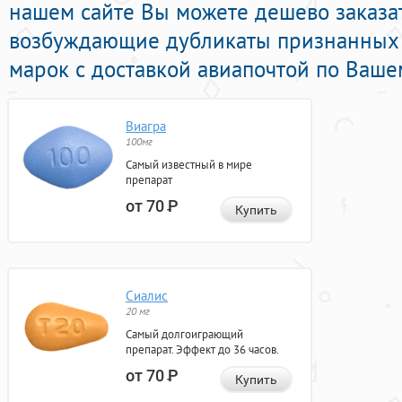
нашем сайте Вы можете дешево заказат
возбуждающие дубликаты признанных
марок с доставкой авиапочтой по Ваше
Виагра
100мг
Самый известный в мире
препарат
от 70
Р
Купить
Сиалис
20 мг
Самый долгоиграющий
препарат. Эффект до 36 часов.
от 70
Р
Купить