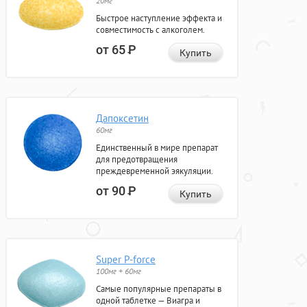
20мг
Быстрое наступление эффекта и
совместимость с алкоголем.
от 65
Р
Купить
Дапоксетин
60мг
Единственный в мире препарат
для предотвращения
преждевременной эякуляции.
от 90
Р
Купить
Super P-force
100мг + 60мг
Самые популярные препараты в
одной таблетке — Виагра и