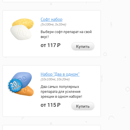
Софт набор
(3x100мг, 3x20мг)
Выбери софт-препарат на свой
вкус!
от 117
Р
Купить
Набор "Два в одном"
(10x100мг, 10x20мг)
Два самых популярных
препарата для усиления
эрекции в одном наборе!
от 115
Р
Купить