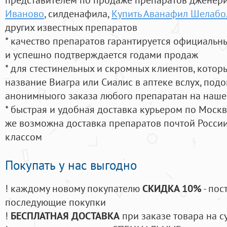
Иваново
, силденафила
,
Купить Аванафил Шелабо
других известных препаратов
* качество препаратов гарантируется официаль
и успешно подтверждается годами продаж
* для стестинельных и скромных клиентов, кото
название Виагра или Сиалис в аптеке вслух, под
анонимныого заказа любого препаратан на наше
* быстрая и удобная доставка курьером по Москве
же возможна доставка препаратов почтой России
классом
Покупать у нас выгодно
! каждому новому покупателю
СКИДКА 10%
- пос
последующие покупки
!
БЕСПЛАТНАЯ ДОСТАВКА
при заказе товара на с