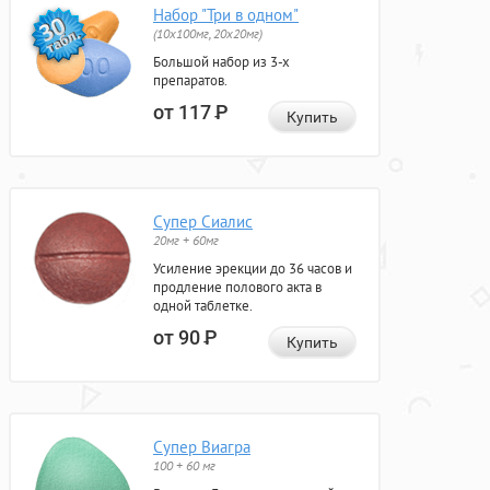
Набор "Три в одном"
(10x100мг, 20x20мг)
Большой набор из 3-х
препаратов.
от 117
Р
Купить
Супер Сиалис
20мг + 60мг
Усиление эрекции до 36 часов и
продление полового акта в
одной таблетке.
от 90
Р
Купить
Супер Виагра
100 + 60 мг