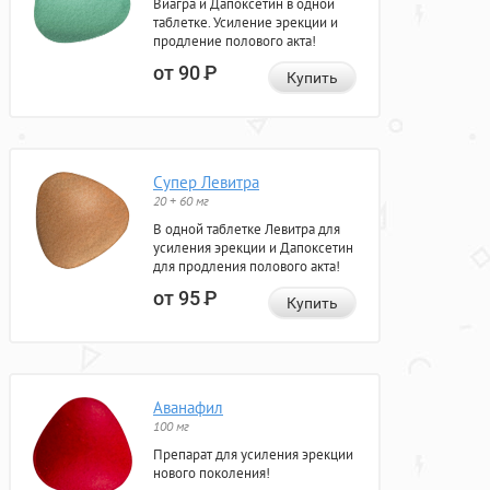
Виагра и Дапоксетин в одной
таблетке. Усиление эрекции и
продление полового акта!
от 90
Р
Купить
Супер Левитра
20 + 60 мг
В одной таблетке Левитра для
усиления эрекции и Дапоксетин
для продления полового акта!
от 95
Р
Купить
Аванафил
100 мг
Препарат для усиления эрекции
нового поколения!