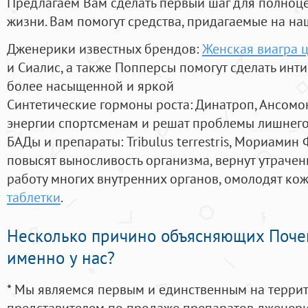
Предлагаем Вам сделать первый шаг для полноц
жизни. Вам помогут средства, придагаемые на на
Дженерики известных брендов:
Женская виагра ц
и Сиалис, а также Попперсы помогут сделать ин
более насыщенной и яркой
Синтетические гормоны роста
: Динатроп, Ансомо
энергии спортсменам и решат проблемы лишнего
БАДы и препараты:
Tribulus terrestris, Мориамин
повысят выносливость организма, вернут утрачен
работу многих внутренних органов, омолодят кожу
таблетки
.
Несколько причино объясняющих Поче
именно у нас?
* Мы являемся первым и единственным на терри
представителем по продаже препаратов дженер