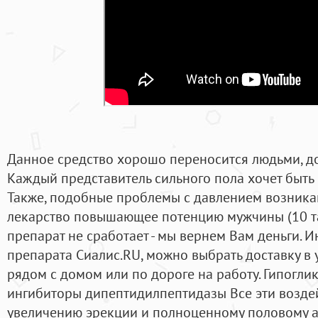
Данное средство хорошо переносится людьми, до
Каждый представитель сильного пола хочет быть
Также, подобные проблемы с давлением возника
лекарство повышающее потенцию мужчины (10 та
препарат не сработает - мы вернем Вам деньги.
препарата Сиалис.RU, можно выбрать доставку в 
рядом с домом или по дороге на работу. Гипоглик
ингибиторы дипептидилпептидазы Все эти воздей
увеличению эрекции и полноценному половому а