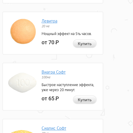
Левитра
20 мг
Мощный эффект на 5ть часов.
от 70
Р
Купить
Виагра Софт
100мг
Быстрое наступление эффекта,
уже через 20 минут.
от 65
Р
Купить
Сиалис Софт