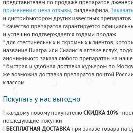
представителем по продаже препаратов дженер
применению цена отзывы
, силденафила
,
Заказат
и дистрибьютором других известных препаратов
* качество препаратов гарантируется официаль
и успешно подтверждается годами продаж
* для стестинельных и скромных клиентов, кото
название Виагра или Сиалис в аптеке вслух, под
анонимныого заказа любого препаратан на наше
* быстрая и удобная доставка курьером по Москве
же возможна доставка препаратов почтой России
классом
Покупать у нас выгодно
! каждому новому покупателю
СКИДКА 10%
- пос
последующие покупки
!
БЕСПЛАТНАЯ ДОСТАВКА
при заказе товара на с