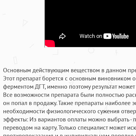
Основным действующим веществом в данном преп
Этот препарат борется с основным виновником об
ферментом ДГТ, именно поэтому результат может
Все возможности препарата были полностью раск
он попал в продажу. Такие препараты наиболее 
необходимости физиологического сужения отвер
эффекты: Из вариантов оплаты можно выбрать - 
переводом на карту. Только специалист может и
противопоказания и в индивидуальном порядке 