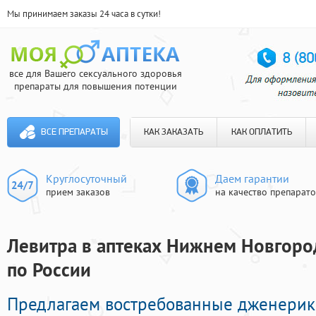
Мы принимаем заказы 24 часа в сутки!
все для Вашего сексуального здоровья
препараты для повышения потенции
ВСЕ ПРЕПАРАТЫ
КАК ЗАКАЗАТЬ
КАК ОПЛАТИТЬ
Круглосуточный
Даем гарантии
прием заказов
на качество препарат
Левитра в аптеках Нижнем Новгород
по России
Предлагаем востребованные дженери