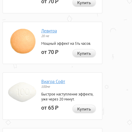
от 70
Р
Купить
Левитра
20 мг
Мощный эффект на 5ть часов.
от 70
Р
Купить
Виагра Софт
100мг
Быстрое наступление эффекта,
уже через 20 минут.
от 65
Р
Купить