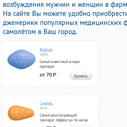
возбуждения мужчин и женщин в фарма
На сайте Вы можете удобно приобрест
дженерики популярных медицинских ф
самолётом в Ваш город.
Виагра
100мг
Самый известный в мире
препарат
от 70
Р
Купить
Сиалис
20 мг
Самый долгоиграющий
препарат. Эффект до 36 часов.