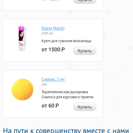
Крем Naron
(100 мг)
Крем для сужения влагалища
от 1500
Р
Купить
Сиалис 5 мг
5мг
Терапевтическая дозировка
Сиалиса для курсового приема
от 60
Р
Купить
На пути к совершенству вместе с нами