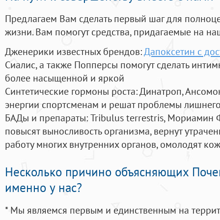
Предлагаем Вам сделать первый шаг для полноц
жизни. Вам помогут средства, придагаемые на на
Дженерики известных брендов:
Дапоксетин с до
Сиалис, а также Попперсы помогут сделать инти
более насыщенной и яркой
Синтетические гормоны роста
: Динатроп, Ансомо
энергии спортсменам и решат проблемы лишнего
БАДы и препараты:
Tribulus terrestris, Мориамин
повысят выносливость организма, вернут утрачен
работу многих внутренних органов, омолодят кожу
Несколько причино объясняющих Поче
именно у нас?
* Мы являемся первым и единственным на терри