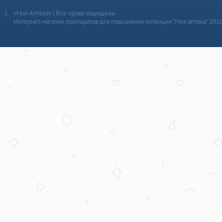
«Моя Аптека» | Все права защищены
Интернет-магазин препаратов для повышения потенции “Моя аптека” 201