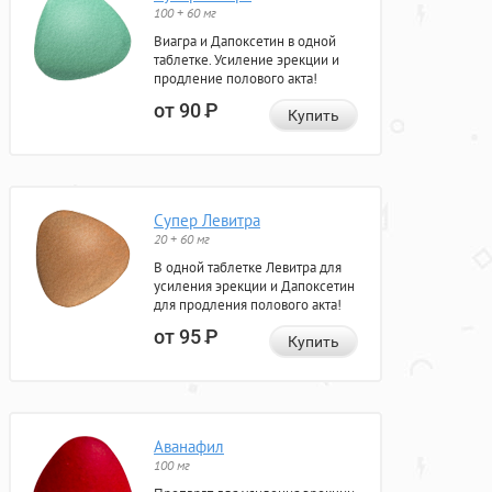
100 + 60 мг
Виагра и Дапоксетин в одной
таблетке. Усиление эрекции и
продление полового акта!
от 90
Р
Купить
Супер Левитра
20 + 60 мг
В одной таблетке Левитра для
усиления эрекции и Дапоксетин
для продления полового акта!
от 95
Р
Купить
Аванафил
100 мг