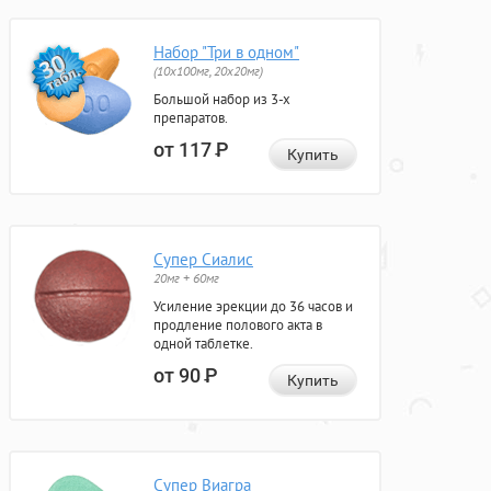
Набор "Три в одном"
(10x100мг, 20x20мг)
Большой набор из 3-х
препаратов.
от 117
Р
Купить
Супер Сиалис
20мг + 60мг
Усиление эрекции до 36 часов и
продление полового акта в
одной таблетке.
от 90
Р
Купить
Супер Виагра