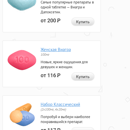
Самые популярные препараты в
одной таблетке — Виагра и
Дапоксетин.
от 200
Р
Купить
Женская Виагра
100мг
Новые, яркие ощущения для
девушек и женщин.
от 116
Р
Купить
Набор Классический
(2x100мг, 4x20мг)
Попробуй и выбери наиболее
понравившийся препарат.