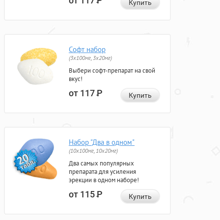
от 117
Р
Купить
Софт набор
(3x100мг, 3x20мг)
Выбери софт-препарат на свой
вкус!
от 117
Р
Купить
Набор "Два в одном"
(10x100мг, 10x20мг)
Два самых популярных
препарата для усиления
эрекции в одном наборе!
от 115
Р
Купить