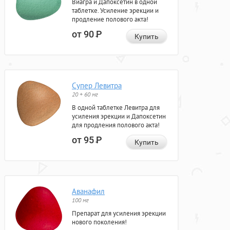
Виагра и Дапоксетин в одной
таблетке. Усиление эрекции и
продление полового акта!
от 90
Р
Купить
Супер Левитра
20 + 60 мг
В одной таблетке Левитра для
усиления эрекции и Дапоксетин
для продления полового акта!
от 95
Р
Купить
Аванафил
100 мг
Препарат для усиления эрекции
нового поколения!