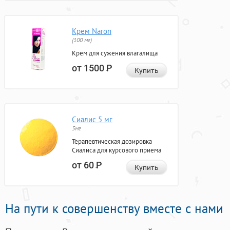
Крем Naron
(100 мг)
Крем для сужения влагалища
от 1500
Р
Купить
Сиалис 5 мг
5мг
Терапевтическая дозировка
Сиалиса для курсового приема
от 60
Р
Купить
На пути к совершенству вместе с нами