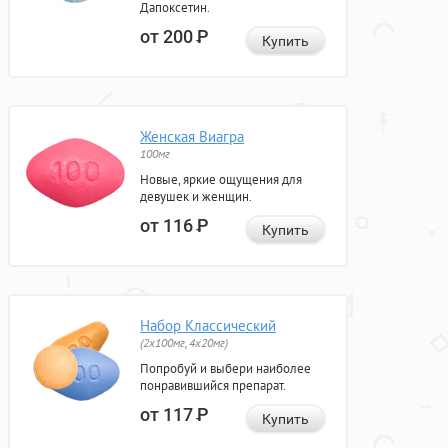
Дапоксетин.
от 200
Р
Купить
Женская Виагра
100мг
Новые, яркие ощущения для
девушек и женщин.
от 116
Р
Купить
Набор Классический
(2x100мг, 4x20мг)
Попробуй и выбери наиболее
понравившийся препарат.
от 117
Р
Купить