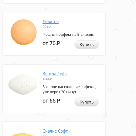
Левитра
20 мг
Мощный эффект на 5ть часов.
от 70
Р
Купить
Виагра Софт
100мг
Быстрое наступление эффекта,
уже через 20 минут.
от 65
Р
Купить
Сиалис Софт