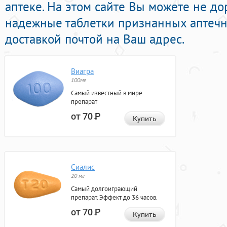
аптеке. На этом сайте Вы можете не до
надежные таблетки признанных аптечн
доставкой почтой на Ваш адрес.
Виагра
100мг
Самый известный в мире
препарат
от 70
Р
Купить
Сиалис
20 мг
Самый долгоиграющий
препарат. Эффект до 36 часов.
от 70
Р
Купить