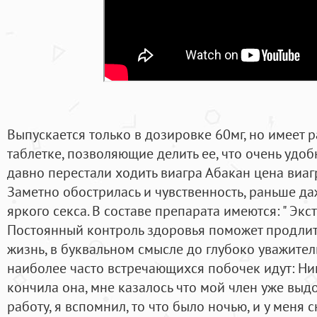
Выпускается только в дозировке 60мг, но имеет 
таблетке, позволяющие делить ее, что очень удо
давно перестали ходить виагра Абакан цена виаг
Заметно обострилась и чувственность, раньше да
яркого секса. В составе препарата имеются: " Экс
Постоянный контроль здоровья поможет продли
жизнь, в буквальном смысле до глубоко уважител
наиболее часто встречающихся побочек идут: Ник
кончила она, мне казалось что мой член уже выдо
работу, я вспомнил, то что было ночью, и у меня