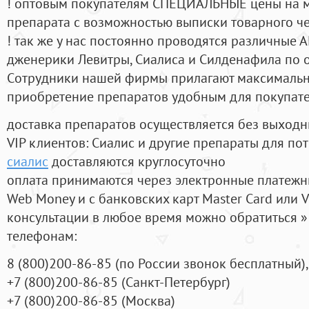
! оптовым покупателям СПЕЦИАЛЬНЫЕ цены на 
препарата с возможностью выписки товарного ч
! так же у нас постоянно проводятся различные
дженерики Левитры, Сиалиса и Силденафила по 
Cотрудники нашей фирмы прилагают максимальны
приобретение препаратов удобным для покупат
доставка препаратов осуществляется без выходн
VIP клиентов: Сиалис и другие препараты для пот
сиалис
доставляются круглосуточно
оплата принимаются через электронные платежн
Web Money и с банковских карт Master Card или V
консультации в любое время можно обратиться
телефонам:
8
(800
)200-86-85
(
по России звонок бесплатный),
+7
(800
)200-86-85
(
Санкт-Петербург)
+7
(800
)200-86-85
(
Москва)