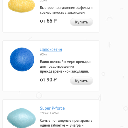
20мг
Быстрое наступление эффекта и
совместимость с алкоголем.
от 65
Р
Купить
Дапоксетин
60мг
Единственный в мире препарат
для предотвращения
преждевременной эякуляции.
от 90
Р
Купить
Super P-force
100мг + 60мг
Самые популярные препараты в
одной таблетке — Виагра и