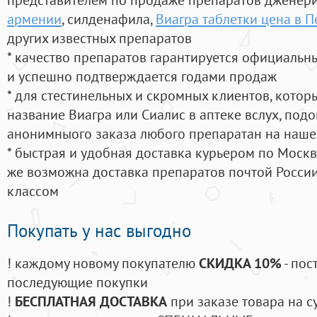
армении
, силденафила
,
Виагра таблетки цена в 
других известных препаратов
* качество препаратов гарантируется официаль
и успешно подтверждается годами продаж
* для стестинельных и скромных клиентов, кото
название Виагра или Сиалис в аптеке вслух, под
анонимныого заказа любого препаратан на наше
* быстрая и удобная доставка курьером по Москве
же возможна доставка препаратов почтой России
классом
Покупать у нас выгодно
! каждому новому покупателю
СКИДКА 10%
- пос
последующие покупки
!
БЕСПЛАТНАЯ ДОСТАВКА
при заказе товара на с