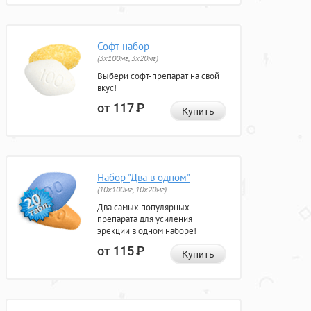
Софт набор
(3x100мг, 3x20мг)
Выбери софт-препарат на свой
вкус!
от 117
Р
Купить
Набор "Два в одном"
(10x100мг, 10x20мг)
Два самых популярных
препарата для усиления
эрекции в одном наборе!
от 115
Р
Купить