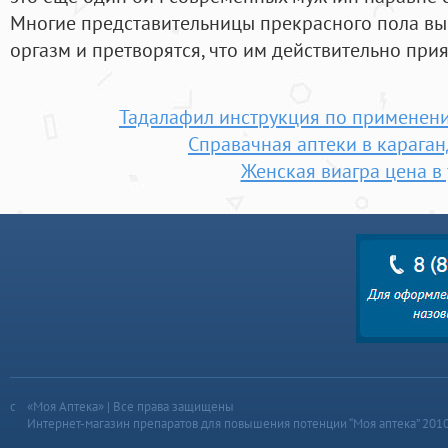
Многие представительницы прекрасного пола в
оргазм и претворятся, что им действительно прия
Тадалафил инструкция по применени
Справачная аптеки в караган
Женская виагра цена в
«Моя Аптека» | Все права защищены
Интернет-магазин препаратов для повышения потенции “Моя аптека” 201