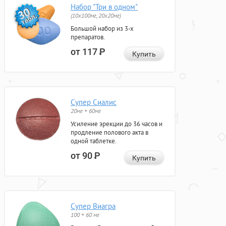
Набор "Три в одном"
(10x100мг, 20x20мг)
Большой набор из 3-х
препаратов.
от 117
Р
Купить
Супер Сиалис
20мг + 60мг
Усиление эрекции до 36 часов и
продление полового акта в
одной таблетке.
от 90
Р
Купить
Супер Виагра
100 + 60 мг