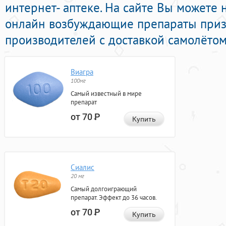
интернет- аптеке. На сайте Вы можете 
онлайн возбуждающие препараты при
производителей с доставкой самолётом
Виагра
100мг
Самый известный в мире
препарат
от 70
Р
Купить
Сиалис
20 мг
Самый долгоиграющий
препарат. Эффект до 36 часов.
от 70
Р
Купить