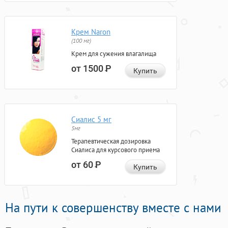
Крем Naron
(100 мг)
Крем для сужения влагалища
от 1500
Р
Купить
Сиалис 5 мг
5мг
Терапевтическая дозировка
Сиалиса для курсового приема
от 60
Р
Купить
На пути к совершенству вместе с нами