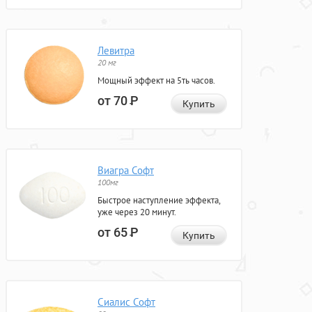
Левитра
20 мг
Мощный эффект на 5ть часов.
от 70
Р
Купить
Виагра Софт
100мг
Быстрое наступление эффекта,
уже через 20 минут.
от 65
Р
Купить
Сиалис Софт