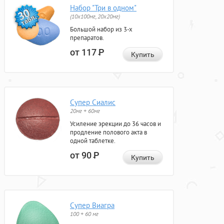
Набор "Три в одном"
(10x100мг, 20x20мг)
Большой набор из 3-х
препаратов.
от 117
Р
Купить
Супер Сиалис
20мг + 60мг
Усиление эрекции до 36 часов и
продление полового акта в
одной таблетке.
от 90
Р
Купить
Супер Виагра
100 + 60 мг