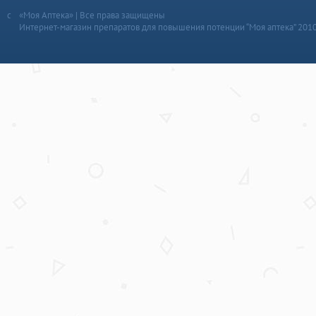
«Моя Аптека» | Все права защищены
Интернет-магазин препаратов для повышения потенции “Моя аптека” 201