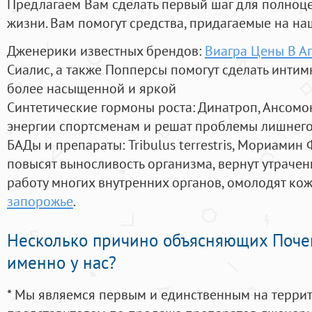
Предлагаем Вам сделать первый шаг для полноц
жизни. Вам помогут средства, придагаемые на на
Дженерики известных брендов:
Виагра Цены В А
Сиалис, а также Попперсы помогут сделать инти
более насыщенной и яркой
Синтетические гормоны роста
: Динатроп, Ансомо
энергии спортсменам и решат проблемы лишнего
БАДы и препараты:
Tribulus terrestris, Мориамин
повысят выносливость организма, вернут утрачен
работу многих внутренних органов, омолодят кожу
запорожье
.
Несколько причино объясняющих Поче
именно у нас?
* Мы являемся первым и единственным на терри