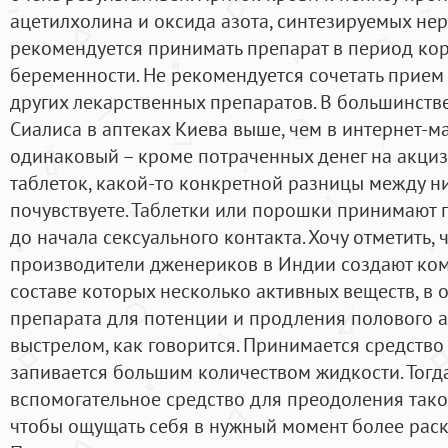
ацетилхолина и оксида азота, синтезируемых нер
рекомендуется принимать препарат в период ко
беременности. Не рекомендуется сочетать прием
других лекарственных препаратов. В большинстве
Сиалиса в аптеках Киева выше, чем в интернет-м
одинаковый – кроме потраченных денег на акци
таблеток, какой-то конкретной разницы между ни
почувствуете. Таблетки или порошки принимают 
до начала сексуального контакта. Хочу отметить, 
производители дженериков в Индии создают ко
составе которых несколько активных веществ, в 
препарата для потенции и продления полового а
выстрелом, как говорится. Принимается средство 
запивается большим количеством жидкости. Тогда
вспомогательное средство для преодоления таког
чтобы ощущать себя в нужный момент более рас