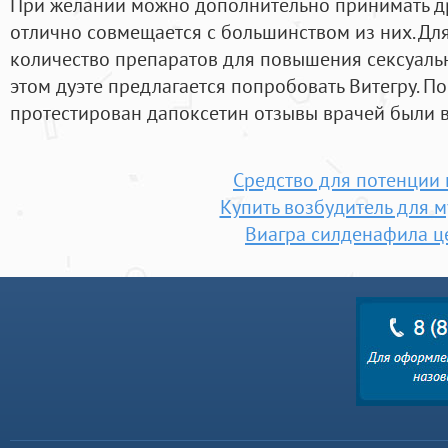
При желании можно дополнительно принимать др
отлично совмещается с большинством из них. Дл
количество препаратов для повышения сексуаль
этом дуэте предлагается попробовать Витегру. По
протестирован дапоксетин отзывы врачей были 
Средство для потенции 
Купить возбудитель для 
Виагра силденафила ц