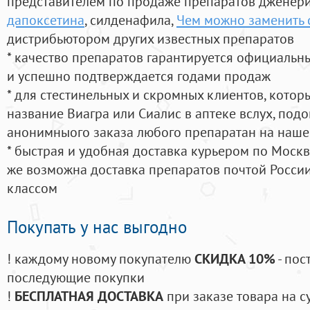
представителем по продаже препаратов дженер
дапоксетина
, силденафила
,
Чем можно заменить 
дистрибьютором других известных препаратов
* качество препаратов гарантируется официаль
и успешно подтверждается годами продаж
* для стестинельных и скромных клиентов, кото
название Виагра или Сиалис в аптеке вслух, под
анонимныого заказа любого препаратан на наше
* быстрая и удобная доставка курьером по Москве
же возможна доставка препаратов почтой России
классом
Покупать у нас выгодно
! каждому новому покупателю
СКИДКА 10%
- пос
последующие покупки
!
БЕСПЛАТНАЯ ДОСТАВКА
при заказе товара на с