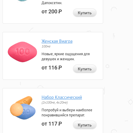
Дапоксетин.
от 200
Р
Купить
Женская Виагра
100мг
Новые, яркие ощущения для
девушек и женщин.
от 116
Р
Купить
Набор Классический
(2x100мг, 4x20мг)
Попробуй и выбери наиболее
понравившийся препарат.
от 117
Р
Купить