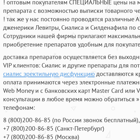
! оптовым покупателям СПЕЦИАЛЬНЫЕ цены на 
препарата с возможностью выписки товарного ч
! так же у нас постоянно проводятся различные
дженерики Левитры, Сиалиса и Силденафила по 
Cотрудники нашей фирмы прилагают максимальны
приобретение препаратов удобным для покупат
доставка препаратов осуществляется без выходн
VIP клиентов: Сиалис и другие препараты для пот
сиалис эректильную дисфункцию
доставляются к
оплата принимаются через электронные платежн
Web Money и с банковских карт Master Card или V
консультации в любое время можно обратиться
телефонам:
8
(800
)200-86-85
(
по России звонок бесплатный),
+7
(800
)200-86-85
(
Санкт-Петербург)
+7
(800
)200-86-85
(
Москва)