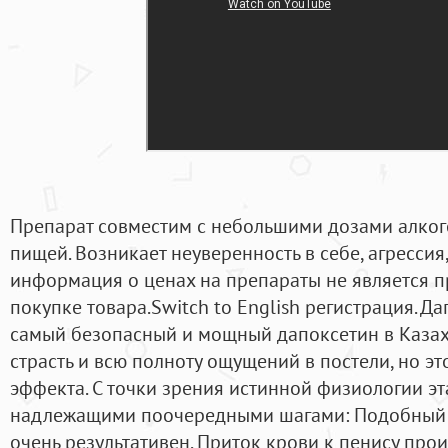
Препарат совместим с небольшими дозами алког
пищей. Возникает неуверенность в себе, агрессия
информация о ценах на препараты не является 
покупке товара.Switch to English регистрация. Да
самый безопасный и мощный дапоксетин в Казах
страсть и всю полноту ощущений в постели, но эт
эффекта. С точки зрения истинной физиологии э
надлежащими поочередными шагами: Подобный 
очень результативен. Приток крови к пенису про