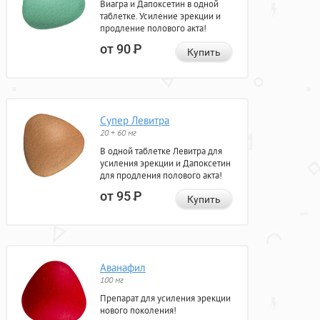
Виагра и Дапоксетин в одной
таблетке. Усиление эрекции и
продление полового акта!
от 90
Р
Купить
Супер Левитра
20 + 60 мг
В одной таблетке Левитра для
усиления эрекции и Дапоксетин
для продления полового акта!
от 95
Р
Купить
Аванафил
100 мг
Препарат для усиления эрекции
нового поколения!