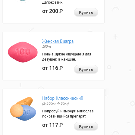
Дапоксетин.
от 200
Р
Купить
Женская Виагра
100мг
Новые, яркие ощущения для
девушек и женщин.
от 116
Р
Купить
Набор Классический
(2x100мг, 4x20мг)
Попробуй и выбери наиболее
понравившийся препарат.
от 117
Р
Купить