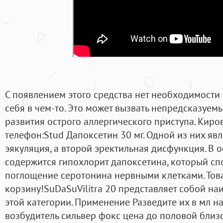
С появлением этого средства нет необходимости
себя в чем-то. Это может вызвать непредсказуем
развития острого аллергического приступа. Кир
телефон:Stud Дапоксетин 30 мг. Одной из них я
эякуляция, а второй эректильная дисфункция. В 
содержится гипохлорит дапоксетина, который сп
поглощение серотонина нервными клетками. Тов
корзину!SuDaSuVilitra 20 представляет собой н
этой категории. Применение Разведите их в мл н
возбудитель сильвер фокс цена до половой близо