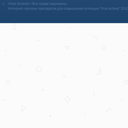
«Моя Аптека» | Все права защищены
Интернет-магазин препаратов для повышения потенции “Моя аптека” 201