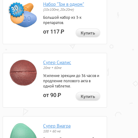
Набор "Три в одном"
(10x100мг, 20x20мг)
Большой набор из 3-х
препаратов.
от 117
Р
Купить
Супер Сиалис
20мг + 60мг
Усиление эрекции до 36 часов и
продление полового акта в
одной таблетке.
от 90
Р
Купить
Супер Виагра
100 + 60 мг