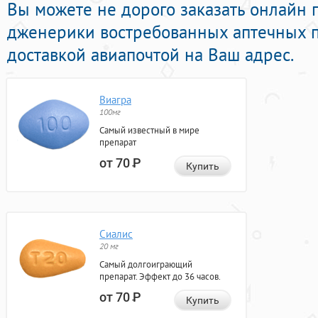
Вы можете не дорого заказать онлайн
дженерики востребованных аптечных 
доставкой авиапочтой на Ваш адрес.
Виагра
100мг
Самый известный в мире
препарат
от 70
Р
Купить
Сиалис
20 мг
Самый долгоиграющий
препарат. Эффект до 36 часов.
от 70
Р
Купить