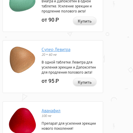
Виагра и Дапоксетин в одной
таблетке. Усиление эрекции и
продление полового акта!
от 90
Р
Купить
Супер Левитра
20 + 60 мг
В одной таблетке Левитра для
усиления эрекции и Дапоксетин
для продления полового акта!
от 95
Р
Купить
Аванафил
100 мг
Препарат для усиления эрекции
нового поколения!