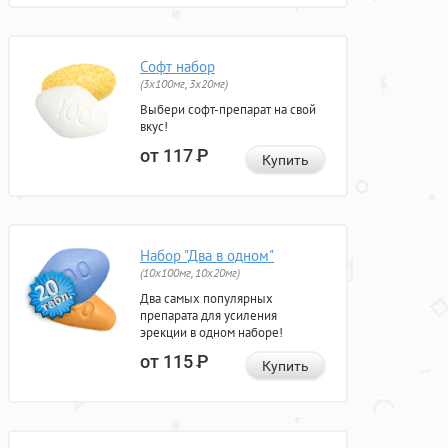
Софт набор
(3x100мг, 3x20мг)
Выбери софт-препарат на свой
вкус!
от 117
Р
Купить
Набор "Два в одном"
(10x100мг, 10x20мг)
Два самых популярных
препарата для усиления
эрекции в одном наборе!
от 115
Р
Купить