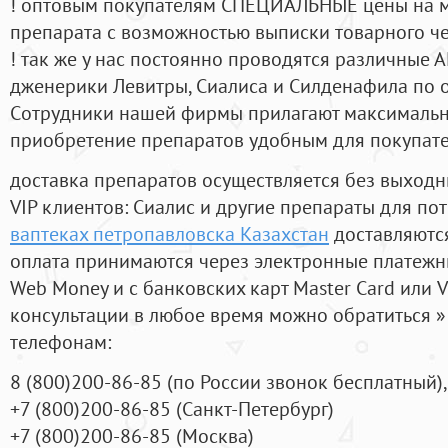
! оптовым покупателям СПЕЦИАЛЬНЫЕ цены на 
препарата с возможностью выписки товарного ч
! так же у нас постоянно проводятся различные
дженерики Левитры, Сиалиса и Силденафила по 
Cотрудники нашей фирмы прилагают максимальны
приобретение препаратов удобным для покупат
доставка препаратов осуществляется без выходн
VIP клиентов: Сиалис и другие препараты для пот
ваптеках петропавловска Казахстан
доставляются
оплата принимаются через электронные платежн
Web Money и с банковских карт Master Card или V
консультации в любое время можно обратиться
телефонам:
8
(800
)200-86-85
(
по России звонок бесплатный),
+7
(800
)200-86-85
(
Санкт-Петербург)
+7
(800
)200-86-85
(
Москва)