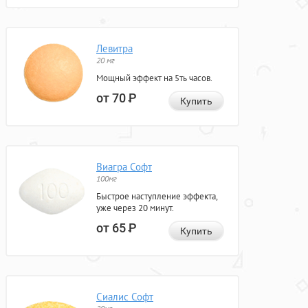
Левитра
20 мг
Мощный эффект на 5ть часов.
от 70
Р
Купить
Виагра Софт
100мг
Быстрое наступление эффекта,
уже через 20 минут.
от 65
Р
Купить
Сиалис Софт