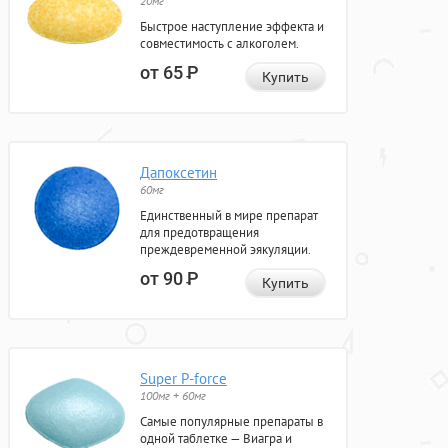
20мг
Быстрое наступление эффекта и
совместимость с алкоголем.
от 65
Р
Купить
Дапоксетин
60мг
Единственный в мире препарат
для предотвращения
преждевременной эякуляции.
от 90
Р
Купить
Super P-force
100мг + 60мг
Самые популярные препараты в
одной таблетке — Виагра и