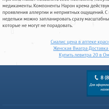
медикаменты. Компоненты Нарон крема действую
проявления аллергии и неприятных ощущений. 
недельки можно запланировать сразу масштабны
которые не могут не порадовать.
Сиалис цена в аптеке крас
Женская Виагра Доставк
Купить левитра 20 в О