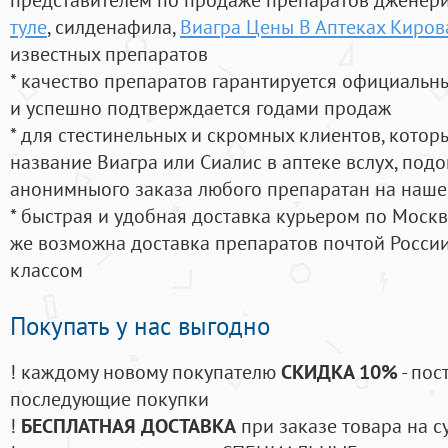
туле
, силденафила
,
Виагра Цены В Аптеках Киров
известных препаратов
* качество препаратов гарантируется официаль
и успешно подтверждается годами продаж
* для стестинельных и скромных клиентов, кото
название Виагра или Сиалис в аптеке вслух, под
анонимныого заказа любого препаратан на наше
* быстрая и удобная доставка курьером по Москве
же возможна доставка препаратов почтой России
классом
Покупать у нас выгодно
! каждому новому покупателю
СКИДКА 10%
- пос
последующие покупки
!
БЕСПЛАТНАЯ ДОСТАВКА
при заказе товара на с