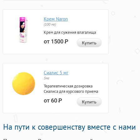
Крем Naron
(100 мг)
Крем для сужения влагалища
от 1500
Р
Купить
Сиалис 5 мг
5мг
Терапевтическая дозировка
Сиалиса для курсового приема
от 60
Р
Купить
На пути к совершенству вместе с нами