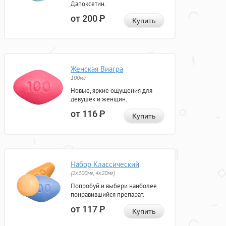
Дапоксетин.
от 200
Р
Купить
Женская Виагра
100мг
Новые, яркие ощущения для
девушек и женщин.
от 116
Р
Купить
Набор Классический
(2x100мг, 4x20мг)
Попробуй и выбери наиболее
понравившийся препарат.
от 117
Р
Купить