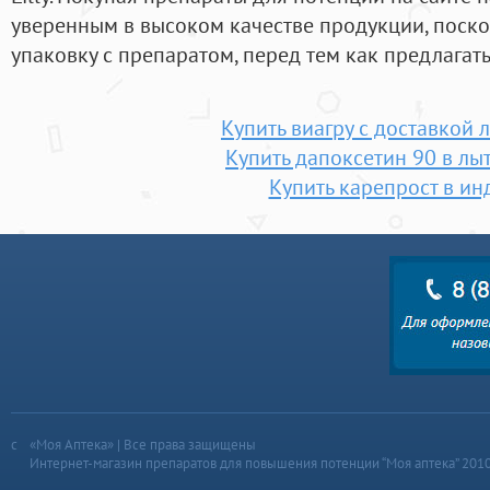
уверенным в высоком качестве продукции, поск
упаковку с препаратом, перед тем как предлагат
Купить виагру с доставкой
Купить дапоксетин 90 в лы
Купить карепрост в ин
«Моя Аптека» | Все права защищены
Интернет-магазин препаратов для повышения потенции “Моя аптека” 201