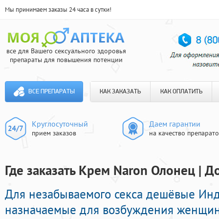
Мы принимаем заказы 24 часа в сутки!
все для Вашего сексуального здоровья
препараты для повышения потенции
ВСЕ ПРЕПАРАТЫ
КАК ЗАКАЗАТЬ
КАК ОПЛАТИТЬ
Круглосуточный
Даем гарантии
прием заказов
на качество препарат
Где заказать Крем Naron Олонец | Д
Для незабываемого секса дешёвые Ин
назначаемые для возбуждения женщин