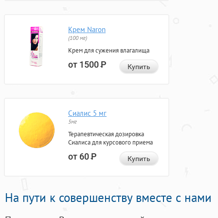
Крем Naron
(100 мг)
Крем для сужения влагалища
от 1500
Р
Купить
Сиалис 5 мг
5мг
Терапевтическая дозировка
Сиалиса для курсового приема
от 60
Р
Купить
На пути к совершенству вместе с нами