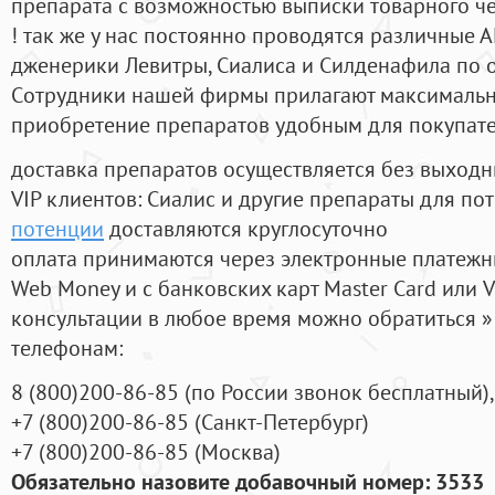
препарата с возможностью выписки товарного ч
! так же у нас постоянно проводятся различные
дженерики Левитры, Сиалиса и Силденафила по 
Cотрудники нашей фирмы прилагают максимальны
приобретение препаратов удобным для покупат
доставка препаратов осуществляется без выходн
VIP клиентов: Сиалис и другие препараты для пот
потенции
доставляются круглосуточно
оплата принимаются через электронные платежн
Web Money и с банковских карт Master Card или V
консультации в любое время можно обратиться
телефонам:
8
(800
)200-86-85
(
по России звонок бесплатный),
+7
(800
)200-86-85
(
Санкт-Петербург)
+7
(800
)200-86-85
(
Москва)
Обязательно назовите добавочный номер: 3533