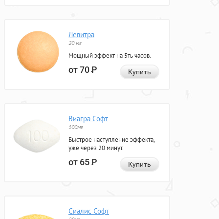
Левитра
20 мг
Мощный эффект на 5ть часов.
от 70
Р
Купить
Виагра Софт
100мг
Быстрое наступление эффекта,
уже через 20 минут.
от 65
Р
Купить
Сиалис Софт