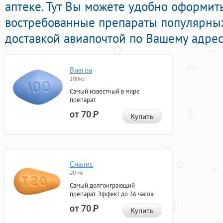
аптеке. Тут Вы можете удобно оформит
востребованные препараты популярны
доставкой авиапочтой по Вашему адрес
Виагра
100мг
Самый известный в мире
препарат
от 70
Р
Купить
Сиалис
20 мг
Самый долгоиграющий
препарат. Эффект до 36 часов.
от 70
Р
Купить