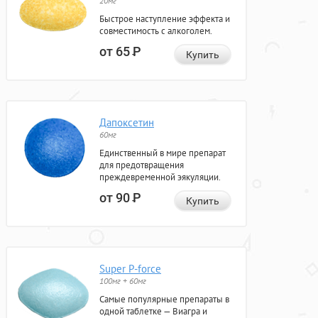
20мг
Быстрое наступление эффекта и
совместимость с алкоголем.
от 65
Р
Купить
Дапоксетин
60мг
Единственный в мире препарат
для предотвращения
преждевременной эякуляции.
от 90
Р
Купить
Super P-force
100мг + 60мг
Самые популярные препараты в
одной таблетке — Виагра и