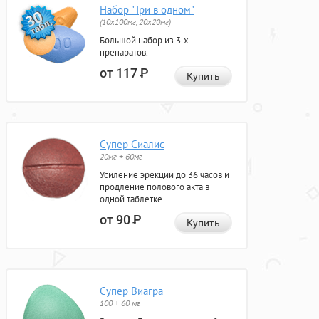
Набор "Три в одном"
(10x100мг, 20x20мг)
Большой набор из 3-х
препаратов.
от 117
Р
Купить
Супер Сиалис
20мг + 60мг
Усиление эрекции до 36 часов и
продление полового акта в
одной таблетке.
от 90
Р
Купить
Супер Виагра
100 + 60 мг