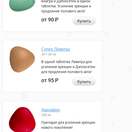
Виагра и Дапоксетин в одной
таблетке. Усиление эрекции и
продление полового акта!
от 90
Р
Купить
Супер Левитра
20 + 60 мг
В одной таблетке Левитра для
усиления эрекции и Дапоксетин
для продления полового акта!
от 95
Р
Купить
Аванафил
100 мг
Препарат для усиления эрекции
нового поколения!