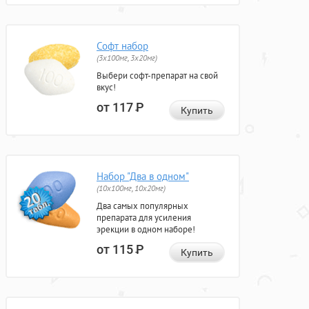
Софт набор
(3x100мг, 3x20мг)
Выбери софт-препарат на свой
вкус!
от 117
Р
Купить
Набор "Два в одном"
(10x100мг, 10x20мг)
Два самых популярных
препарата для усиления
эрекции в одном наборе!
от 115
Р
Купить