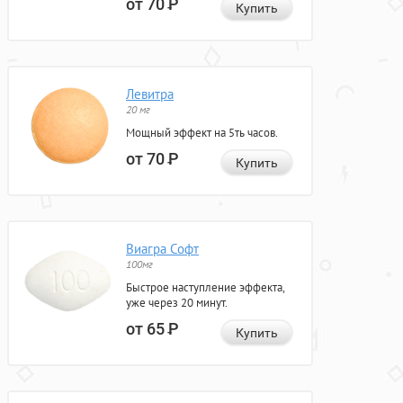
от 70
Р
Купить
Левитра
20 мг
Мощный эффект на 5ть часов.
от 70
Р
Купить
Виагра Софт
100мг
Быстрое наступление эффекта,
уже через 20 минут.
от 65
Р
Купить