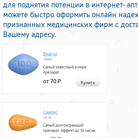
для поднятия потенции в интернет- апт
можете быстро оформить онлайн наде
признанных медицинских фирм с доста
Вашему адресу.
Виагра
100мг
Самый известный в мире
препарат
от 70
Р
Купить
Сиалис
20 мг
Самый долгоиграющий
препарат. Эффект до 36 часов.