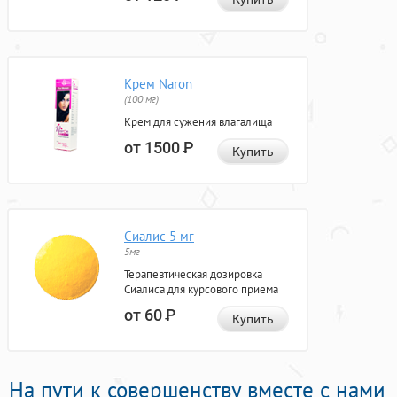
Крем Naron
(100 мг)
Крем для сужения влагалища
от 1500
Р
Купить
Сиалис 5 мг
5мг
Терапевтическая дозировка
Сиалиса для курсового приема
от 60
Р
Купить
На пути к совершенству вместе с нами