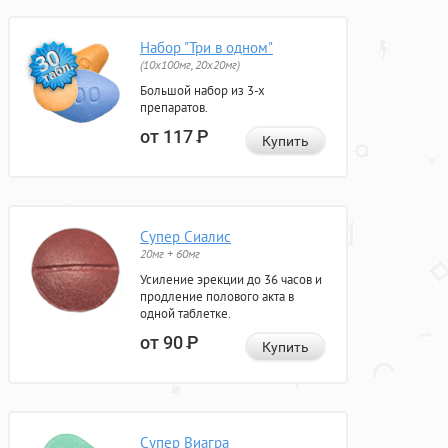
Набор "Три в одном"
(10x100мг, 20x20мг)
Большой набор из 3-х
препаратов.
от 117
Р
Купить
Супер Сиалис
20мг + 60мг
Усиление эрекции до 36 часов и
продление полового акта в
одной таблетке.
от 90
Р
Купить
Супер Виагра