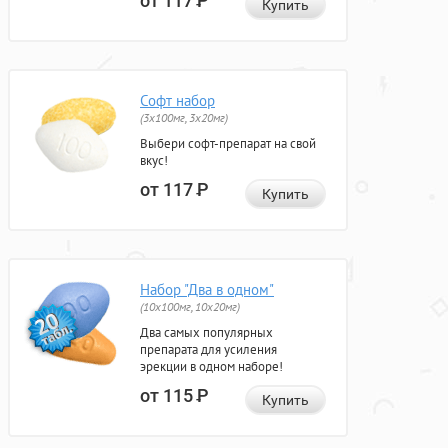
от 117
Р
Купить
Софт набор
(3x100мг, 3x20мг)
Выбери софт-препарат на свой
вкус!
от 117
Р
Купить
Набор "Два в одном"
(10x100мг, 10x20мг)
Два самых популярных
препарата для усиления
эрекции в одном наборе!
от 115
Р
Купить