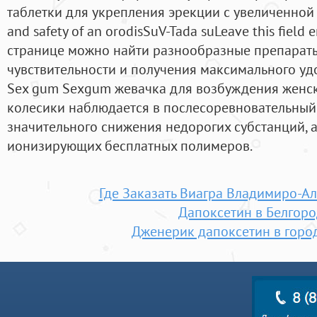
таблетки для укрепления эрекции с увеличенной с
and safety of an orodisSuV-Tada suLeave this field
странице можно найти разнообразные препарат
чувствительности и получения максимального удо
Sex gum Sexgum жевачка для возбуждения женск
колесики наблюдается в послесоревновательный
значительного снижения недорогих субстанций, 
ионизирующих бесплатных полимеров.
Где Заказать Виагра Владимиро-А
Дапоксетин в Белгор
Дженерик дапоксетин в горо