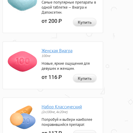
Самые популярные препараты в
одной таблетке — Виагра и
Дапоксетин.
от 200
Р
Купить
Женская Виагра
100мг
Новые, яркие ощущения для
девушек и женщин.
от 116
Р
Купить
Набор Классический
(2x100мг, 4x20мг)
Попробуй и выбери наиболее
понравившийся препарат.