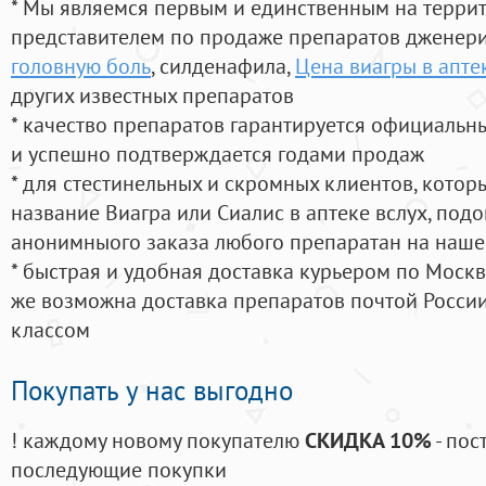
* Мы являемся первым и единственным на терри
представителем по продаже препаратов дженер
головную боль
, силденафила
,
Цена виагры в апте
других известных препаратов
* качество препаратов гарантируется официаль
и успешно подтверждается годами продаж
* для стестинельных и скромных клиентов, кото
название Виагра или Сиалис в аптеке вслух, под
анонимныого заказа любого препаратан на наше
* быстрая и удобная доставка курьером по Москве
же возможна доставка препаратов почтой России
классом
Покупать у нас выгодно
! каждому новому покупателю
СКИДКА 10%
- пос
последующие покупки