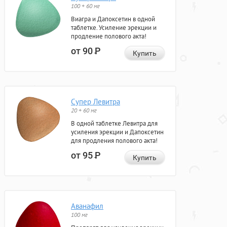
100 + 60 мг
Виагра и Дапоксетин в одной
таблетке. Усиление эрекции и
продление полового акта!
от 90
Р
Купить
Супер Левитра
20 + 60 мг
В одной таблетке Левитра для
усиления эрекции и Дапоксетин
для продления полового акта!
от 95
Р
Купить
Аванафил
100 мг