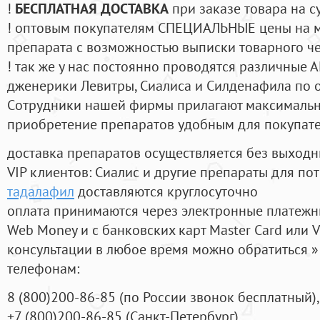
!
БЕСПЛАТНАЯ ДОСТАВКА
при заказе товара на с
! оптовым покупателям СПЕЦИАЛЬНЫЕ цены на 
препарата с возможностью выписки товарного ч
! так же у нас постоянно проводятся различные
дженерики Левитры, Сиалиса и Силденафила по 
Cотрудники нашей фирмы прилагают максимальны
приобретение препаратов удобным для покупат
доставка препаратов осуществляется без выходн
VIP клиентов: Сиалис и другие препараты для пот
тадалафил
доставляются круглосуточно
оплата принимаются через электронные платежн
Web Money и с банковских карт Master Card или V
консультации в любое время можно обратиться
телефонам:
8
(800
)200-86-85
(
по России звонок бесплатный),
+7
(800
)200-86-85
(
Санкт-Петербург)