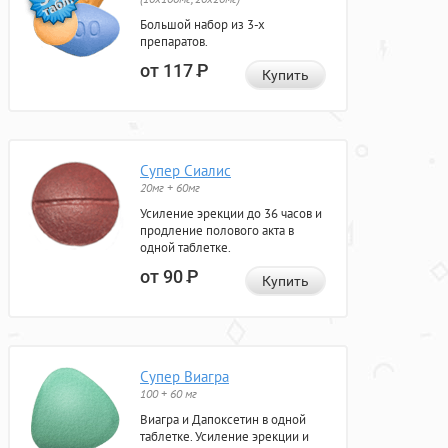
Большой набор из 3-х
препаратов.
от 117
Р
Купить
Супер Сиалис
20мг + 60мг
Усиление эрекции до 36 часов и
продление полового акта в
одной таблетке.
от 90
Р
Купить
Супер Виагра
100 + 60 мг
Виагра и Дапоксетин в одной
таблетке. Усиление эрекции и