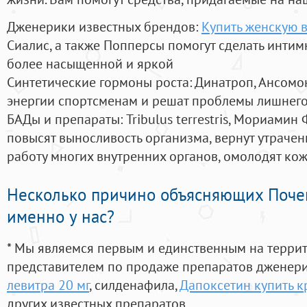
Дженерики известных брендов:
Купить женскую 
Сиалис, а также Попперсы помогут сделать инти
более насыщенной и яркой
Синтетические гормоны роста
: Динатроп, Ансомо
энергии спортсменам и решат проблемы лишнего
БАДы и препараты:
Tribulus terrestris, Мориамин
повысят выносливость организма, вернут утрачен
работу многих внутренних органов, омолодят кожу
Несколько причино объясняющих Поче
именно у нас?
* Мы являемся первым и единственным на терри
представителем по продаже препаратов дженер
левитра 20 мг
, силденафила
,
Дапоксетин купить 
других известных препаратов