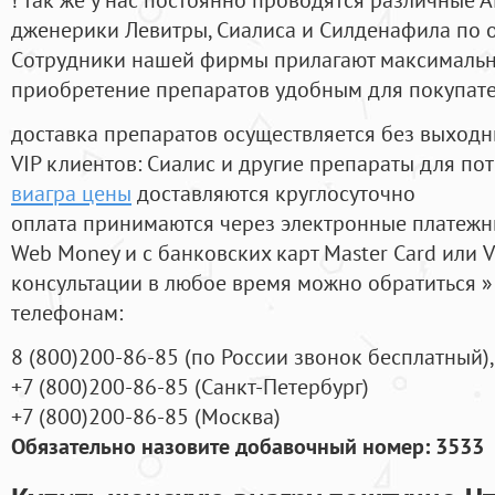
дженерики Левитры, Сиалиса и Силденафила по 
Cотрудники нашей фирмы прилагают максимальны
приобретение препаратов удобным для покупат
доставка препаратов осуществляется без выходн
VIP клиентов: Сиалис и другие препараты для пот
виагра цены
доставляются круглосуточно
оплата принимаются через электронные платежн
Web Money и с банковских карт Master Card или V
консультации в любое время можно обратиться
телефонам:
8
(800
)200-86-85
(
по России звонок бесплатный),
+7
(800
)200-86-85
(
Санкт-Петербург)
+7
(800
)200-86-85
(
Москва)
Обязательно назовите добавочный номер: 3533