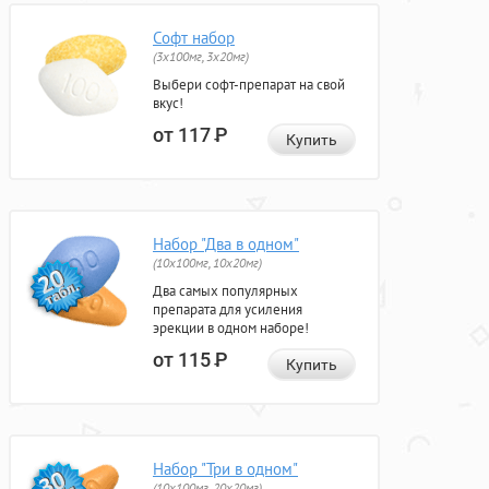
Софт набор
(3x100мг, 3x20мг)
Выбери софт-препарат на свой
вкус!
от 117
Р
Купить
Набор "Два в одном"
(10x100мг, 10x20мг)
Два самых популярных
препарата для усиления
эрекции в одном наборе!
от 115
Р
Купить
Набор "Три в одном"
(10x100мг, 20x20мг)