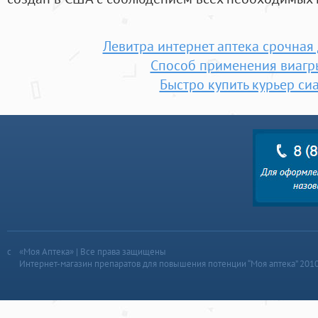
Левитра интернет аптека срочная 
Способ применения виагр
Быстро купить курьер си
«Моя Аптека» | Все права защищены
Интернет-магазин препаратов для повышения потенции “Моя аптека” 201