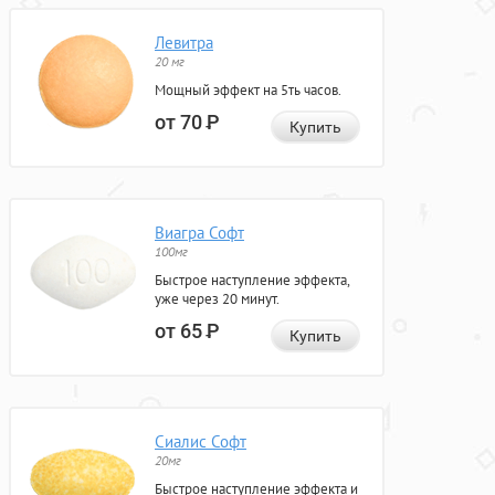
Левитра
20 мг
Мощный эффект на 5ть часов.
от 70
Р
Купить
Виагра Софт
100мг
Быстрое наступление эффекта,
уже через 20 минут.
от 65
Р
Купить
Сиалис Софт
20мг
Быстрое наступление эффекта и