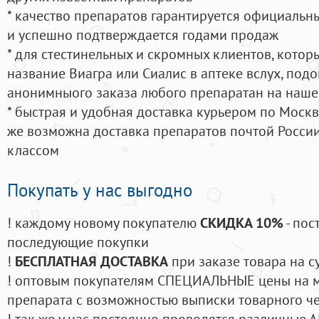
* качество препаратов гарантируется официаль
и успешно подтверждается годами продаж
* для стестинельных и скромных клиентов, кото
название Виагра или Сиалис в аптеке вслух, под
анонимныого заказа любого препаратан на наше
* быстрая и удобная доставка курьером по Москве
же возможна доставка препаратов почтой России
классом
Покупать у нас выгодно
! каждому новому покупателю
СКИДКА 10%
- пос
последующие покупки
!
БЕСПЛАТНАЯ ДОСТАВКА
при заказе товара на с
! оптовым покупателям СПЕЦИАЛЬНЫЕ цены на 
препарата с возможностью выписки товарного ч
! так же у нас постоянно проводятся различные