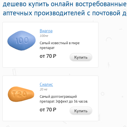
дешево купить онлайн востребованные
аптечных производителей с почтовой д
Виагра
100мг
Самый известный в мире
препарат
от 70
Р
Купить
Сиалис
20 мг
Самый долгоиграющий
препарат. Эффект до 36 часов.
от 70
Р
Купить