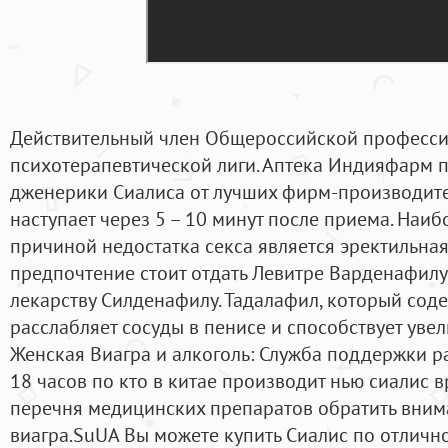
Действительный член Общероссийской професс
психотерапевтической лиги. Аптека Индияфарм 
дженерики Сиалиса от лучших фирм-производите
наступает через 5 – 10 минут после приема. Наи
причиной недостатка секса является эректильная
предпочтение стоит отдать Левитре Варденафилу
лекарству Силденафилу. Тадалафил, который соде
расслабляет сосуды в пенисе и способствует уве
Женская Виагра и алкоголь: Служба поддержки ра
18 часов по кто в китае производит нью сиалис 
перечня медицинских препаратов обратить внима
виагра.SuUA Вы можете купить Сиалис по отличной