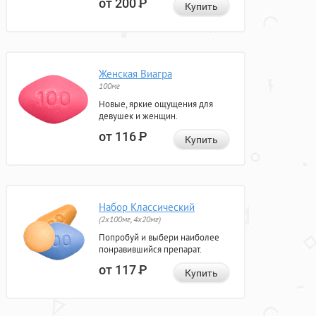
от 200
Р
Купить
Женская Виагра
100мг
Новые, яркие ощущения для
девушек и женщин.
от 116
Р
Купить
Набор Классический
(2x100мг, 4x20мг)
Попробуй и выбери наиболее
понравившийся препарат.
от 117
Р
Купить