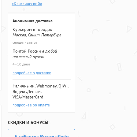
«Классический»
Анонимная доставка
Курьером в городах
Москва, Санкт-Петербург
сегодня - завтра
Почтой России
в любой
населеный пункт
4 - 10 дней
подробнее о доставке
Наличными, Webmoney, QIWI,
Яндекс.Деньги,
VISA/MasterCard
подробнее об оплате
СКИДКИ И БОНУСЫ
5 таблеток Виагры Софт