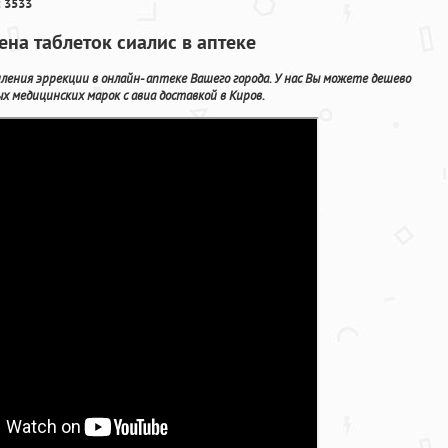
 3533
ена таблеток сиалис в аптеке
ения эррекции в онлайн- аптеке Вашего города. У нас Вы можете дешево
х медицинских марок с авиа доставкой в Киров.