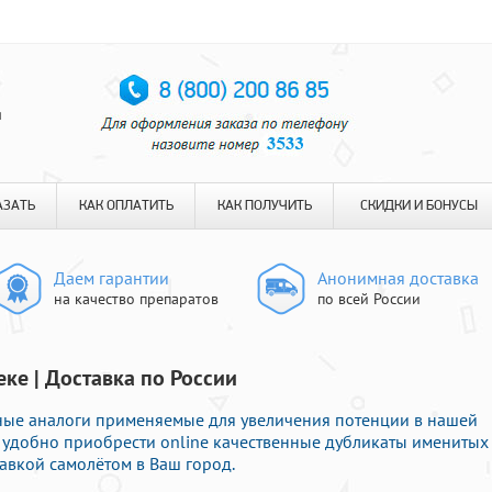
я
АЗАТЬ
КАК ОПЛАТИТЬ
КАК ПОЛУЧИТЬ
СКИДКИ И БОНУСЫ
Даем гарантии
Анонимная доставка
на качество препаратов
по всей России
еке | Доставка по России
ые аналоги применяемые для увеличения потенции в нашей
е удобно приобрести online качественные дубликаты именитых
авкой самолётом в Ваш город.