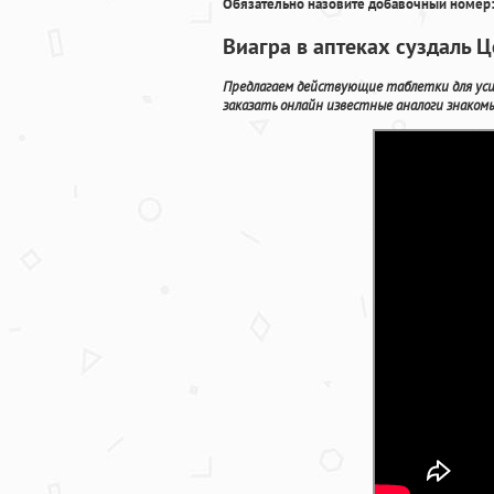
Обязательно назовите добавочный номер:
Виагра в аптеках суздаль Ц
Предлагаем действующие таблетки для усил
заказать онлайн известные аналоги знакомы