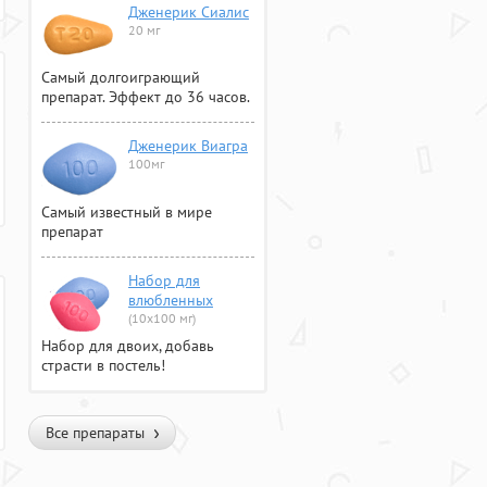
Дженерик Сиалис
20 мг
Самый долгоиграющий
препарат. Эффект до 36 часов.
Дженерик Виагра
100мг
Самый известный в мире
препарат
Набор для
влюбленных
(10х100 мг)
Набор для двоих, добавь
страсти в постель!
Все препараты