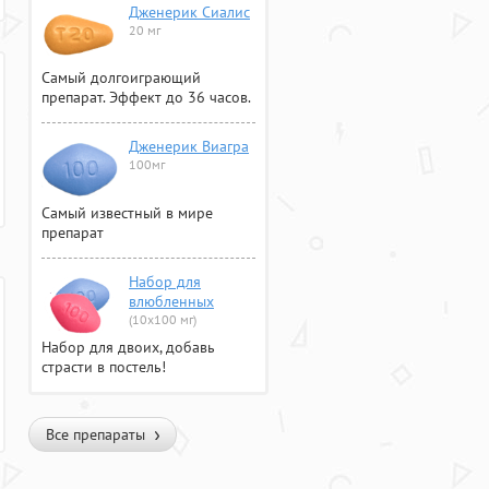
Дженерик Сиалис
20 мг
Самый долгоиграющий
препарат. Эффект до 36 часов.
Дженерик Виагра
100мг
Самый известный в мире
препарат
Набор для
влюбленных
(10х100 мг)
Набор для двоих, добавь
страсти в постель!
Все препараты