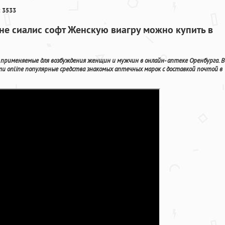
 3533
ане сиалис софт Женскую виагру можно купить в
 применяемые для возбуждения женщин и мужчин в онлайн- аптеке Оренбурга. В
и online популярные средства знакомых аптечных марок с доставкой почтой в