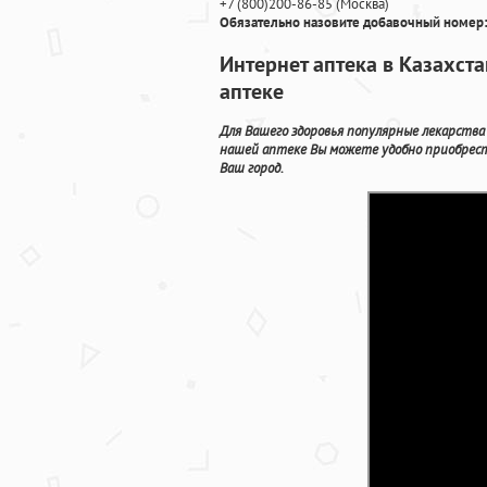
+7
(800
)200-86-85
(
Москва)
Обязательно назовите добавочный номер:
Интернет аптека в Казахст
аптеке
Для Вашего здоровья популярные лекарства
нашей аптеке Вы можете удобно приобрест
Ваш город.