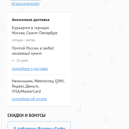
«Классический»
Анонимная доставка
Курьером в городах
Москва, Санкт-Петербург
сегодня - завтра
Почтой России
в любой
населеный пункт
4 - 10 дней
подробнее о доставке
Наличными, Webmoney, QIWI,
Яндекс.Деньги,
VISA/MasterCard
подробнее об оплате
СКИДКИ И БОНУСЫ
5 таблеток Виагры Софт