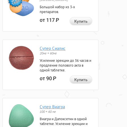
Большой набор из 3-х
препаратов.
от 117
Р
Купить
Супер Сиалис
20мг + 60мг
Усиление эрекции до 36 часов и
продление полового акта в
одной таблетке.
от 90
Р
Купить
Супер Виагра
100 + 60 мг
Виагра и Дапоксетин в одной
таблетке. Усиление эрекции и