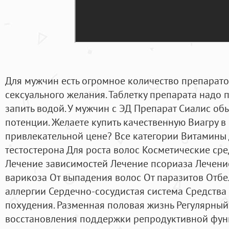
Для мужчин есть огромное количество препарат
сексуального желания. Таблетку препарата надо п
запить водой. У мужчин с ЭД Препарат Сиалис о
потенции. Желаете купить качественную Виагру в
привлекательной цене? Все категории Витамины
тестостерона Для роста волос Косметические сре
Лечение зависимостей Лечение псориаза Лечение
варикоза От выпадения волос От паразитов Отб
аллергии Сердечно-сосудистая система Средства
похудения. Разменная половая жизнь Регулярный
восстановления поддержки репродуктивной фун