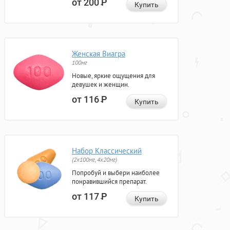
от 200
Р
Купить
Женская Виагра
100мг
Новые, яркие ощущения для
девушек и женщин.
от 116
Р
Купить
Набор Классический
(2x100мг, 4x20мг)
Попробуй и выбери наиболее
понравившийся препарат.
от 117
Р
Купить