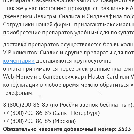
! так же у нас постоянно проводятся различные
дженерики Левитры, Сиалиса и Силденафила по 
Cотрудники нашей фирмы прилагают максимальны
приобретение препаратов удобным для покупат
доставка препаратов осуществляется без выходн
VIP клиентов: Сиалис и другие препараты для пот
коментарии
доставляются круглосуточно
оплата принимаются через электронные платежн
Web Money и с банковских карт Master Card или V
консультации в любое время можно обратиться
телефонам:
8
(800
)200-86-85
(
по России звонок бесплатный),
+7
(800
)200-86-85
(
Санкт-Петербург)
+7
(800
)200-86-85
(
Москва)
Обязательно назовите добавочный номер: 3533