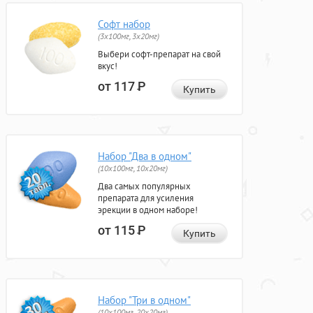
Софт набор
(3x100мг, 3x20мг)
Выбери софт-препарат на свой
вкус!
от 117
Р
Купить
Набор "Два в одном"
(10x100мг, 10x20мг)
Два самых популярных
препарата для усиления
эрекции в одном наборе!
от 115
Р
Купить
Набор "Три в одном"
(10x100мг, 20x20мг)