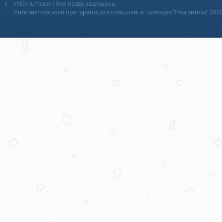
«Моя Аптека» | Все права защищены
Интернет-магазин препаратов для повышения потенции “Моя аптека” 201