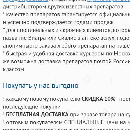
дистрибьютором других известных препаратов
* качество препаратов гарантируется официаль
и успешно подтверждается годами продаж
* для стестинельных и скромных клиентов, кото
название Виагра или Сиалис в аптеке вслух, под
анонимныого заказа любого препаратан на наше
* быстрая и удобная доставка курьером по Москве
же возможна доставка препаратов почтой России
классом
Покупать у нас выгодно
! каждому новому покупателю
СКИДКА 10%
- пос
последующие покупки
!
БЕСПЛАТНАЯ ДОСТАВКА
при заказе товара на с
! оптовым покупателям СПЕЦИАЛЬНЫЕ цены на 
препарата с возможностью выписки товарного ч