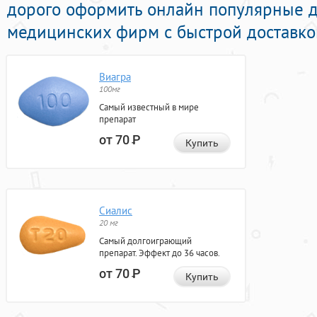
дорого оформить онлайн популярные 
медицинских фирм с быстрой доставкой
Виагра
100мг
Самый известный в мире
препарат
от 70
Р
Купить
Сиалис
20 мг
Самый долгоиграющий
препарат. Эффект до 36 часов.
от 70
Р
Купить