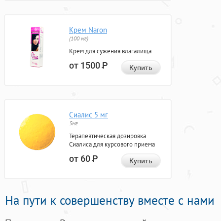
Крем Naron
(100 мг)
Крем для сужения влагалища
от 1500
Р
Купить
Сиалис 5 мг
5мг
Терапевтическая дозировка
Сиалиса для курсового приема
от 60
Р
Купить
На пути к совершенству вместе с нами