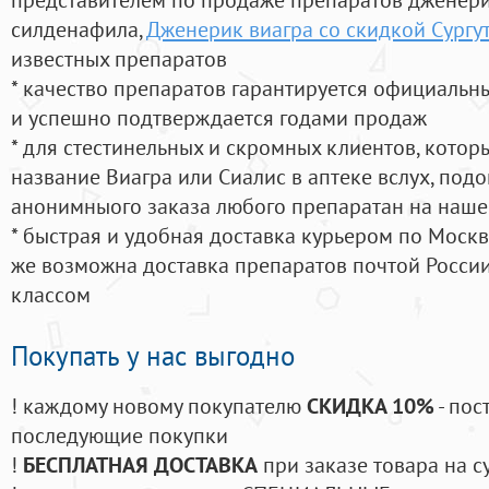
силденафила
,
Дженерик виагра со скидкой Сургу
известных препаратов
* качество препаратов гарантируется официаль
и успешно подтверждается годами продаж
* для стестинельных и скромных клиентов, кото
название Виагра или Сиалис в аптеке вслух, под
анонимныого заказа любого препаратан на наше
* быстрая и удобная доставка курьером по Москве
же возможна доставка препаратов почтой России
классом
Покупать у нас выгодно
! каждому новому покупателю
СКИДКА 10%
- пос
последующие покупки
!
БЕСПЛАТНАЯ ДОСТАВКА
при заказе товара на с