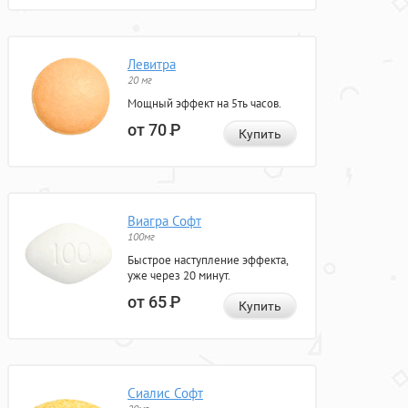
Левитра
20 мг
Мощный эффект на 5ть часов.
от 70
Р
Купить
Виагра Софт
100мг
Быстрое наступление эффекта,
уже через 20 минут.
от 65
Р
Купить
Сиалис Софт