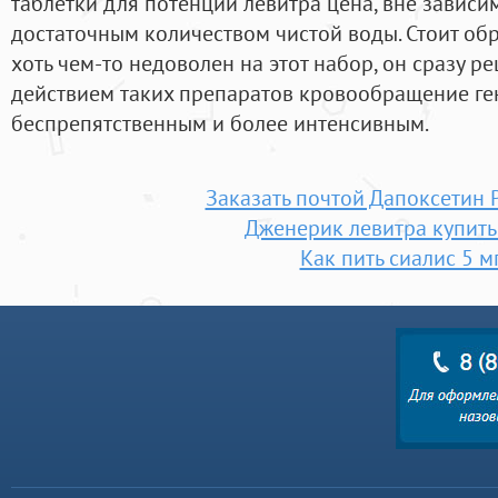
таблетки для потенции левитра цена, вне зависим
достаточным количеством чистой воды. Стоит обр
хоть чем-то недоволен на этот набор, он сразу р
действием таких препаратов кровообращение ге
беспрепятственным и более интенсивным.
Заказать почтой Дапоксетин 
Дженерик левитра купить
Как пить сиалис 5 м