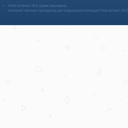
«Моя Аптека» | Все права защищены
Интернет-магазин препаратов для повышения потенции “Моя аптека” 201