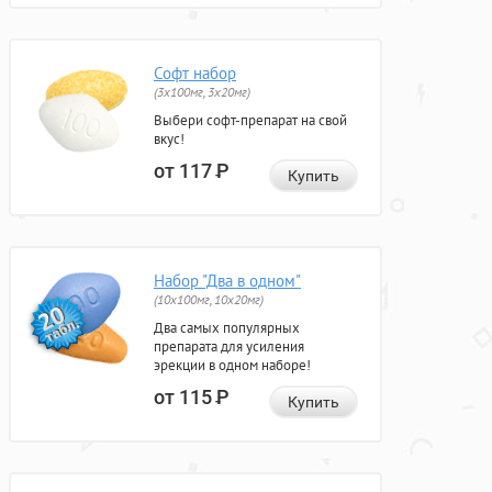
Софт набор
(3x100мг, 3x20мг)
Выбери софт-препарат на свой
вкус!
от 117
Р
Купить
Набор "Два в одном"
(10x100мг, 10x20мг)
Два самых популярных
препарата для усиления
эрекции в одном наборе!
от 115
Р
Купить