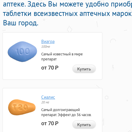
аптеке. Здесь Вы можете удобно прио
таблетки всеизвестных аптечных марок
Ваш город.
Виагра
100мг
Самый известный в мире
препарат
от 70
Р
Купить
Сиалис
20 мг
Самый долгоиграющий
препарат. Эффект до 36 часов.
от 70
Р
Купить