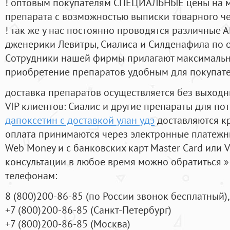
! оптовым покупателям СПЕЦИАЛЬНЫЕ цены на 
препарата с возможностью выписки товарного ч
! так же у нас постоянно проводятся различные
дженерики Левитры, Сиалиса и Силденафила по 
Cотрудники нашей фирмы прилагают максимальны
приобретение препаратов удобным для покупат
доставка препаратов осуществляется без выходн
VIP клиентов: Сиалис и другие препараты для пот
дапоксетин с доставкой улан удэ
доставляются к
оплата принимаются через электронные платежн
Web Money и с банковских карт Master Card или V
консультации в любое время можно обратиться
телефонам:
8
(800
)200-86-85
(
по России звонок бесплатный),
+7
(800
)200-86-85
(
Санкт-Петербург)
+7
(800
)200-86-85
(
Москва)