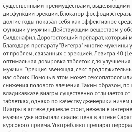
существенными преимуществами, выделяющими ег
дисфункции эрекции. Блокатор фосфодиэстеразы п
долгие годы показал себя как эффективное сред
функции у мужчин. Действующим веществом у обо
Силденафил. Дорогостоящий препарат, который м
Благодаря препарату "Витегра" многие мужчины у
от проблем, связанных с эрекцией. Левитра 40 (Lev
оптимальная дозировка таблеток для улучшения 
мужчин. Эрекция звенящая, секс продолжительны
нас обоих. Помочь в этом может сексопатолог или
снижения полового влечения. Таким образом, по 
владикавказе виагры существенно отличается от
таблетках, однако по качеству дженерики ничем н
Виагры в аптеке дешевле стоит, нежели в интерн
мужчин уже испытали сиалис цена в аптеке Сара
курсового приема. Употребляют препарат перорал