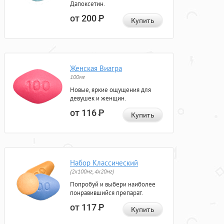
Дапоксетин.
от 200
Р
Купить
Женская Виагра
100мг
Новые, яркие ощущения для
девушек и женщин.
от 116
Р
Купить
Набор Классический
(2x100мг, 4x20мг)
Попробуй и выбери наиболее
понравившийся препарат.
от 117
Р
Купить