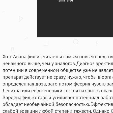
Хоть Аванафил и считается самым новым средств
ненамного выше, чем у аналогов. Диагноз эрект
потенции в современном обществе уже не являет
препарат действует не сразу, нужно, чтобы в орг
определенная доза, зато потом феерия чувств зах
Левитра или ее дженерики состоят из высококач
Варденафил, который усиливает потенциал рабо
обладает необычайной безопасностью. Эффекти
слабой эрекции любой степени тяжести. Однако 