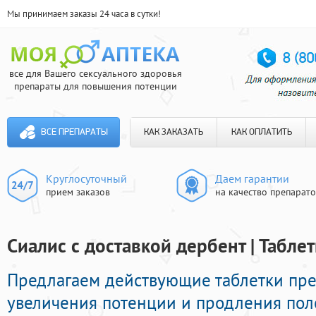
Мы принимаем заказы 24 часа в сутки!
все для Вашего сексуального здоровья
препараты для повышения потенции
ВСЕ ПРЕПАРАТЫ
КАК ЗАКАЗАТЬ
КАК ОПЛАТИТЬ
Круглосуточный
Даем гарантии
прием заказов
на качество препарат
Сиалис с доставкой дербент | Табле
Предлагаем действующие таблетки пр
увеличения потенции и продления пол