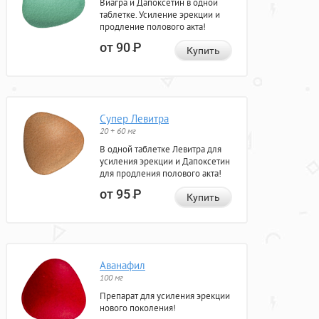
Виагра и Дапоксетин в одной
таблетке. Усиление эрекции и
продление полового акта!
от 90
Р
Купить
Супер Левитра
20 + 60 мг
В одной таблетке Левитра для
усиления эрекции и Дапоксетин
для продления полового акта!
от 95
Р
Купить
Аванафил
100 мг
Препарат для усиления эрекции
нового поколения!