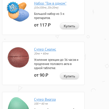
Набор "Три в одном"
(10x100мг, 20x20мг)
Большой набор из 3-х
препаратов.
от 117
Р
Купить
Супер Сиалис
20мг + 60мг
Усиление эрекции до 36 часов и
продление полового акта в
одной таблетке.
от 90
Р
Купить
Супер Виагра
100 + 60 мг