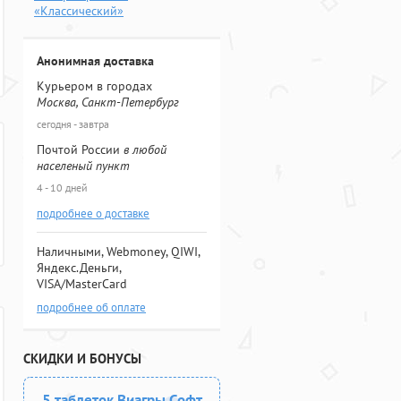
«Классический»
Анонимная доставка
Курьером в городах
Москва, Санкт-Петербург
сегодня - завтра
Почтой России
в любой
населеный пункт
4 - 10 дней
подробнее о доставке
Наличными, Webmoney, QIWI,
Яндекс.Деньги,
VISA/MasterCard
подробнее об оплате
СКИДКИ И БОНУСЫ
5 таблеток Виагры Софт