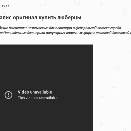
 3533
иалис оригинал купить люберцы
йские дженерики назначаемые для потенции в федеральной аптеке города
 online надежные дженерики популярных аптечных фирм с почтовой доставкой 