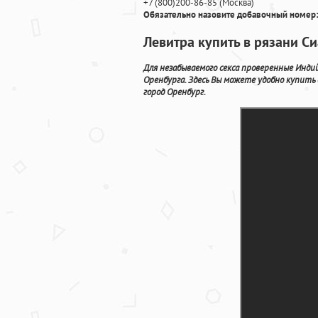
+7
(800
)200-86-85
(
Москва)
Обязательно назовите добавочный номер:
Левитра купить в рязани С
Для незабываемого секса проверенные Инди
Оренбурга. Здесь Вы можете удобно купить
город Оренбург.