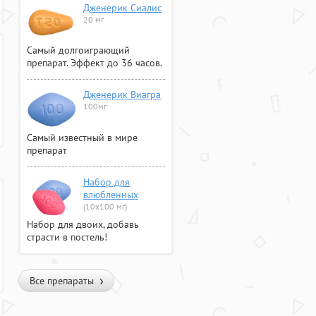
Дженерик Сиалис
20 мг
Самый долгоиграющий
препарат. Эффект до 36 часов.
Дженерик Виагра
100мг
Самый известный в мире
препарат
Набор для
влюбленных
(10х100 мг)
Набор для двоих, добавь
страсти в постель!
Все препараты