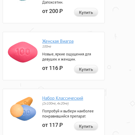
Дапоксетин.
от 200
Р
Купить
Женская Виагра
100мг
Новые, яркие ощущения для
девушек и женщин.
от 116
Р
Купить
Набор Классический
(2x100мг, 4x20мг)
Попробуй и выбери наиболее
понравившийся препарат.
от 117
Р
Купить