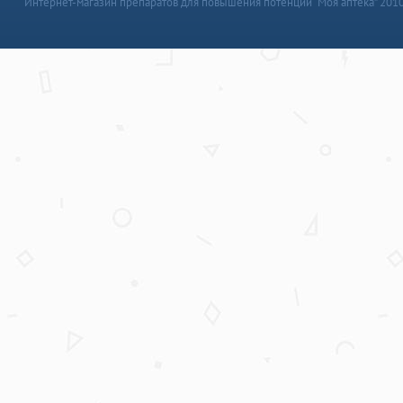
Интернет-магазин препаратов для повышения потенции “Моя аптека” 201