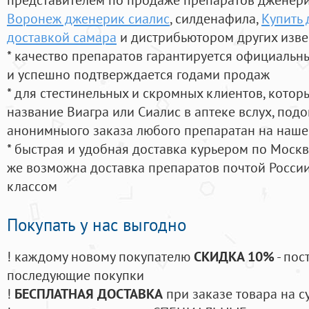
Воронеж дженерик сиалис
, силденафила
,
Купить 
доставкой самара
и дистрибьютором других изве
* качество препаратов гарантируется официаль
и успешно подтверждается годами продаж
* для стестинельных и скромных клиентов, кото
название Виагра или Сиалис в аптеке вслух, под
анонимныого заказа любого препаратан на наше
* быстрая и удобная доставка курьером по Москве
же возможна доставка препаратов почтой России
классом
Покупать у нас выгодно
! каждому новому покупателю
СКИДКА 10%
- пос
последующие покупки
!
БЕСПЛАТНАЯ ДОСТАВКА
при заказе товара на с