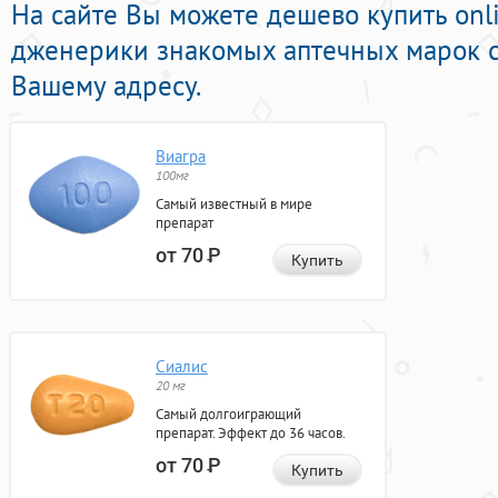
На сайте Вы можете дешево купить onl
дженерики знакомых аптечных марок с
Вашему адресу.
Виагра
100мг
Самый известный в мире
препарат
от 70
Р
Купить
Сиалис
20 мг
Самый долгоиграющий
препарат. Эффект до 36 часов.
от 70
Р
Купить