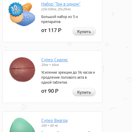
Набор "Три в одном"
(10x100мг, 20x20мг)
Большой набор из 3-х
препаратов.
от 117
Р
Купить
Супер Сиалис
20мг + 60мг
Усиление эрекции до 36 часов и
продление полового акта в
одной таблетке.
от 90
Р
Купить
Супер Виагра
100 + 60 мг