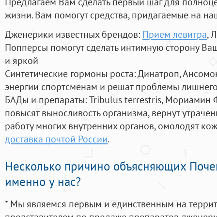
Предлагаем Вам сделать первый шаг для полноц
жизни. Вам помогут средства, придагаемые на на
Дженерики известных брендов:
Прием левитра
, 
Попперсы помогут сделать интимную сторону В
и яркой
Синтетические гормоны роста
: Динатроп, Ансомо
энергии спортсменам и решат проблемы лишнего
БАДы и препараты:
Tribulus terrestris, Мориамин
повысят выносливость организма, вернут утрачен
работу многих внутренних органов, омолодят кожу
доставка почтой России
.
Несколько причино объясняющих Поче
именно у нас?
* Мы являемся первым и единственным на терри
представителем по продаже препаратов дженер