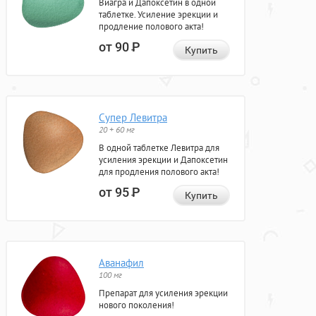
Виагра и Дапоксетин в одной
таблетке. Усиление эрекции и
продление полового акта!
от 90
Р
Купить
Супер Левитра
20 + 60 мг
В одной таблетке Левитра для
усиления эрекции и Дапоксетин
для продления полового акта!
от 95
Р
Купить
Аванафил
100 мг
Препарат для усиления эрекции
нового поколения!