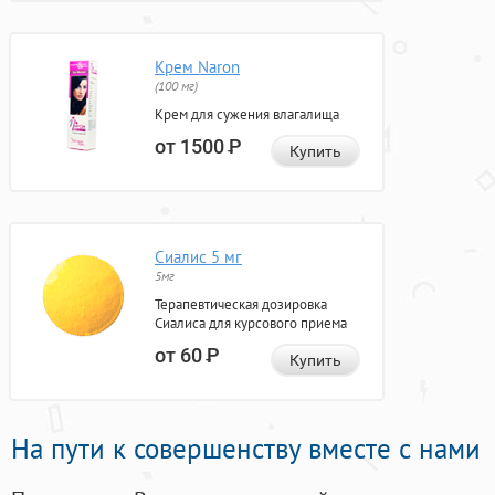
Крем Naron
(100 мг)
Крем для сужения влагалища
от 1500
Р
Купить
Сиалис 5 мг
5мг
Терапевтическая дозировка
Сиалиса для курсового приема
от 60
Р
Купить
На пути к совершенству вместе с нами