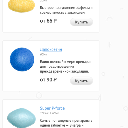
20мг
Быстрое наступление эффекта и
совместимость с алкоголем.
от 65
Р
Купить
Дапоксетин
60мг
Единственный в мире препарат
для предотвращения
преждевременной эякуляции.
от 90
Р
Купить
Super P-force
100мг + 60мг
Самые популярные препараты в
одной таблетке — Виагра и