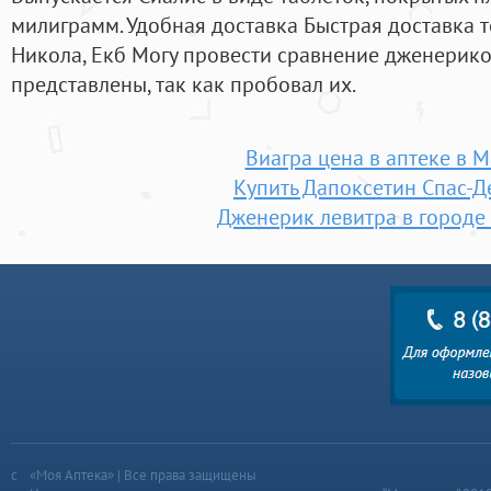
милиграмм. Удобная доставка Быстрая доставка т
Никола, Екб Могу провести сравнение дженериков
представлены, так как пробовал их.
Виагра цена в аптеке в 
Купить Дапоксетин Спас-
Дженерик левитра в городе 
«Моя Аптека» | Все права защищены