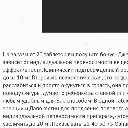
На заказы от 20 таблеток вы получите бонус - Дж
зависит от индивидуальной переносимости веще
эффективности. Клинически подтвержденный резу
дозы 10 мг. Вторая же психологическая, это когд
расслабиться и просто окунуться в страсть, она 
поводу фигуры, думает о ребенке за стенкой или 
любым удобным для Вас способом: В одной табл
эрекции и Дапоксетин для продления полового а
индивидуальной переносимости препарата, суто
увеличить до 20 мг. Показывать: 25 40 50 75 Озн