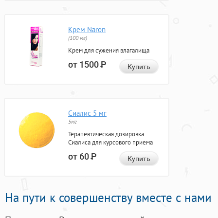
Крем Naron
(100 мг)
Крем для сужения влагалища
от 1500
Р
Купить
Сиалис 5 мг
5мг
Терапевтическая дозировка
Сиалиса для курсового приема
от 60
Р
Купить
На пути к совершенству вместе с нами