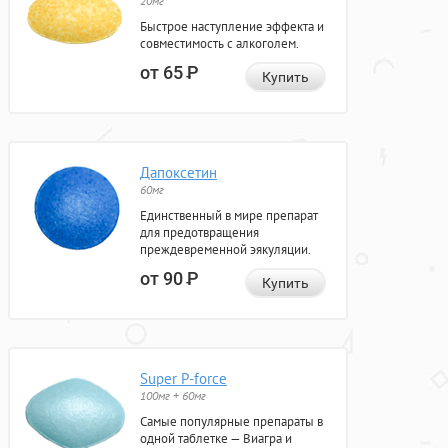
20мг
Быстрое наступление эффекта и
совместимость с алкоголем.
от 65
Р
Купить
Дапоксетин
60мг
Единственный в мире препарат
для предотвращения
преждевременной эякуляции.
от 90
Р
Купить
Super P-force
100мг + 60мг
Самые популярные препараты в
одной таблетке — Виагра и