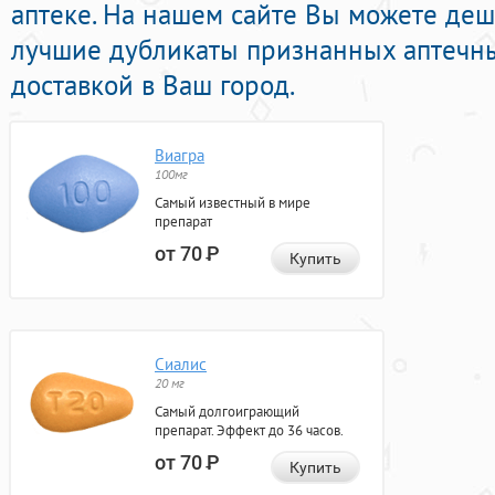
аптеке. На нашем сайте Вы можете деше
лучшие дубликаты признанных аптечны
доставкой в Ваш город.
Виагра
100мг
Самый известный в мире
препарат
от 70
Р
Купить
Сиалис
20 мг
Самый долгоиграющий
препарат. Эффект до 36 часов.
от 70
Р
Купить