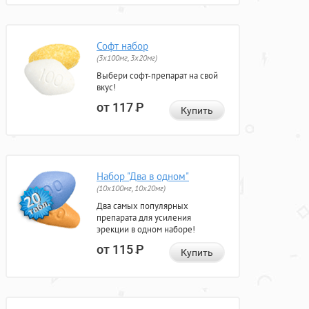
Софт набор
(3x100мг, 3x20мг)
Выбери софт-препарат на свой
вкус!
от 117
Р
Купить
Набор "Два в одном"
(10x100мг, 10x20мг)
Два самых популярных
препарата для усиления
эрекции в одном наборе!
от 115
Р
Купить