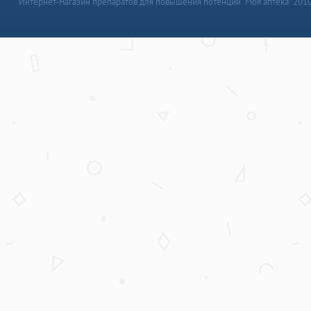
Интернет-магазин препаратов для повышения потенции “Моя аптека” 201