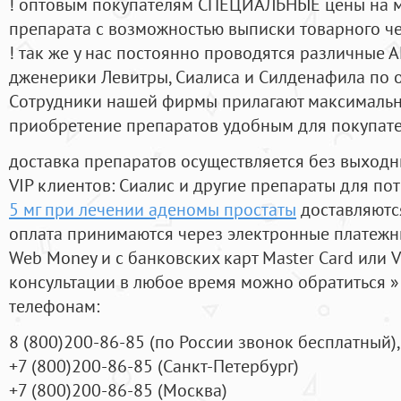
! оптовым покупателям СПЕЦИАЛЬНЫЕ цены на 
препарата с возможностью выписки товарного ч
! так же у нас постоянно проводятся различные
дженерики Левитры, Сиалиса и Силденафила по 
Cотрудники нашей фирмы прилагают максимальны
приобретение препаратов удобным для покупат
доставка препаратов осуществляется без выходн
VIP клиентов: Сиалис и другие препараты для пот
5 мг при лечении аденомы простаты
доставляютс
оплата принимаются через электронные платежн
Web Money и с банковских карт Master Card или V
консультации в любое время можно обратиться
телефонам:
8
(800
)200-86-85
(
по России звонок бесплатный),
+7
(800
)200-86-85
(
Санкт-Петербург)
+7
(800
)200-86-85
(
Москва)