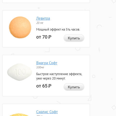
Левитра
20 мг
Мощный эффект на 5ть часов.
от 70
Р
Купить
Виагра Софт
100мг
Быстрое наступление эффекта,
уже через 20 минут.
от 65
Р
Купить
Сиалис Софт