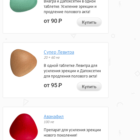
Виагра и Дапоксетин в одной
таблетке. Усиление эрекции и
продление полового акта!
от 90
Р
Купить
Супер Левитра
20 + 60 мг
В одной таблетке Левитра для
усиления эрекции и Дапоксетин
для продления полового акта!
от 95
Р
Купить
Аванафил
100 мг
Препарат для усиления эрекции
нового поколения!