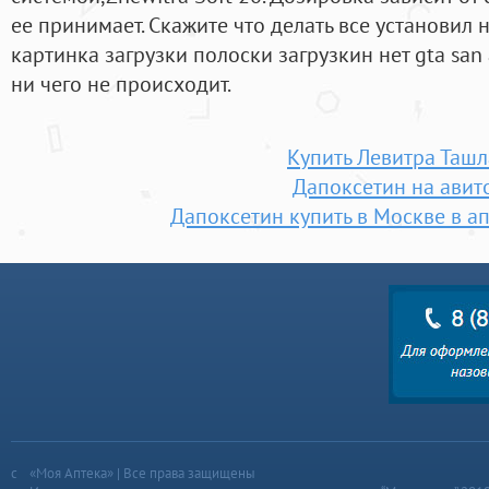
ее принимает. Скажите что делать все установил 
картинка загрузки полоски загрузкин нет gta san
ни чего не происходит.
Купить Левитра Ташл
Дапоксетин на авит
Дапоксетин купить в Москве в а
«Моя Аптека» | Все права защищены