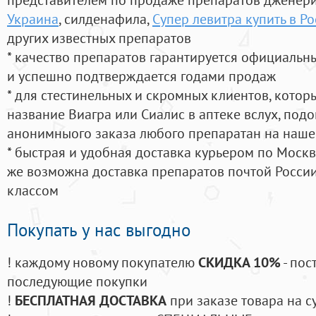
Украина
, силденафила
,
Супер левитра купить в Ро
других известных препаратов
* качество препаратов гарантируется официаль
и успешно подтверждается годами продаж
* для стестинельных и скромных клиентов, кото
название Виагра или Сиалис в аптеке вслух, под
анонимныого заказа любого препаратан на наше
* быстрая и удобная доставка курьером по Москве
же возможна доставка препаратов почтой России
классом
Покупать у нас выгодно
! каждому новому покупателю
СКИДКА 10%
- пос
последующие покупки
!
БЕСПЛАТНАЯ ДОСТАВКА
при заказе товара на с