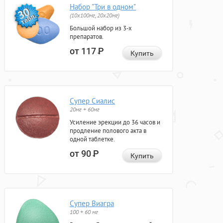
Набор "Три в одном"
(10x100мг, 20x20мг)
Большой набор из 3-х
препаратов.
от 117
Р
Купить
Супер Сиалис
20мг + 60мг
Усиление эрекции до 36 часов и
продление полового акта в
одной таблетке.
от 90
Р
Купить
Супер Виагра
100 + 60 мг