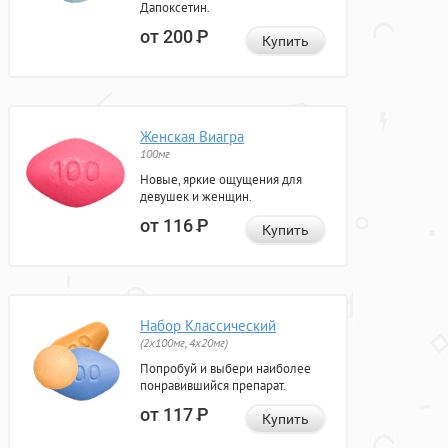
Дапоксетин.
от 200
Р
Купить
Женская Виагра
100мг
Новые, яркие ощущения для
девушек и женщин.
от 116
Р
Купить
Набор Классический
(2x100мг, 4x20мг)
Попробуй и выбери наиболее
понравившийся препарат.
от 117
Р
Купить