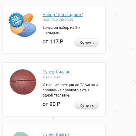
Набор "Три в одном"
(10x100мг, 20x20мг)
Большой набор из 3-х
препаратов.
от 117
Р
Купить
Супер Сиалис
20мг + 60мг
Усиление эрекции до 36 часов и
продление полового акта в
одной таблетке.
от 90
Р
Купить
Супер Виагра