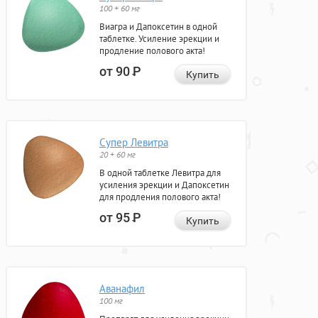
100 + 60 мг
Виагра и Дапоксетин в одной
таблетке. Усиление эрекции и
продление полового акта!
от 90
Р
Купить
Супер Левитра
20 + 60 мг
В одной таблетке Левитра для
усиления эрекции и Дапоксетин
для продления полового акта!
от 95
Р
Купить
Аванафил
100 мг