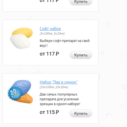
от 117
Р
Купить
Софт набор
(3x100мг, 3x20мг)
Выбери софт-препарат на свой
вкус!
от 117
Р
Купить
Набор "Два в одном"
(10x100мг, 10x20мг)
Два самых популярных
препарата для усиления
эрекции в одном наборе!
от 115
Р
Купить