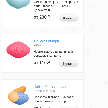
Самые популярные препараты в
одной таблетке — Виагра и
Дапоксетин.
от 200
Р
Купить
Женская Виагра
100мг
Новые, яркие ощущения для
девушек и женщин.
от 116
Р
Купить
Набор Классический
(2x100мг, 4x20мг)
Попробуй и выбери наиболее
понравившийся препарат.