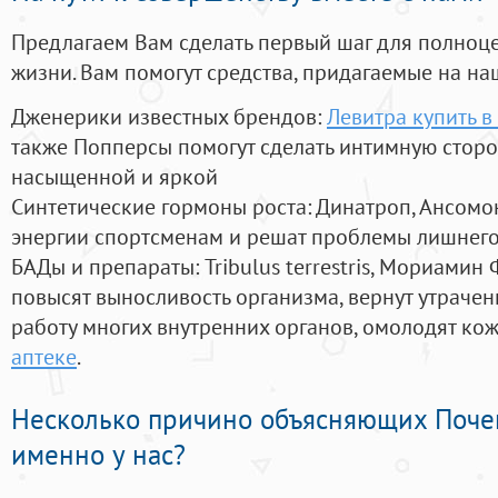
Предлагаем Вам сделать первый шаг для полноц
жизни. Вам помогут средства, придагаемые на на
Дженерики известных брендов:
Левитра купить в
также Попперсы помогут сделать интимную стор
насыщенной и яркой
Синтетические гормоны роста
: Динатроп, Ансомо
энергии спортсменам и решат проблемы лишнего
БАДы и препараты:
Tribulus terrestris, Мориамин
повысят выносливость организма, вернут утрачен
работу многих внутренних органов, омолодят кожу
аптеке
.
Несколько причино объясняющих Поче
именно у нас?