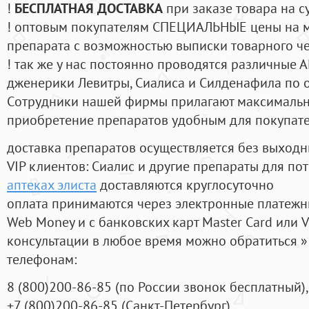
!
БЕСПЛАТНАЯ ДОСТАВКА
при заказе товара на с
! оптовым покупателям СПЕЦИАЛЬНЫЕ цены на 
препарата с возможностью выписки товарного ч
! так же у нас постоянно проводятся различные
дженерики Левитры, Сиалиса и Силденафила по 
Cотрудники нашей фирмы прилагают максимальны
приобретение препаратов удобным для покупат
доставка препаратов осуществляется без выходн
VIP клиентов: Сиалис и другие препараты для пот
аптеках элиста
доставляются круглосуточно
оплата принимаются через электронные платежн
Web Money и с банковских карт Master Card или V
консультации в любое время можно обратиться
телефонам:
8
(800
)200-86-85
(
по России звонок бесплатный),
+7
(800
)200-86-85
(
Санкт-Петербург)