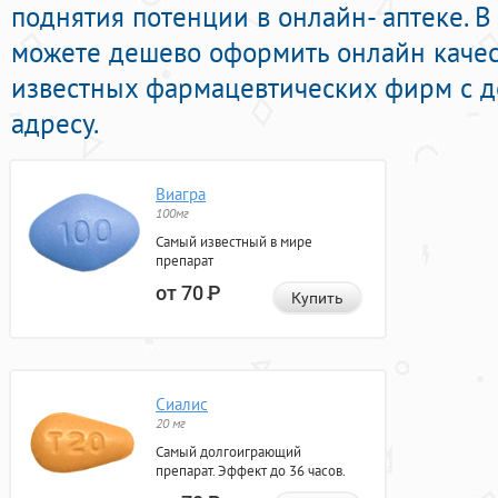
поднятия потенции в онлайн- аптеке. 
можете дешево оформить онлайн каче
известных фармацевтических фирм с д
адресу.
Виагра
100мг
Самый известный в мире
препарат
от 70
Р
Купить
Сиалис
20 мг
Самый долгоиграющий
препарат. Эффект до 36 часов.