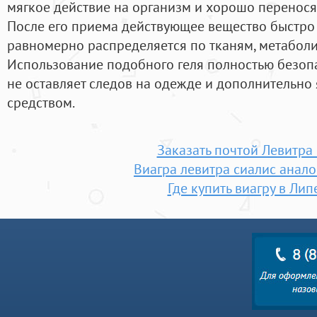
мягкое действие на организм и хорошо перенос
После его приема действующее вещество быстро 
равномерно распределяется по тканям, метаболи
Использование подобного геля полностью безопас
не оставляет следов на одежде и дополнительн
средством.
Заказать почтой Левитра
Виагра левитра сиалис анало
Где купить виагру в Лип