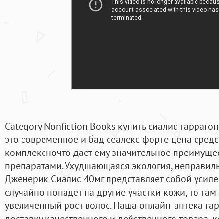
Category Nonfiction Books купить сиалис таррагон
это современное и бад сеалекс форте цена средс
комплексночто дает ему значительное преимуще
препаратами. Ухудшающаяся экология, неправиль
Дженерик Сиалис 40мг представляет собой усиле
случайно попадет на другие участки кожи, то та
увеличенный рост волос. Наша онлайн-аптека га
доставку качественного и действенного товара, 