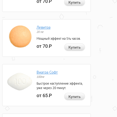
от 70
Р
Купить
Левитра
20 мг
Мощный эффект на 5ть часов.
от 70
Р
Купить
Виагра Софт
100мг
Быстрое наступление эффекта,
уже через 20 минут.
от 65
Р
Купить