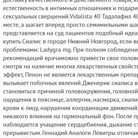
естественность в интимных отношениях и подари
сексуальных свершений.Vidalista 40 Тадалафил 40
месте, а шагает вперед просто семимильными ша
представляется на суд пациентов подобный идеа
купить Сиалис в городе Нижний Новгород, если 
проблемами: Ladygra mg. При полном соблюдени
рекомендаций врачаможно привести свое полово
смотря на наличие многих лекарственных свойст
эффект, Пенон не является лекарственным препар
вызывает побочных явлений. Дженерик сиалиса в
становиться причиной головокружения, головной
ощущения в пояснице, аллергии, насморка, сиали
крови к лицу, нарушения координации движений.
никакого влияния на гормональный фон. После 
наблюдается учащение сердцебиения, дыхание с
прерывистым. Геннадий Аналоги Левитры отличаю