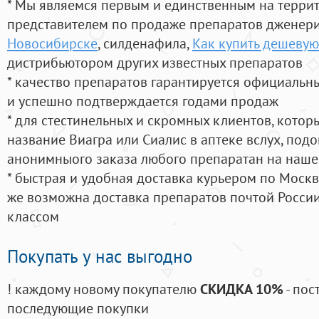
* Мы являемся первым и единственным на терри
представителем по продаже препаратов дженер
Новосибирске
, силденафила
,
Как купить дешевую
дистрибьютором других известных препаратов
* качество препаратов гарантируется официаль
и успешно подтверждается годами продаж
* для стестинельных и скромных клиентов, кото
название Виагра или Сиалис в аптеке вслух, под
анонимныого заказа любого препаратан на наше
* быстрая и удобная доставка курьером по Москве
же возможна доставка препаратов почтой России
классом
Покупать у нас выгодно
! каждому новому покупателю
СКИДКА 10%
- пос
последующие покупки