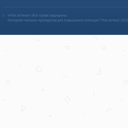
«Моя Аптека» | Все права защищены
Интернет-магазин препаратов для повышения потенции “Моя аптека” 201