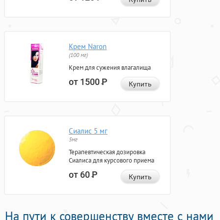
Крем Naron
(100 мг)
Крем для сужения влагалища
от 1500
Р
Купить
Сиалис 5 мг
5мг
Терапевтическая дозировка
Сиалиса для курсового приема
от 60
Р
Купить
На пути к совершенству вместе с нами