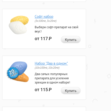
Софт набор
(3x100мг, 3x20мг)
Выбери софт-препарат на свой
вкус!
от 117
Р
Купить
Набор "Два в одном"
(10x100мг, 10x20мг)
Два самых популярных
препарата для усиления
эрекции в одном наборе!
от 115
Р
Купить