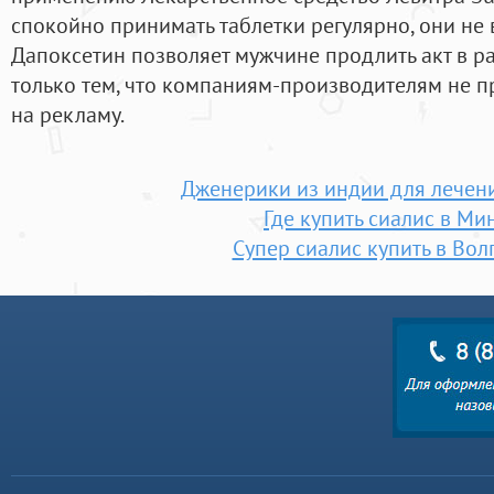
спокойно принимать таблетки регулярно, они не
Дапоксетин позволяет мужчине продлить акт в ра
только тем, что компаниям-производителям не п
на рекламу.
Дженерики из индии для лечени
Где купить сиалис в Ми
Супер сиалис купить в Вол