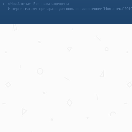
«Моя Аптека» | Все права защищены
Интернет-магазин препаратов для повышения потенции “Моя аптека” 201