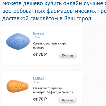
можете дешево купить онлайн лучшие 
востребованных фармацевтических про
доставкой самолётом в Ваш город.
Виагра
100мг
Самый известный в мире
препарат
от 70
Р
Купить
Сиалис
20 мг
Самый долгоиграющий
препарат. Эффект до 36 часов.
от 70
Р
Купить