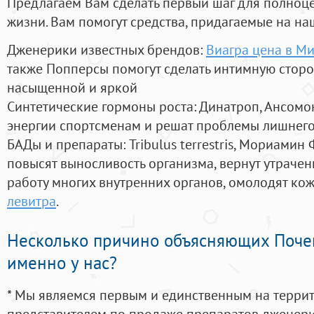
Предлагаем Вам сделать первый шаг для полноц
жизни. Вам помогут средства, придагаемые на на
Дженерики известных брендов:
Виагра цена в М
также Попперсы помогут сделать интимную стор
насыщенной и яркой
Синтетические гормоны роста
: Динатроп, Ансомо
энергии спортсменам и решат проблемы лишнего
БАДы и препараты:
Tribulus terrestris, Мориамин
повысят выносливость организма, вернут утрачен
работу многих внутренних органов, омолодят кожу
левитра
.
Несколько причино объясняющих Поче
именно у нас?
* Мы являемся первым и единственным на терри
представителем по продаже препаратов дженер