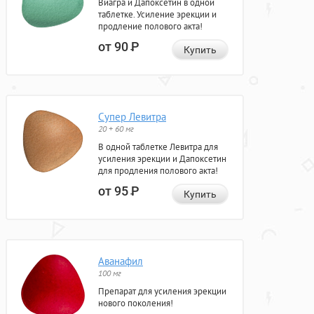
Виагра и Дапоксетин в одной
таблетке. Усиление эрекции и
продление полового акта!
от 90
Р
Купить
Супер Левитра
20 + 60 мг
В одной таблетке Левитра для
усиления эрекции и Дапоксетин
для продления полового акта!
от 95
Р
Купить
Аванафил
100 мг
Препарат для усиления эрекции
нового поколения!