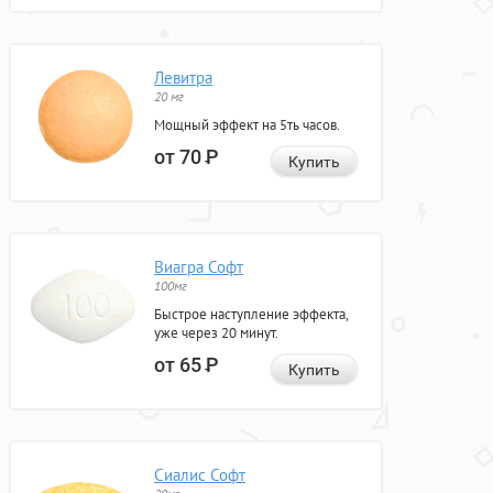
Левитра
20 мг
Мощный эффект на 5ть часов.
от 70
Р
Купить
Виагра Софт
100мг
Быстрое наступление эффекта,
уже через 20 минут.
от 65
Р
Купить
Сиалис Софт