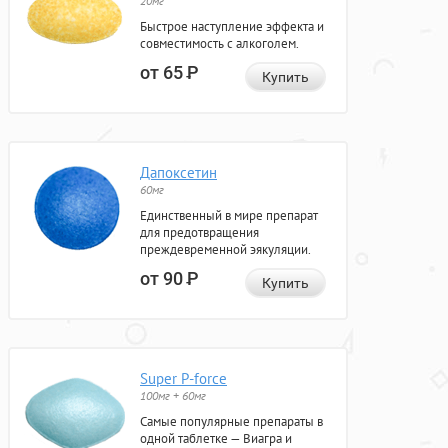
20мг
Быстрое наступление эффекта и
совместимость с алкоголем.
от 65
Р
Купить
Дапоксетин
60мг
Единственный в мире препарат
для предотвращения
преждевременной эякуляции.
от 90
Р
Купить
Super P-force
100мг + 60мг
Самые популярные препараты в
одной таблетке — Виагра и