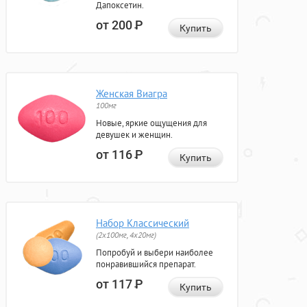
Дапоксетин.
от 200
Р
Купить
Женская Виагра
100мг
Новые, яркие ощущения для
девушек и женщин.
от 116
Р
Купить
Набор Классический
(2x100мг, 4x20мг)
Попробуй и выбери наиболее
понравившийся препарат.
от 117
Р
Купить