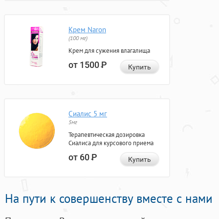
Крем Naron
(100 мг)
Крем для сужения влагалища
от 1500
Р
Купить
Сиалис 5 мг
5мг
Терапевтическая дозировка
Сиалиса для курсового приема
от 60
Р
Купить
На пути к совершенству вместе с нами