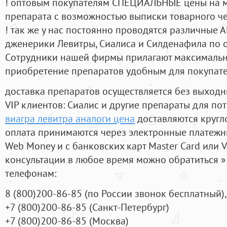
! оптовым покупателям СПЕЦИАЛЬНЫЕ цены на 
препарата с возможностью выписки товарного ч
! так же у нас постоянно проводятся различные
дженерики Левитры, Сиалиса и Силденафила по 
Cотрудники нашей фирмы прилагают максимальны
приобретение препаратов удобным для покупат
доставка препаратов осуществляется без выходн
VIP клиентов: Сиалис и другие препараты для пот
виагра левитра аналоги цена
доставляются кругл
оплата принимаются через электронные платежн
Web Money и с банковских карт Master Card или V
консультации в любое время можно обратиться
телефонам:
8
(800
)200-86-85
(
по России звонок бесплатный),
+7
(800
)200-86-85
(
Санкт-Петербург)
+7
(800
)200-86-85
(
Москва)