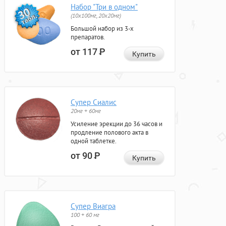
Набор "Три в одном"
(10x100мг, 20x20мг)
Большой набор из 3-х
препаратов.
от 117
Р
Купить
Супер Сиалис
20мг + 60мг
Усиление эрекции до 36 часов и
продление полового акта в
одной таблетке.
от 90
Р
Купить
Супер Виагра
100 + 60 мг