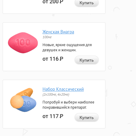
от 200
Р
Купить
Женская Виагра
100мг
Новые, яркие ощущения для
девушек и женщин.
от 116
Р
Купить
Набор Классический
(2x100мг, 4x20мг)
Попробуй и выбери наиболее
понравившийся препарат.
от 117
Р
Купить