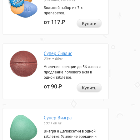
Большой набор из 3-х
препаратов.
от 117
Р
Купить
Супер Сиалис
20мг + 60мг
Усиление эрекции до 36 часов и
продление полового акта в
одной таблетке.
от 90
Р
Купить
Супер Виагра
100 + 60 мг
Виагра и Дапоксетин в одной
таблетке. Усиление эрекции и