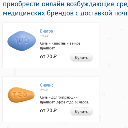
приобрести онлайн возбуждающие сре
медицинских брендов с доставкой почт
Виагра
100мг
Самый известный в мире
препарат
от 70
Р
Купить
Сиалис
20 мг
Самый долгоиграющий
препарат. Эффект до 36 часов.
от 70
Р
Купить