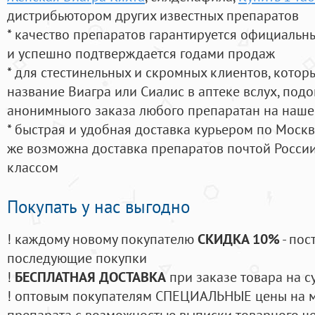
дистрибьютором других известных препаратов
* качество препаратов гарантируется официаль
и успешно подтверждается годами продаж
* для стестинельных и скромных клиентов, кото
название Виагра или Сиалис в аптеке вслух, под
анонимныого заказа любого препаратан на наше
* быстрая и удобная доставка курьером по Москве
же возможна доставка препаратов почтой России
классом
Покупать у нас выгодно
! каждому новому покупателю
СКИДКА 10%
- пос
последующие покупки
!
БЕСПЛАТНАЯ ДОСТАВКА
при заказе товара на с
! оптовым покупателям СПЕЦИАЛЬНЫЕ цены на 
препарата с возможностью выписки товарного ч