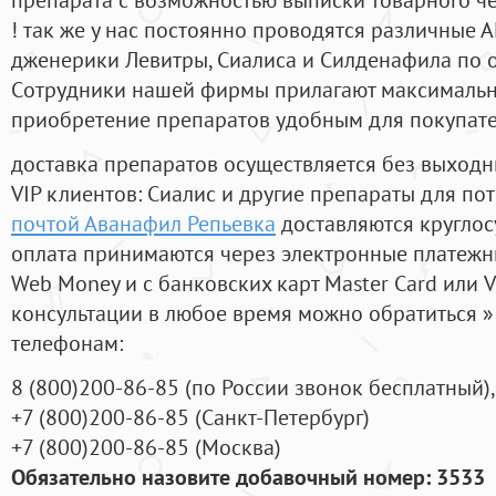
! так же у нас постоянно проводятся различные
дженерики Левитры, Сиалиса и Силденафила по 
Cотрудники нашей фирмы прилагают максимальны
приобретение препаратов удобным для покупат
доставка препаратов осуществляется без выходн
VIP клиентов: Сиалис и другие препараты для пот
почтой Аванафил Репьевка
доставляются круглос
оплата принимаются через электронные платежн
Web Money и с банковских карт Master Card или V
консультации в любое время можно обратиться
телефонам:
8
(800
)200-86-85
(
по России звонок бесплатный),
+7
(800
)200-86-85
(
Санкт-Петербург)
+7
(800
)200-86-85
(
Москва)
Обязательно назовите добавочный номер: 3533