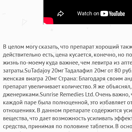
В целом могу сказать, что препарат хороший так
действительно есть, цена кусается, конечно, но 
жизнь по-моему куда важнее, чем левитра из ап
затраты.SuTadajoy 20мг Тадалафил 20мг от 80 руб
женская виагра 20мг Страна: Благодаря своим а
препарат увеличивает количество. Я же объяснял,
дженериками.Sunrise Remedies Ltd. Очень важно,
каждой паре была полноценной, это избавляет о
отношениях. В данном препарате содержится уси
вещества, что дает возможность усиливать эффект
средства, принимая по половине таблетки. В осн